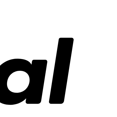
PayPal