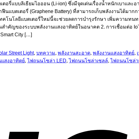
ตอรี่แบบลิเธียมไอออน (Li-ion) ซึ่งมีจุดเด่นเรื่องน้ำหนักเบาแ
นแบตเตอรี่ (Graphene Battery) ที่สามารถเก็บพลังงานได้มากกว่าเ
อ เทคโนโลยีแบตเตอรี่ใหม่นี้จะช่วยลดการบำรุงรักษา เพิ่มความ
ปลี่ยนสำคัญของระบบพลังงานแสงอาทิตย์ในอนาคต 2. การเชื่อมต่อ
Smart City […]
lar Street Light
,
บทความ
,
พลังงานสะอาด
,
พลังงานแสงอาทิตย์
,
แสงอาทิตย์
,
ไฟถนนโซล่า LED
,
ไฟถนนโซล่าเซลล์
,
ไฟถนนโซล่า