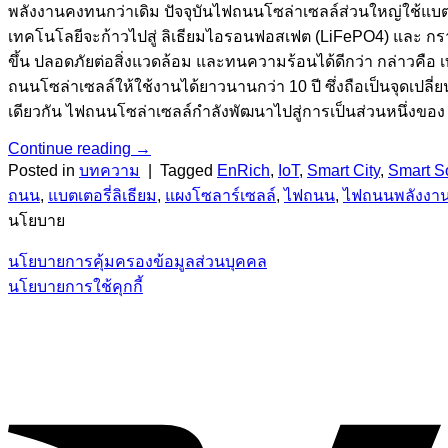
พลังงานคงทนกว่าเดิม ปัจจุบันไฟถนนโซล่าเซลล์ส่วนใหญ่ใช้แบตเ
เทคโนโลยีจะก้าวไปสู่ ลิเธียมไอรอนฟอสเฟต (LiFePO4) และ กราฟี
ขึ้น ปลอดภัยต่อสิ่งแวดล้อม และทนความร้อนได้ดีกว่า กล่าวคื
ถนนโซล่าเซลล์ให้ใช้งานได้ยาวนานกว่า 10 ปี ซึ่งถือเป็นจุดเ
เดียวกัน ไฟถนนโซล่าเซลล์กำลังพัฒนาไปสู่การเป็นส่วนหนึ่งของ 
Continue reading
→
Posted in
บทความ
|
Tagged
EnRich
,
IoT
,
Smart City
,
Smart So
ถนน
,
แบตเตอรี่ลิเธียม
,
แผงโซลาร์เซลล์
,
ไฟถนน
,
ไฟถนนพลังงาน
นโยบาย
นโยบายการคุ้มครองข้อมูลส่วนบุคคล
นโยบายการใช้คุกกี้