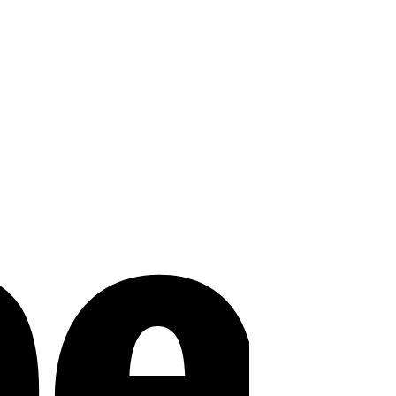
Stripe