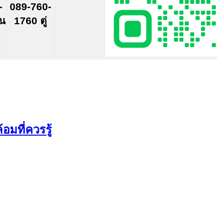
-
089-760-
์น
1760 ตู่
มที่ควรรู้