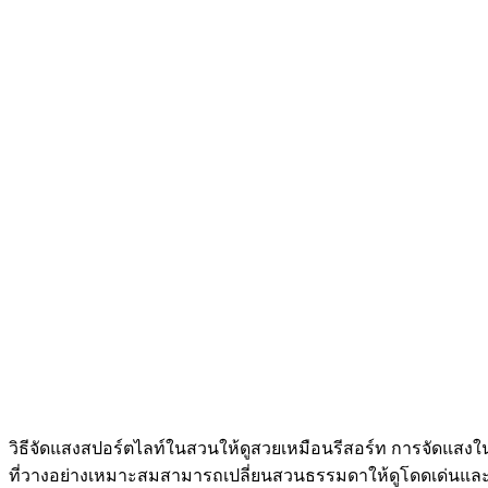
วิธีจัดแสงสปอร์ตไลท์ในสวนให้ดูสวยเหมือนรีสอร์ท การจัดแสงใน
ที่วางอย่างเหมาะสมสามารถเปลี่ยนสวนธรรมดาให้ดูโดดเด่นและมีร