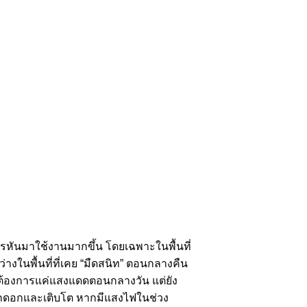
ษตรหันมาใช้งานมากขึ้น โดยเฉพาะในพื้นที่
างในพื้นที่ที่เคย “มืดสนิท” ตอนกลางคืน
้ต้องการแค่แสงแดดตอนกลางวัน แต่ยัง
อกดอกและเติบโต หากมีแสงไฟในช่วง