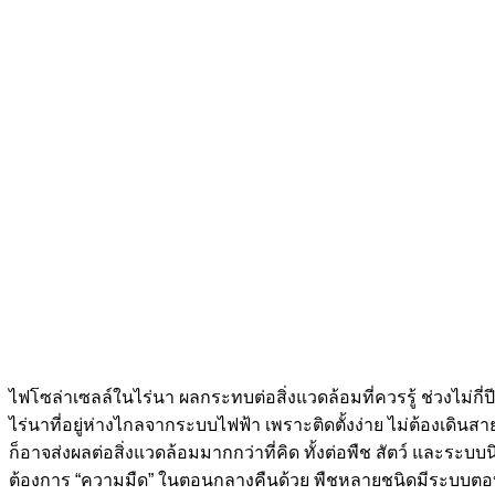
ไฟโซล่าเซลล์ในไร่นา ผลกระทบต่อสิ่งแวดล้อมที่ควรรู้ ช่วงไม่ก
ไร่นาที่อยู่ห่างไกลจากระบบไฟฟ้า เพราะติดตั้งง่าย ไม่ต้องเดิน
ก็อาจส่งผลต่อสิ่งแวดล้อมมากกว่าที่คิด ทั้งต่อพืช สัตว์ แล
ต้องการ “ความมืด” ในตอนกลางคืนด้วย พืชหลายชนิดมีระบบตอ