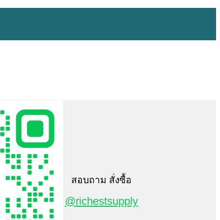
สอบถาม สั่งซื้อ
@richestsupply