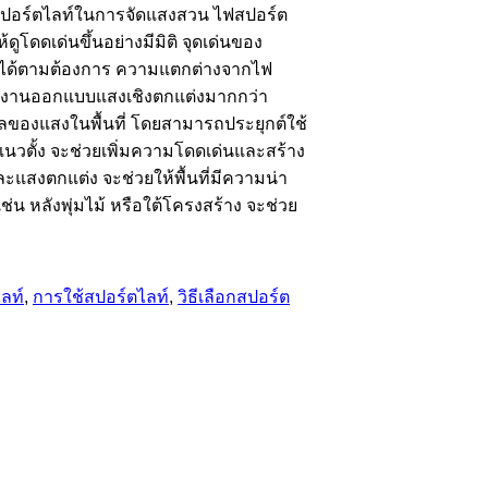
งสปอร์ตไลท์ในการจัดแสงสวน ไฟสปอร์ต
โดดเด่นขึ้นอย่างมีมิติ จุดเด่นของ
ทางได้ตามต้องการ ความแตกต่างจากไฟ
ับงานออกแบบแสงเชิงตกแต่งมากกว่า
ของแสงในพื้นที่ โดยสามารถประยุกต์ใช้
บแนวตั้ง จะช่วยเพิ่มความโดดเด่นและสร้าง
ะแสงตกแต่ง จะช่วยให้พื้นที่มีความน่า
น หลังพุ่มไม้ หรือใต้โครงสร้าง จะช่วย
ไลท์
,
การใช้สปอร์ตไลท์
,
วิธีเลือกสปอร์ต