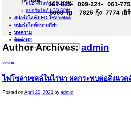
สปอร์ตไลท์ LED 100W
061-825-
099-224-
061-775
สปอร์ตไลท์ LED 50W
6663 โย
7825 กุ้ง
7774 เอิร
สปอร์ตไลท์ LED โซล่าเซลล์
สปอร์ตไลท์สนามกีฬา
บทความ
ติดต่อเรา
Author Archives:
admin
Search
for:
บทความ
ไฟโซล่าเซลล์ในไร่นา ผลกระทบต่อสิ่งแวดล้อ
Posted on
April 20, 2026
by
admin