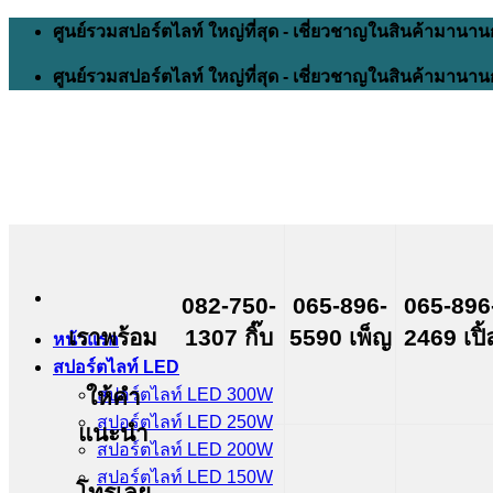
Skip
ศูนย์รวมสปอร์ตไลท์ ใหญ่ที่สุด - เชี่ยวชาญในสินค้ามานาน
to
content
ศูนย์รวมสปอร์ตไลท์ ใหญ่ที่สุด - เชี่ยวชาญในสินค้ามานาน
082-750-
065-896-
065-896
เราพร้อม
1307 กิ๊บ
5590 เพ็ญ
2469 เปิ้
หน้าแรก
สปอร์ตไลท์ LED
ให้คำ
สปอร์ตไลท์ LED 300W
สปอร์ตไลท์ LED 250W
แนะนำ
สปอร์ตไลท์ LED 200W
สปอร์ตไลท์ LED 150W
โทรเลย