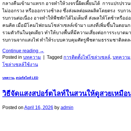
กลางคืนเข้ามาแทรก อาจทำให้วงจรนี้ผิดเพี้ยนได้ การแปรปรวนข
ไม่ออกรวง หรือออกรวงช้าลง ซึ่งส่งผลต่อผลผลิตโดยตรง รบกวนก
รบกวนต่อเนื่อง อาจทำให้พืชพักได้ไม่เต็มที่ ส่งผลให้โตช้าหรื
คนคิด เมื่อมีโคมไฟถนนโซล่าเซลล์เข้ามา แสงที่เพิ่มขึ้นในตอน
รวมตัวกันในจุดเดียว ทำให้บางพื้นที่มีความเสี่ยงต่อการระบา
รบกวนจากแสงไฟ ทำให้ระบบควบคุมศัตรูพืชตามธรรมชาติลดลง ส
Continue reading
→
Posted in
บทความ
|
Tagged
การติดตั้งไฟโซล่าเซลล์
,
บทความ
โซล่าเซลล์ใช้งาน
บทความ
,
สปอร์ตไลท์ LED
วิธีจัดแสงสปอร์ตไลท์ในสวนให้ดูสวยเหมือน
Posted on
April 16, 2026
by
admin