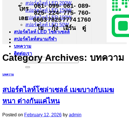
สปอร์ตไลท์ LED 200W
061-
099-
061-
089-
โทร
สปอร์ตไลท์ LED 150W
825-
224-
775-
760-
เลย
สปอร์ตไลท์ LED 100W
6663
7825
7774
1760
สปอร์ตไลท์ LED 50W
โย
กุ้ง
เอิร์น
ตู่
สปอร์ตไลท์ LED โซล่าเซลล์
สปอร์ตไลท์สนามกีฬา
บทความ
ติดต่อเรา
Category Archives:
บทความ
Search
for:
บทความ
สปอร์ตไลท์โซล่าเซลล์ เมฆบางกับเมฆ
หนา ต่างกันแค่ไหน
Posted on
February 12, 2026
by
admin