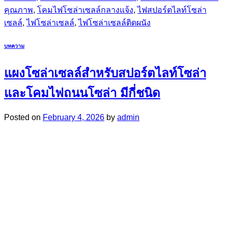
คุณภาพ
,
โคมไฟโซล่าเซลล์กลางแจ้ง
,
ไฟสปอร์ตไลท์โซล่า
เซลล์
,
ไฟโซล่าเซลล์
,
ไฟโซล่าเซลล์ติดผนัง
บทความ
แผงโซล่าเซลล์สำหรับสปอร์ตไลท์โซล่า
และโคมไฟถนนโซล่า มีกี่ชนิด
Posted on
February 4, 2026
by
admin