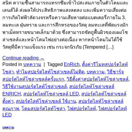
สนิท ความชื้นสามารถแทรกซึมเข้าไปสะสมภายในตัวโคมและ
เลนส์ได้ ส่งผลให้ประสิทธิภาพแสงลดลง และเพิ่มความเสี่ยงต่อ
การเกิดไฟฟ้าลัดวงจรหรือความเสียหายต่อแบตเตอรี่ภายใน 3.
ลมทะเล ฝุ่นทราย และการสึกหรอของวัสดุ ลมทะเลที่พัดแรงมัก
พาเม็ดทรายขนาดเล็กมาด้วย ซึ่งสามารถขัดถูพื้นผิวของแผงโซ
ล่าเซลล์และหน้าโคมไฟอย่างต่อเนื่อง หากหน้าโคมไม่ได้ใช้
วัสดุที่มีความแข็งแรง เช่น กระจกนิรภัย (Tempered […]
Continue reading
→
Posted in
บทความ
|
Tagged
EnRich
,
ตั้งค่ารีโมทสปอร์ตไลท์
โซล่า
,
ทำไมสปอร์ตไลท์โซล่าเซลล์ไม่ติด
,
บทความ
,
วิธีชาร์จ
สปอร์ตไลท์โซล่าเซลล์ครั้งแรก
,
วิธีตั้งค่าสปอร์ตไลท์โซล่าเซลล์
,
วิธีใช้งานสปอร์ตไลท์โซล่าเซลล์
,
สปอร์ตไลท์โซล่าเซลล์
ENRICH
,
สปอร์ตไลท์โซล่าเซลล์ LED
,
สปอร์ตไลท์โซล่าเซลล์
ตั้งค่า
,
สปอร์ตไลท์โซล่าเซลล์ ใช้งาน
,
สปอร์ตไลท์โซล่าเซลล์
คุณภาพ
,
โคมสปอร์ตไลท์โซล่า
,
ไฟสปอร์ตไลท์
,
ไฟสปอร์ตไลท์
LED
บทความ