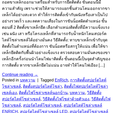
ถอดขาเหล็กออกมาเตรียมสำหรับการยึดติดตั้ง ขั้นตอนนี้มี
ความสำคัญ เพราะช่วยให้สามารถแยกชิ้นส่วนโคมออกจากขา
เหล็กได้อย่างสะดวก ทำให้การติดตั้งเข้ากับผนังหรือเสาเป็นไป
อย่างรวดเร็ว และลดความเสี่ยงในการขันน็อตผิดตำแหน่ง ขั้น
ตอนที่ 2 ติดตั้งขาเหล็กยึด เลือกตำแหน่งติดตั้งที่มีความแข็งแรง
เช่น ผนัง เสา หรือโครงเหล็กที่สามารถรับน้ำหนักโคมสปอร์ต
ไลท์โซล่าเซลล์ได้อย่างมั่นคง วิธีติดตั้ง: ทาบขาเหล็กเข้ากับจุด
ติดตั้งในตำแหน่งที่ต้องการ ขันน็อตหรือสกรูให้แน่น เพื่อให้ขา
เหล็กยึดติดกับพื้นผิวอย่างแข็งแรง ตรวจสอบความมั่นคงของขา
เหล็กอีกครั้งก่อนนำโคมไฟมาติดตั้ง ขั้นตอนนี้เป็นจุดสำคัญของ
การติดตั้ง หากขาเหล็กยึดไม่แน่น อาจทำให้โคมไฟเอียง […]
Continue reading
→
Posted in
บทความ
|
Tagged
EnRich
,
การติดตั้งสปอร์ตไลท์
โซล่าเซลล์
,
ติดตั้งสปอร์ตไลท์โซล่า
,
ติดตั้งไฟสปอร์ตไลท์โซล่า
เซลล์เอง
,
ติดตั้งไฟโซล่าเซลล์นอกบ้าน
,
บทความ
,
วิธีติดตั้ง
สปอร์ตไลท์โซล่าเซลล์
,
วิธีติดตั้งไฟโซล่าด้วยตัวเอง
,
วิธีติดตั้งไฟ
โซล่าเซลล์
,
สปอร์ตไลท์โซล่าเซลล์
,
สปอร์ตไลท์โซล่าเซลล์
ENRICH
,
สปอร์ตไลท์โซล่าเซลล์ LED
,
สปอร์ตไลท์โซล่าเซลล์