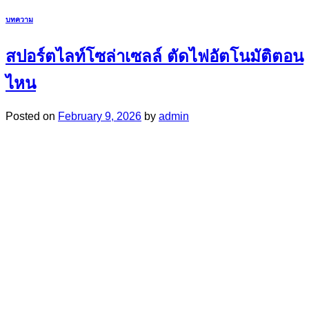
บทความ
สปอร์ตไลท์โซล่าเซลล์ ตัดไฟอัตโนมัติตอน
ไหน
Posted on
February 9, 2026
by
admin