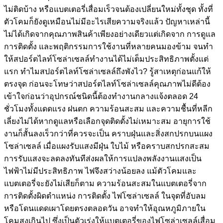
ไม่ติดบ้าง หรือแบตเตอรี่เสื่อมเร็วจนต้องเปลี่ยนใหม่ทั้งชุด ทั้งที่
ตัวโคมก็ยังดูเหมือนไม่มีอะไรเสียความจริงแล้ว ปัญหาเหล่านี้
ไม่ได้เกิดจากคุณภาพสินค้าเพียงอย่างเดียวแต่เกิดจาก การดูแล
การติดตั้ง และพฤติกรรมการใช้งานที่หลายคนมองข้าม จนทำ
ให้สปอร์ตไลท์โซล่าเซลล์ทำงานได้ไม่เต็มประสิทธิภาพตั้งแต่
แรก ทำไมสปอร์ตไลท์โซล่าเซลล์ถึงพังไว? รู้สาเหตุก่อนแก้ให้
ตรงจุด ก่อนจะโทษว่าสปอร์ตไลท์โซล่าเซลล์คุณภาพไม่ดีต้อง
เข้าใจก่อนว่าอุปกรณ์ชนิดนี้ต้องทำงานกลางแจ้งตลอด 24
ชั่วโมงทั้งแดดแรง ฝนตก ความร้อนสะสม และความชื้นที่หลีก
เลี่ยงไม่ได้หากดูแลหรือเลือกจุดติดตั้งไม่เหมาะสม อายุการใช้
งานก็สั้นลงเร็วกว่าที่ควรจะเป็น คราบฝุ่นและสิ่งสกปรกบนแผง
โซล่าเซลล์ เมื่อแผงรับแสงมีฝุ่น ใบไม้ หรือคราบสกปรกสะสม
การรับแสงจะลดลงทันทีส่งผลให้การแปลงพลังงานแสงเป็น
ไฟฟ้าไม่มีประสิทธิภาพ ไฟจึงสว่างน้อยลง แม้ตัวโคมและ
แบตเตอรี่จะยังไม่เสียก็ตาม ความร้อนสะสมในแบตเตอรี่จาก
การติดตั้งผิดตำแหน่ง การติดตั้ง ไฟโซล่าเซลล์ ในจุดที่อับลม
หรือโดนแดดเผาโดยตรงตลอดวัน อาจทำให้อุณหภูมิภายใน
โคมสูงเกินไป ซึ่งเป็นตัวเร่งให้แบตเตอรี่ของไฟโซล่าเซลล์เสื่อม