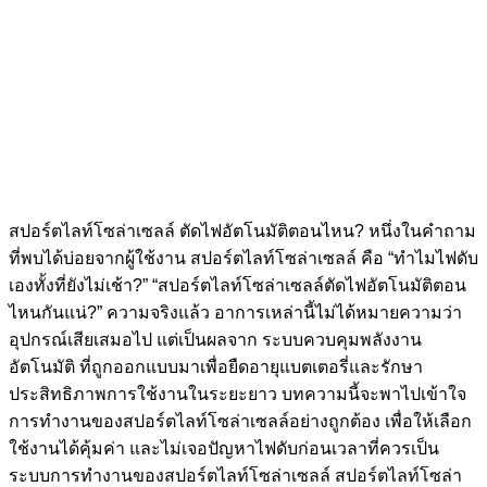
สปอร์ตไลท์โซล่าเซลล์ ตัดไฟอัตโนมัติตอนไหน? หนึ่งในคำถาม
ที่พบได้บ่อยจากผู้ใช้งาน สปอร์ตไลท์โซล่าเซลล์ คือ “ทำไมไฟดับ
เองทั้งที่ยังไม่เช้า?” “สปอร์ตไลท์โซล่าเซลล์ตัดไฟอัตโนมัติตอน
ไหนกันแน่?” ความจริงแล้ว อาการเหล่านี้ไม่ได้หมายความว่า
อุปกรณ์เสียเสมอไป แต่เป็นผลจาก ระบบควบคุมพลังงาน
อัตโนมัติ ที่ถูกออกแบบมาเพื่อยืดอายุแบตเตอรี่และรักษา
ประสิทธิภาพการใช้งานในระยะยาว บทความนี้จะพาไปเข้าใจ
การทำงานของสปอร์ตไลท์โซล่าเซลล์อย่างถูกต้อง เพื่อให้เลือก
ใช้งานได้คุ้มค่า และไม่เจอปัญหาไฟดับก่อนเวลาที่ควรเป็น
ระบบการทำงานของสปอร์ตไลท์โซล่าเซลล์ สปอร์ตไลท์โซล่า