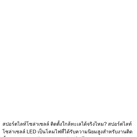
สปอร์ตไลท์โซล่าเซลล์ ติดตั้งใกล้ทะเลได้จริงไหม? สปอร์ตไลท์
โซล่าเซลล์ LED เป็นโคมไฟที่ได้รับความนิยมสูงสำหรับงานติด