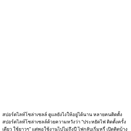
สปอร์ตไลท์โซล่าเซลล์ ดูแลยังไงให้อยู่ได้นาน หลายคนติดตั้ง
สปอร์ตไลท์โซล่าเซลล์ด้วยความหวังว่า “ประหยัดไฟ ติดตั้งครั้ง
เดียว ใช้ยาวๆ” แต่พอใช้งานไปไม่ถึงปี ไฟกลับเริ่มหรี่ เปิดติดบ้าง