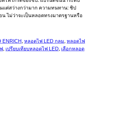
ลอดไฟ เกรดของชิป: แบรนด์ชั้นนำระดับ
ากันแต่สว่างกว่ามาก ความทนทาน: ชิป
ดือน ไม่ว่าจะเป็นหลอดทรงมาตรฐานหรือ
D ENRICH
,
หลอดไฟ LED กลม
,
หลอดไฟ
ไฟ
,
เปรียบเทียบหลอดไฟ LED
,
เลือกหลอด