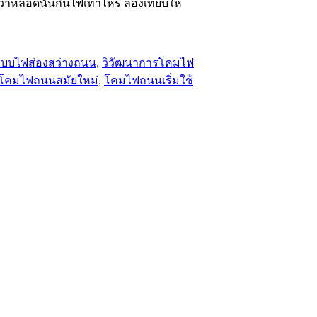
่ว่าหลอดนั้นกินไฟเท่าไหร่ ลองเทียบให้
บบไฟส่องสว่างถนน
,
วิวัฒนาการโคมไฟ
โคมไฟถนนสมัยใหม่
,
โคมไฟถนนเริ่มใช้