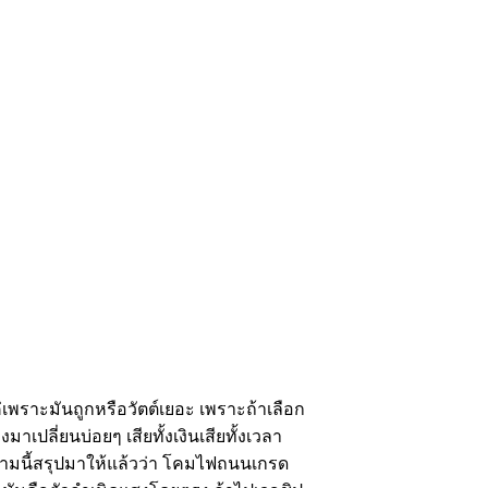
พราะมันถูกหรือวัตต์เยอะ เพราะถ้าเลือก
เปลี่ยนบ่อยๆ เสียทั้งเงินเสียทั้งเวลา
วามนี้สรุปมาให้แล้วว่า โคมไฟถนนเกรด