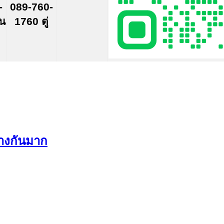
-
089-760-
์น
1760 ตู่
างกันมาก