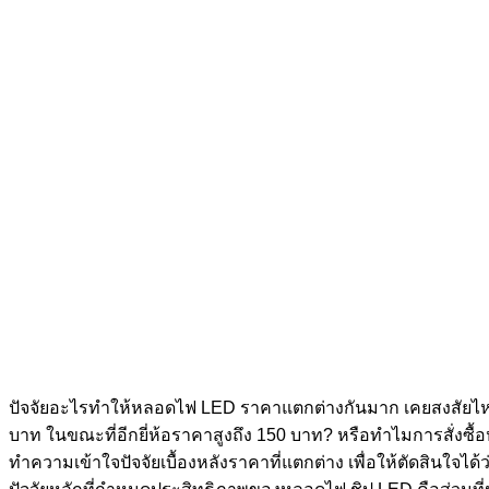
ปัจจัยอะไรทำให้หลอดไฟ LED ราคาแตกต่างกันมาก เคยสงสัยไหมว
บาท ในขณะที่อีกยี่ห้อราคาสูงถึง 150 บาท? หรือทำไมการสั่งซ
ทำความเข้าใจปัจจัยเบื้องหลังราคาที่แตกต่าง เพื่อให้ตัดสินใจไ