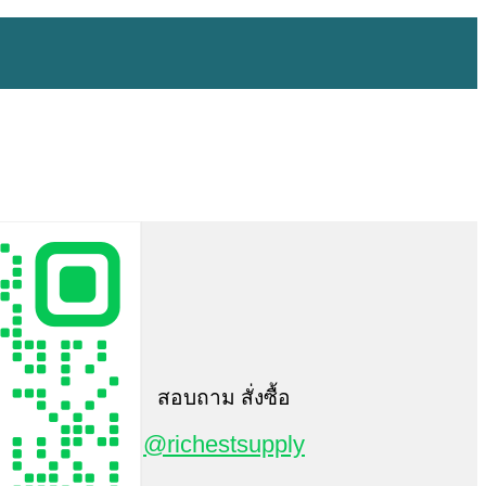
สอบถาม สั่งซื้อ
@richestsupply