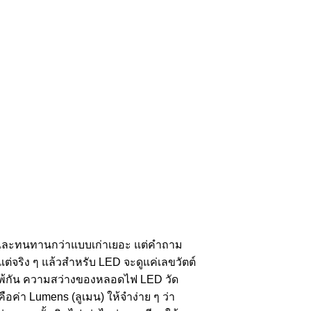
ดไฟและทนทานกว่าแบบเก่าเยอะ แต่คำถาม
แต่จริง ๆ แล้วสำหรับ LED จะดูแค่เลขวัตต์
่แพ้กัน ความสว่างของหลอดไฟ LED วัด
่า Lumens (ลูเมน) ให้จำง่าย ๆ ว่า