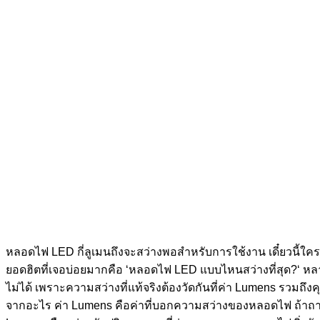
หลอดไฟ LED กี่ลูเมนถึงจะสว่างพอสำหรับการใช้งาน เดี๋ยวนี้
ยอดฮิตที่เจอบ่อยมากคือ ‘หลอดไฟ LED แบบไหนสว่างที่สุด?‘ หลายคน
ไม่ได้ เพราะความสว่างที่แท้จริงต้องวัดกันที่ค่า Lumens รวม
จากอะไร ค่า Lumens คือค่าที่บอกความสว่างของหลอดไฟ ถ้าถามว