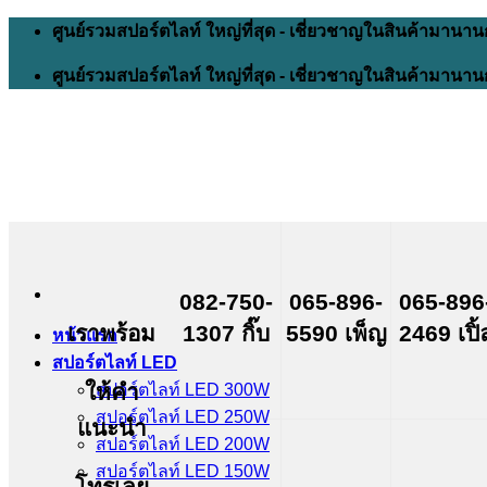
Skip
ศูนย์รวมสปอร์ตไลท์ ใหญ่ที่สุด - เชี่ยวชาญในสินค้ามานาน
to
content
ศูนย์รวมสปอร์ตไลท์ ใหญ่ที่สุด - เชี่ยวชาญในสินค้ามานาน
082-750-
065-896-
065-896
เราพร้อม
1307 กิ๊บ
5590 เพ็ญ
2469 เปิ้
หน้าแรก
สปอร์ตไลท์ LED
ให้คำ
สปอร์ตไลท์ LED 300W
สปอร์ตไลท์ LED 250W
แนะนำ
สปอร์ตไลท์ LED 200W
สปอร์ตไลท์ LED 150W
โทรเลย