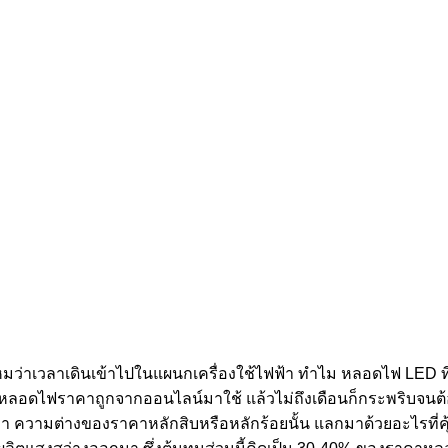
่าเวลาเดินเข้าไปในแผนกเครื่องใช้ไฟฟ้า ทำไม หลอดไฟ LED ที่ห
ื้อหลอดไฟราคาถูกจากออนไลน์มาใช้ แล้วไม่ถึงเดือนก็กระพริบจนต
ด้ว่า ความต่างของราคาหลักสิบหรือหลักร้อยนั้น แลกมาด้วยอะไรที่ค