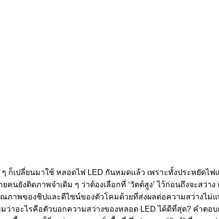
ใคร ๆ ก็เปลี่ยนมาใช้ หลอดไฟ LED กันหมดแล้ว เพราะทั้งประหยั
ยังติดภาพจำเดิม ๆ ว่าต้องเลือกที่ ‘วัตต์สูง’ ไว้ก่อนถึงจะสว่าง 
ถึงคุณภาพของชิปและดีไซน์ของตัวโคมด้วยที่ส่งผลต่อความสว่างไม
่าอะไรคือตัวบอกความสว่างของหลอด LED ได้ดีที่สุด? คำตอบคือค