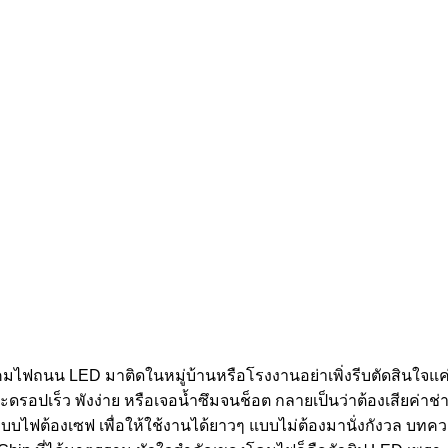
ไฟถนน LED มาติดในหมู่บ้านหรือโรงงานอย่าเพิ่งรีบตัดสินใจแค่เ
อปเร็ว พังง่าย หรือเจอน้ำซึมจนช็อต กลายเป็นว่าต้องเสียค่าช่างมา
บไฟต้องเซฟ เพื่อให้ใช้งานได้ยาวๆ แบบไม่ต้องมานั่งกังวล บทค