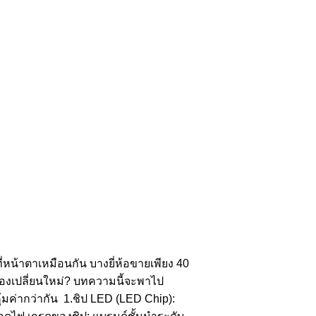
น้าตาเหมือนกัน บางยี่ห้อขายเพียง 40
้องเปลี่ยนใหม่? บทความนี้จะพาไป
ุ้มค่ากว่ากัน 1.ชิป LED (LED Chip):