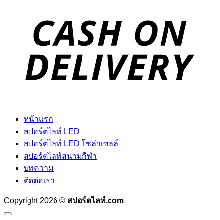
D
หน้าแรก
สปอร์ตไลท์ LED
สปอร์ตไลท์ LED โซล่าเซลล์
สปอร์ตไลท์สนามกีฬา
บทความ
ติดต่อเรา
Copyright 2026 ©
สปอร์ตไลท์.com