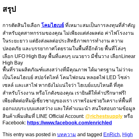
สรุป
การตัดสินใจเลือก
โคมไฮเบย์
ที่เหมาะสมเป็นการลงทุนที่สำคัญ
สำหรับอุตสาหกรรมของคุณ ไม่เพียงแต่ส่งผลต่อ ค่าไฟโรงงาน
ในระยะยาว แต่ยังส่งผลต่อประสิทธิภาพการทำงาน ความ
ปลอดภัย และบรรยากาศโดยรวมในพื้นที่อีกด้วย พื้นที่โล่งๆ
เลือก UFO High Bay พื้นที่แคบๆ แนวยาว มีชั้นวาง เลือกLinear
High Bay
พื้นที่รวมผลิตภัณฑ์แสงสว่างที่มีคุณภาพ ได้มาตรฐาน ไม่ว่าจะ
เป็นโคมไฮเบย์ สปอร์ตไลท์ โคมไฟถนน หลอดไฟ LED โซล่า
เซลล์ และเสาไฟ หากยังไม่แน่ใจว่า ไฮเบย์แบบไหนดี ที่สุด
สำหรับโรงงาน หรือโกดังของคุณ เรายินดีให้คำปรึกษาฟรี!
เพียงติดต่อทีมผู้เชี่ยวชาญของเรา เราพร้อมช่วยวิเคราะห์พื้นที่
ออกแบบระบบแสงสว่าง และให้คำแนะนำ สนใจสอบถามข้อมูล
สินค้าเพิ่มเติมที่ LINE Official Account:
@richestsupply
หรือ
Facebook:
https://www.facebook.com/enrichled
This entry was posted in
บทความ
and tagged
EnRich
,
High