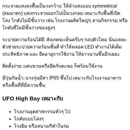
กระจายแสงลงพื้นเป็นวงกว้าง: ให้ลำแสงแบบ symmetrical
(สมมาตร) แสงกระจายออกไปเป็นวงกลม เหมาะกับพื้นที่เปิด
โล่ง โกดังไม่มีชั้นวาง เช่น โรงงานผลิตใหญ่ๆ ลานกิจกรรม หรือ
โกดังที่ไม่มีชั้นวางของสูงๆ
ระบายความร้อนได้ดี: สังเกตจะเห็นครีบๆ รอบตัวโคม นั่นแหละ
ตัวช่วยระบายความร้อนชั้นดี ทำให้หลอด LED ทำงานได้เต็ม
ประสิทธิภาพ และ ยืดอายุการใช้งาน ให้ยาวนานขึ้นอีกเยอะ
ติดตั้งง่าย: แค่แขวนหรือยึดกับตะขอ ก็พร้อมใช้งาน
มีรุ่นกันน้ำ: บางรุ่นมีค่า IP65 ขึ้นไป เหมาะกับโรงงานอาหาร
หรือพื้นที่ที่มีความชื้น
UFO High Bay เหมาะกับ
โรงงานอุตสาหกรรมทั่วๆ ไป
โกดังแบบโล่งๆ
โรงยิม หรือสนามกีฬาในร่ม