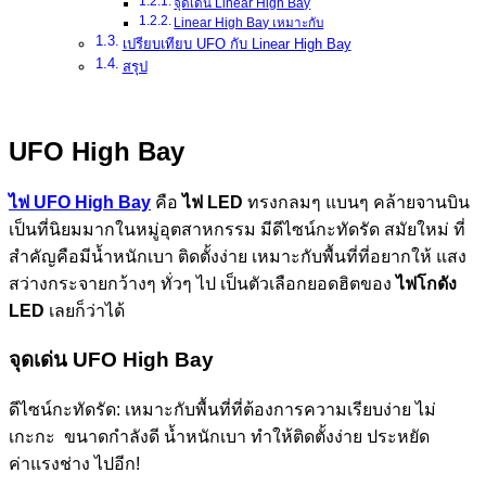
จุดเด่น Linear High Bay
Linear High Bay เหมาะกับ
เปรียบเทียบ UFO กับ Linear High Bay
สรุป
UFO High Bay
ไฟ
UFO High Bay
คือ
ไฟ
LED
ทรงกลมๆ แบนๆ คล้ายจานบิน
เป็นที่นิยมมากในหมู่อุตสาหกรรม มีดีไซน์กะทัดรัด สมัยใหม่ ที่
สำคัญคือมีน้ำหนักเบา ติดตั้งง่าย เหมาะกับพื้นที่ที่อยากให้ แสง
สว่างกระจายกว้างๆ ทั่วๆ ไป เป็นตัวเลือกยอดฮิตของ
ไฟโกดัง
LED
เลยก็ว่าได้
จุดเด่น
UFO High Bay
ดีไซน์กะทัดรัด: เหมาะกับพื้นที่ที่ต้องการความเรียบง่าย ไม่
เกะกะ ขนาดกำลังดี น้ำหนักเบา ทำให้ติดตั้งง่าย ประหยัด
ค่าแรงช่าง ไปอีก!