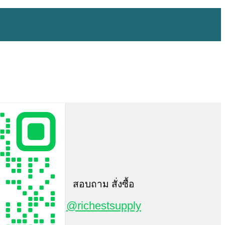
สอบถาม สั่งซื้อ
@richestsupply