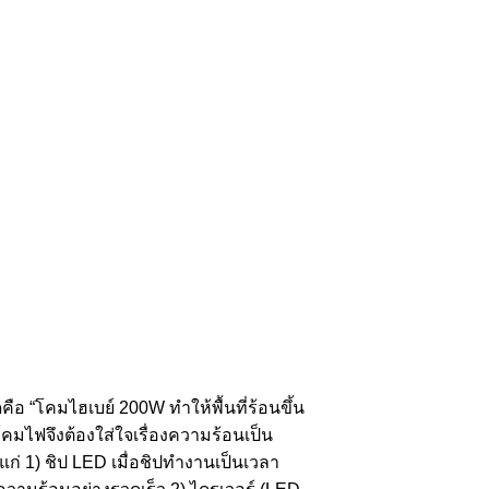
ือ “โคมไฮเบย์ 200W ทำให้พื้นที่ร้อนขึ้น
โคมไฟจึงต้องใส่ใจเรื่องความร้อนเป็น
ก่ 1) ชิป LED เมื่อชิปทำงานเป็นเวลา