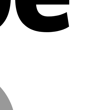
MasterCard