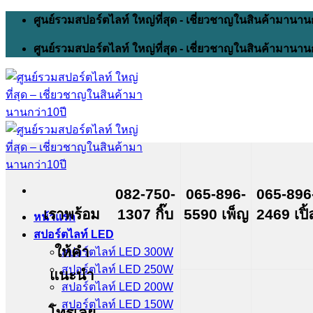
Skip
ศูนย์รวมสปอร์ตไลท์ ใหญ่ที่สุด - เชี่ยวชาญในสินค้ามานาน
to
content
ศูนย์รวมสปอร์ตไลท์ ใหญ่ที่สุด - เชี่ยวชาญในสินค้ามานาน
082-750-
065-896-
065-896
เราพร้อม
1307 กิ๊บ
5590 เพ็ญ
2469 เปิ้
หน้าแรก
สปอร์ตไลท์ LED
ให้คำ
สปอร์ตไลท์ LED 300W
สปอร์ตไลท์ LED 250W
แนะนำ
สปอร์ตไลท์ LED 200W
สปอร์ตไลท์ LED 150W
โทรเลย