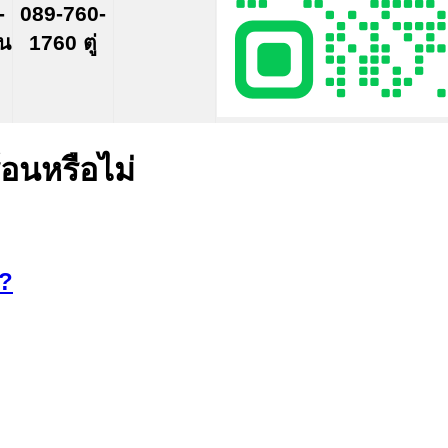
-
089-760-
์น
1760 ตู่
อนหรือไม่
ม?