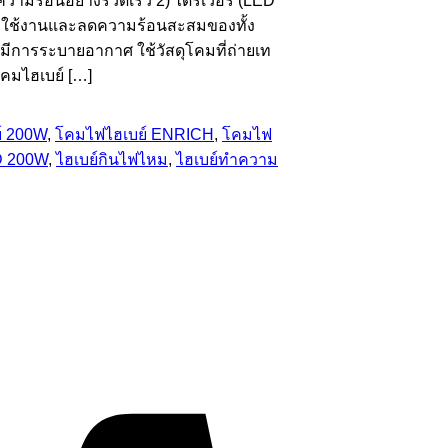
วามร้อนอย่างรวดเร็ว 2) ไดรเวอร์ (LED
ยุการใช้งานและลดความร้อนสะสมของทั้ง
ม่มีการระบายอากาศ ใช้วัสดุโคมที่ถ่ายเท
โคมไฮเบย์ […]
์ 200W
,
โคมไฟไฮเบย์ ENRICH
,
โคมไฟ
D 200W
,
ไฮเบย์กินไฟไหม
,
ไฮเบย์ทำความ
Visa