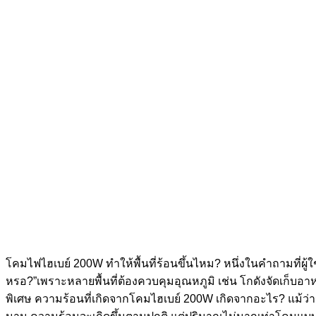
โคมไฟไฮเบย์ 200W ทำให้พื้นที่ร้อนขึ้นไหม? หนึ่งในคำถามที่ผู้ใ
หรอ?”เพราะหลายพื้นที่ต้องควบคุมอุณหภูมิ เช่น โกดังจัดเก็บอา
พิเศษ ความร้อนที่เกิดจากโคมไฮเบย์ 200W เกิดจากอะไร? แม้ว่าจ