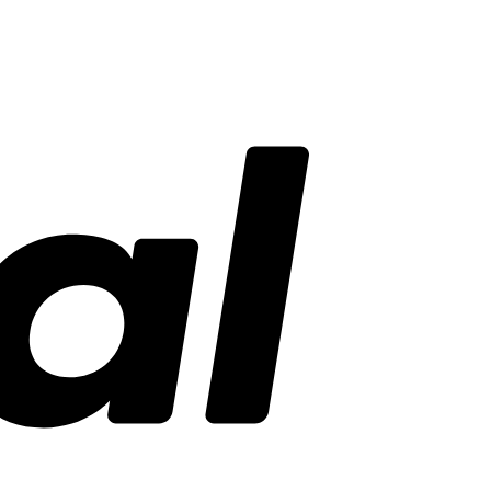
PayPal