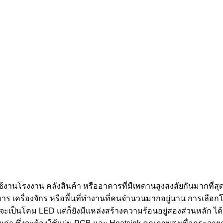
ช้งานโรงงาน คลังสินค้า หรืออาคารที่มีเพดานสูงสงสัยกันมากที่สุดค
หาร เครื่องจักร หรือพื้นที่ทำงานที่คนจำนวนมากอยู่นาน การเลือก
ะเป็นโคม LED แต่ก็ยังมีแหล่งสร้างความร้อนอยู่สองส่วนหลัก ได้แ