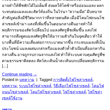
อาจทำให้พืชพักได้ไม่เต็มที่ ส่งผลให้โตช้าหรืออ่อนแอลง ผลก
ระทบต่อแมลงและสัตว์ท้องถิ่น ในไร่นา “ความมืด” มีบทบาท
สำคัญต่อสิ่งมีชีวิตมากกว่าที่หลายคนคิด เมื่อมีโคมไฟถนนโซ
ล่าเซลล์เข้ามา แสงที่เพิ่มขึ้นในตอนกลางคืนอาจทำให้
พฤติกรรมของสัตว์เปลี่ยนไป แมลงศัตรูพืชเพิ่มขึ้น แสงไฟ
สามารถดึงดูดแมลงศัตรูพืชให้มารวมตัวกันในจุดเดียว ทำให้
บางพื้นที่มีความเสี่ยงต่อการระบาดมากขึ้น กระทบแมลงที่เป็น
ประโยชน์ แมลงผสมเกสรหรือแมลงตัวห้ำตัวเบียนที่ออกหากิน
กลางคืน อาจถูกรบกวนจากแสงไฟ ทำให้ระบบควบคุมศัตรูพืช
ตามธรรมชาติลดลง สัตว์สะเทินน้ำสะเทินบกเปลี่ยนพฤติกรรม
[…]
Continue reading
→
Posted in
บทความ
|
Tagged
การติดตั้งไฟโซล่าเซลล์
,
บทความ
,
ระบบไฟโซล่าเซลล์
,
วิธีเลือกไฟโซล่าเซลล์
,
โคมไฟ
ถนนโซล่าเซลล์
,
โคมไฟโซล่าเซลล์
,
ไฟโซล่าเซลล์
,
ไฟโซล่า
เซลล์ใช้งาน
บทความ