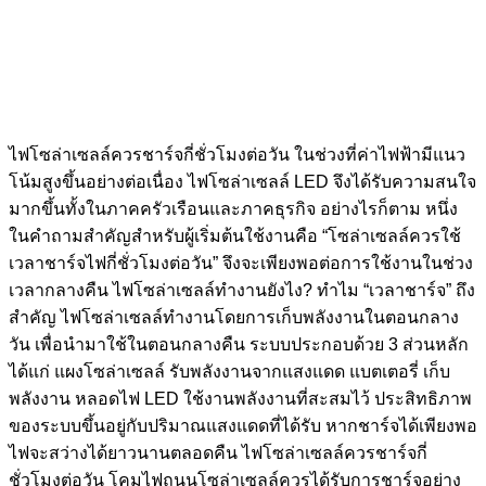
ไฟโซล่าเซลล์ควรชาร์จกี่ชั่วโมงต่อวัน ในช่วงที่ค่าไฟฟ้ามีแนว
โน้มสูงขึ้นอย่างต่อเนื่อง ไฟโซล่าเซลล์ LED จึงได้รับความสนใจ
มากขึ้นทั้งในภาคครัวเรือนและภาคธุรกิจ อย่างไรก็ตาม หนึ่ง
ในคำถามสำคัญสำหรับผู้เริ่มต้นใช้งานคือ “โซล่าเซลล์ควรใช้
เวลาชาร์จไฟกี่ชั่วโมงต่อวัน” จึงจะเพียงพอต่อการใช้งานในช่วง
เวลากลางคืน ไฟโซล่าเซลล์ทำงานยังไง? ทำไม “เวลาชาร์จ” ถึง
สำคัญ ไฟโซล่าเซลล์ทำงานโดยการเก็บพลังงานในตอนกลาง
วัน เพื่อนำมาใช้ในตอนกลางคืน ระบบประกอบด้วย 3 ส่วนหลัก
ได้แก่ แผงโซล่าเซลล์ รับพลังงานจากแสงแดด แบตเตอรี่ เก็บ
พลังงาน หลอดไฟ LED ใช้งานพลังงานที่สะสมไว้ ประสิทธิภาพ
ของระบบขึ้นอยู่กับปริมาณแสงแดดที่ได้รับ หากชาร์จได้เพียงพอ
ไฟจะสว่างได้ยาวนานตลอดคืน ไฟโซล่าเซลล์ควรชาร์จกี่
ชั่วโมงต่อวัน โคมไฟถนนโซล่าเซลล์ควรได้รับการชาร์จอย่าง