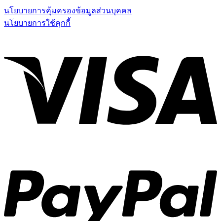
นโยบายการคุ้มครองข้อมูลส่วนบุคคล
นโยบายการใช้คุกกี้
V
P