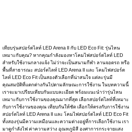
เทียบรุ่นสปอร์ตไลท์ LED Arena II กับ LED Eco Fit: รุ่นไหน
เหมาะกับคุณ? หากคุณกำลังมองหาโคมไฟสปอร์ตไลท์ LED
สำหรับใช้งานกลางแจ้ง ไม่ว่าจะเป็นสนามกีฬา ลานจอดรถ หรือ
พื้นที่สาธารณะ สปอร์ตไลท์ LED Arena II และ โคมไฟสปอร์ต
ไลท์ LED Eco Fit เป็นสองตัวเลือกที่น่าสนใจ แต่ละรุ่นมี
คุณสมบัติที่แตกต่างกันไปตามลักษณะการใช้งาน ในบทความนี้
เราจะมาเปรียบเทียบกันแบบละเอียด พร้อมแนะนำว่ารุ่นไหน
เหมาะกับการใช้งานของคุณมากที่สุด เลือกสปอร์ตไลท์ที่เหมาะ
กับการใช้งานของคุณ เทียบกันให้ชัด เลือกให้ตรงกับการใช้งาน
สปอร์ตไลท์ LED Arena II และ โคมไฟสปอร์ตไลท์ LED Eco Fit
ทั้งสองรุ่นมีความเหมือนและความต่างอยู่ที่การเลือกใช้งาน เรา
มาดูกำลังไฟ ค่าความสว่าง อุณหภูมิสี องศาการกระจายแสง