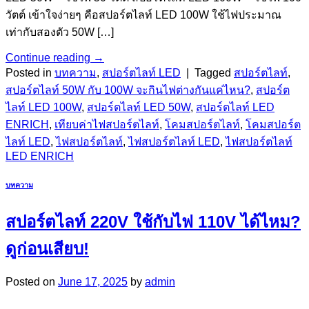
วัตต์ เข้าใจง่ายๆ คือสปอร์ตไลท์ LED 100W ใช้ไฟประมาณ
เท่ากับสองตัว 50W […]
Continue reading
→
Posted in
บทความ
,
สปอร์ตไลท์ LED
|
Tagged
สปอร์ตไลท์
,
สปอร์ตไลท์ 50W กับ 100W จะกินไฟต่างกันแค่ไหน?
,
สปอร์ต
ไลท์ LED 100W
,
สปอร์ตไลท์ LED 50W
,
สปอร์ตไลท์ LED
ENRICH
,
เทียบค่าไฟสปอร์ตไลท์
,
โคมสปอร์ตไลท์
,
โคมสปอร์ต
ไลท์ LED
,
ไฟสปอร์ตไลท์
,
ไฟสปอร์ตไลท์ LED
,
ไฟสปอร์ตไลท์
LED ENRICH
บทความ
สปอร์ตไลท์ 220V ใช้กับไฟ 110V ได้ไหม?
ดูก่อนเสียบ!
Posted on
June 17, 2025
by
admin