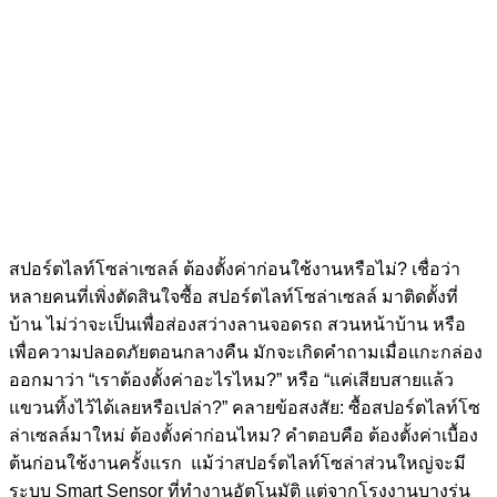
สปอร์ตไลท์โซล่าเซลล์ ต้องตั้งค่าก่อนใช้งานหรือไม่? เชื่อว่า
หลายคนที่เพิ่งตัดสินใจซื้อ สปอร์ตไลท์โซล่าเซลล์ มาติดตั้งที่
บ้าน ไม่ว่าจะเป็นเพื่อส่องสว่างลานจอดรถ สวนหน้าบ้าน หรือ
เพื่อความปลอดภัยตอนกลางคืน มักจะเกิดคำถามเมื่อแกะกล่อง
ออกมาว่า “เราต้องตั้งค่าอะไรไหม?” หรือ “แค่เสียบสายแล้ว
แขวนทิ้งไว้ได้เลยหรือเปล่า?” คลายข้อสงสัย: ซื้อสปอร์ตไลท์โซ
ล่าเซลล์มาใหม่ ต้องตั้งค่าก่อนไหม? คำตอบคือ ต้องตั้งค่าเบื้อง
ต้นก่อนใช้งานครั้งแรก แม้ว่าสปอร์ตไลท์โซล่าส่วนใหญ่จะมี
ระบบ Smart Sensor ที่ทำงานอัตโนมัติ แต่จากโรงงานบางรุ่น