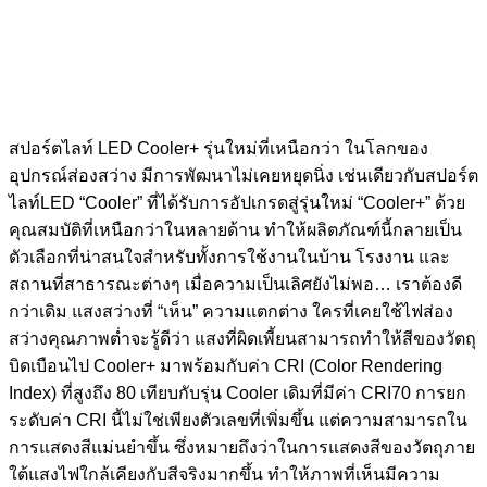
สปอร์ตไลท์ LED Cooler+ รุ่นใหม่ที่เหนือกว่า ในโลกของ
อุปกรณ์ส่องสว่าง มีการพัฒนาไม่เคยหยุดนิ่ง เช่นเดียวกับสปอร์ต
ไลท์LED “Cooler” ที่ได้รับการอัปเกรดสู่รุ่นใหม่ “Cooler+” ด้วย
คุณสมบัติที่เหนือกว่าในหลายด้าน ทำให้ผลิตภัณฑ์นี้กลายเป็น
ตัวเลือกที่น่าสนใจสำหรับทั้งการใช้งานในบ้าน โรงงาน และ
สถานที่สาธารณะต่างๆ เมื่อความเป็นเลิศยังไม่พอ… เราต้องดี
กว่าเดิม แสงสว่างที่ “เห็น” ความแตกต่าง ใครที่เคยใช้ไฟส่อง
สว่างคุณภาพต่ำจะรู้ดีว่า แสงที่ผิดเพี้ยนสามารถทำให้สีของวัตถุ
บิดเบือนไป Cooler+ มาพร้อมกับค่า CRI (Color Rendering
Index) ที่สูงถึง 80 เทียบกับรุ่น Cooler เดิมที่มีค่า CRI70 การยก
ระดับค่า CRI นี้ไม่ใช่เพียงตัวเลขที่เพิ่มขึ้น แต่ความสามารถใน
การแสดงสีแม่นยำขึ้น ซึ่งหมายถึงว่าในการแสดงสีของวัตถุภาย
ใต้แสงไฟใกล้เคียงกับสีจริงมากขึ้น ทำให้ภาพที่เห็นมีความ