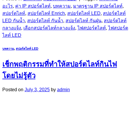
อะไร
,
ค่า IP สปอร์ตไลท์
,
บทความ
,
มาตรฐาน IP สปอร์ตไลท์
,
สปอร์ตไลท์
,
สปอร์ตไลท์ Enrich
,
สปอร์ตไลท์ LED
,
สปอร์ตไลท์
LED กันน้ำ
,
สปอร์ตไลท์ กันน้ำ
,
สปอร์ตไลท์ กันฝุ่น
,
สปอร์ตไลท์
กลางแจ้ง
,
เลือกสปอร์ตไลท์กลางแจ้ง
,
ไฟสปอร์ตไลท์
,
ไฟสปอร์ต
ไลท์ LED
บทความ
,
สปอร์ตไลท์ LED
เช็กพฤติกรรมที่ทำให้สปอร์ตไลท์กินไฟ
โดยไม่รู้ตัว
Posted on
July 3, 2025
by
admin