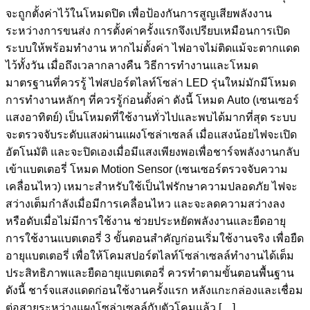
จะถูกตั้งค่าไว้ในโหมดปิด เพื่อป้องกันการสูญเสียพลังงาน
ระหว่างการขนส่ง การตั้งค่าครั้งแรกจึงเปรียบเหมือนการเปิด
ระบบให้พร้อมทำงาน หากไม่ตั้งค่า ไฟอาจไม่ติดแม้จะตากแดด
ไว้ทั้งวัน เมื่อถึงเวลากลางคืน วิธีการทำงานและโหมด
มาตรฐานที่ควรรู้ ไฟสปอร์ตไลท์โซล่า LED รุ่นใหม่มักมีโหมด
การทำงานหลักๆ ที่ควรรู้ก่อนตั้งค่า ดังนี้ โหมด Auto (เซนเซอร์
แสงอาทิตย์) เป็นโหมดที่ใช้งานทั่วไปและพบได้มากที่สุด ระบบ
จะตรวจจับระดับแสงผ่านแผงโซล่าเซลล์ เมื่อแสงน้อยไฟจะเปิด
อัตโนมัติ และจะปิดเองเมื่อมีแสงเพียงพอเพื่อชาร์จพลังงานกลับ
เข้าแบตเตอรี่ โหมด Motion Sensor (เซนเซอร์ตรวจจับความ
เคลื่อนไหว) เหมาะสำหรับใช้เป็นไฟรักษาความปลอดภัย ไฟจะ
สว่างเต็มกำลังเมื่อมีการเคลื่อนไหว และจะลดความสว่างลง
หรือดับเมื่อไม่มีการใช้งาน ช่วยประหยัดพลังงานและยืดอายุ
การใช้งานแบตเตอรี่ 3 ขั้นตอนสำคัญก่อนเริ่มใช้งานจริง เพื่อยืด
อายุแบตเตอรี่ เพื่อให้โคมสปอร์ตไลท์โซล่าเซลล์ทำงานได้เต็ม
ประสิทธิภาพและยืดอายุแบตเตอรี่ ควรทำตามขั้นตอนพื้นฐาน
ดังนี้ ชาร์จแสงแดดก่อนใช้งานครั้งแรก หลังแกะกล่องและเชื่อม
ต่อสายระหว่างแผงโซล่าเซลล์กับตัวโคมแล้ว […]