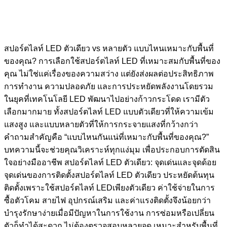
สปอร์ตไลท์ LED ตัวเดียว vs หลายตัว แบบไหนเหมาะกับพื้นที่
ของคุณ? การเลือกใช้สปอร์ตไลท์ LED ที่เหมาะสมกับพื้นที่ของ
คุณ ไม่ใช่แค่เรื่องของความสว่าง แต่ยังส่งผลต่อประสิทธิภาพ
การทำงาน ความปลอดภัย และการประหยัดพลังงานโดยรวม
ในยุคที่เทคโนโลยี LED พัฒนาไปอย่างก้าวกระโดด เรามีตัว
เลือกมากมาย ทั้งสปอร์ตไลท์ LED แบบตัวเดียวที่ให้ความเข้ม
แสงสูง และแบบหลายตัวที่ให้การกระจายแสงที่กว้างกว่า
คำถามสำคัญคือ “แบบไหนกันแน่ที่เหมาะกับพื้นที่ของคุณ?”
บทความนี้จะช่วยคุณวิเคราะห์ทุกแง่มุม เพื่อประกอบการตัดสิน
ใจอย่างมืออาชีพ สปอร์ตไลท์ LED ตัวเดียว: จุดเด่นและจุดด้อย
จุดเด่นของการติดตั้งสปอร์ตไลท์ LED ตัวเดียว ประหยัดต้นทุน
ติดตั้งเพราะใช้สปอร์ตไลท์ LEDเพียงตัวเดียว ค่าใช้จ่ายในการ
ซื้อตัวโคม สายไฟ อุปกรณ์เสริม และค่าแรงติดตั้งจึงน้อยกว่า
บำรุงรักษาง่ายเมื่อมีปัญหาในการใช้งาน การซ่อมหรือเปลี่ยน
ตัวก็ทำได้สะดวก ไม่ต้องตรวจสอบหลายจุด เหมาะสำหรับพื้นที่