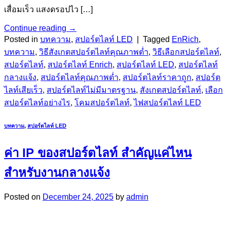
เสื่อมเร็ว แสงดรอปไว […]
Continue reading
→
Posted in
บทความ
,
สปอร์ตไลท์ LED
|
Tagged
EnRich
,
บทความ
,
วิธีสังเกตสปอร์ตไลท์คุณภาพต่ำ
,
วิธีเลือกสปอร์ตไลท์
,
สปอร์ตไลท์
,
สปอร์ตไลท์ Enrich
,
สปอร์ตไลท์ LED
,
สปอร์ตไลท์
กลางแจ้ง
,
สปอร์ตไลท์คุณภาพต่ำ
,
สปอร์ตไลท์ราคาถูก
,
สปอร์ต
ไลท์เสียเร็ว
,
สปอร์ตไลท์ไม่มีมาตรฐาน
,
สังเกตสปอร์ตไลท์
,
เลือก
สปอร์ตไลท์อย่างไร
,
โคมสปอร์ตไลท์
,
ไฟสปอร์ตไลท์ LED
บทความ
,
สปอร์ตไลท์ LED
ค่า IP ของสปอร์ตไลท์ สำคัญแค่ไหน
สำหรับงานกลางแจ้ง
Posted on
December 24, 2025
by
admin