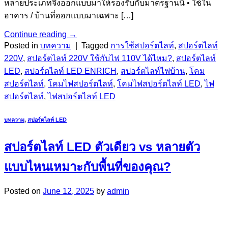
หลายประเภทจึงออกแบบมาให้รองรับกับมาตรฐานนี้ • ใช้ใน
อาคาร / บ้านที่ออกแบบมาเฉพาะ […]
Continue reading
→
Posted in
บทความ
|
Tagged
การใช้สปอร์ตไลท์
,
สปอร์ตไลท์
220V
,
สปอร์ตไลท์ 220V ใช้กับไฟ 110V ได้ไหม?
,
สปอร์ตไลท์
LED
,
สปอร์ตไลท์ LED ENRICH
,
สปอร์ตไลท์ไฟบ้าน
,
โคม
สปอร์ตไลท์
,
โคมไฟสปอร์ตไลท์
,
โคมไฟสปอร์ตไลท์ LED
,
ไฟ
สปอร์ตไลท์
,
ไฟสปอร์ตไลท์ LED
บทความ
,
สปอร์ตไลท์ LED
สปอร์ตไลท์ LED ตัวเดียว vs หลายตัว
แบบไหนเหมาะกับพื้นที่ของคุณ?
Posted on
June 12, 2025
by
admin