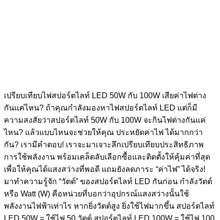
เปรียบเทียบไฟสปอร์ตไลท์ LED 50W กับ 100W เสียค่าไฟต่าง
กันแค่ไหน? ถ้าคุณกำลังมองหาไฟสปอร์ตไลท์ LED แต่ก็มี
ความสงสัยว่าสปอร์ตไลท์ 50W กับ 100W จะกินไฟต่างกันแค่
ไหน? แล้วแบบไหนจะช่วยให้คุณ ประหยัดค่าไฟ ได้มากกว่า
กัน? เรามีคำตอบ! เราจะมาเจาะลึกเปรียบเทียบประสิทธิภาพ
การใช้พลังงาน พร้อมเคล็ดลับเลือกซื้อและติดตั้งให้คุ้มค่าที่สุด
เพื่อให้คุณได้แสงสว่างที่พอดี แถมยังลดภาระ “ค่าไฟ” ได้จริง!
มาทำความรู้จัก “วัตต์” ของสปอร์ตไลท์ LED กันก่อน กำลังวัตต์
หรือ Watt (W) คือหน่วยที่บอกว่าอุปกรณ์แสงสว่างนั้นใช้
พลังงานไฟฟ้าเท่าไร หากยิ่งวัตต์สูง ยิ่งใช้ไฟมากขึ้น สปอร์ตไลท์
LED 50W = ใช้ไฟ 50 วัตต์ สปอร์ตไลท์ LED 100W = ใช้ไฟ 100