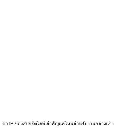
ค่า IP ของสปอร์ตไลท์ สำคัญแค่ไหนสำหรับงานกลางแจ้ง