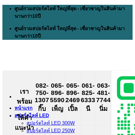
Skip
ศูนย์รวมสปอร์ตไลท์ ใหญ่ที่สุด - เชี่ยวชาญในสินค้ามา
to
นานกว่า10ปี
content
ศูนย์รวมสปอร์ตไลท์ ใหญ่ที่สุด - เชี่ยวชาญในสินค้ามา
นานกว่า10ปี
082-
065-
065-
061-
063-
เรา
750-
896-
896-
825-
481-
1307
5590
2469
6333
7744
พร้อม
กิ๊บ
เพ็ญ
เปิ้ล
นี
นิ่ม
หน้าแรก
สปอร์ตไลท์ LED
ให้คำ
สปอร์ตไลท์ LED 300W
แนะนำ
สปอร์ตไลท์ LED 250W