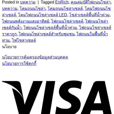
Posted in
บทความ
|
Tagged
EnRich
,
คุณสมบัติไฟถนนโซล่า
,
บทความ
,
โคมถนนโซล่า
,
โคมถนนโซล่าเซลล์
,
โคมไฟถนนโซ
ล่าเซลล์
,
โคมไฟถนนโซล่าเซลล์ LED
,
โซล่าเซลล์พื้นที่น้ำท่วม
,
ไฟถนนพลังงานแสงอาทิตย์
,
ไฟถนนโซล่าเซลล์
,
ไฟถนนโซล่า
เซลล์กันน้ำ
,
ไฟถนนโซล่าเซลล์พื้นที่น้ำท่วม
,
ไฟถนนโซล่าเซลล์
ราคาถูก
,
ไฟถนนโซล่าเซลล์สำหรับชุมชน
,
ไฟถนนในพื้นที่น้ำ
ท่วม
,
ไฟโซล่าเซลล์
นโยบาย
นโยบายการคุ้มครองข้อมูลส่วนบุคคล
นโยบายการใช้คุกกี้
V