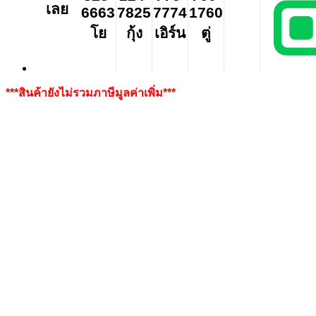
เลย
6663
7825
7774
1760
โย
กุ้ง
เอิร์น
ตู่
***สินค้ายังไม่รวมภาษีมูลค่าเพิ่ม***