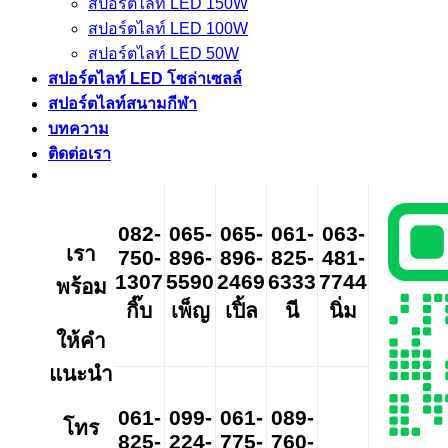
สปอร์ตไลท์ LED 150W
สปอร์ตไลท์ LED 100W
สปอร์ตไลท์ LED 50W
สปอร์ตไลท์ LED โซล่าเซลล์
สปอร์ตไลท์สนามกีฬา
บทความ
ติดต่อเรา
082-
065-
065-
061-
063-
เรา
750-
896-
896-
825-
481-
1307
5590
2469
6333
7744
พร้อม
กิ๊บ
เพ็ญ
เปิ้ล
นี
นิ่ม
ให้คำ
แนะนำ
061-
099-
061-
089-
โทร
825-
224-
775-
760-