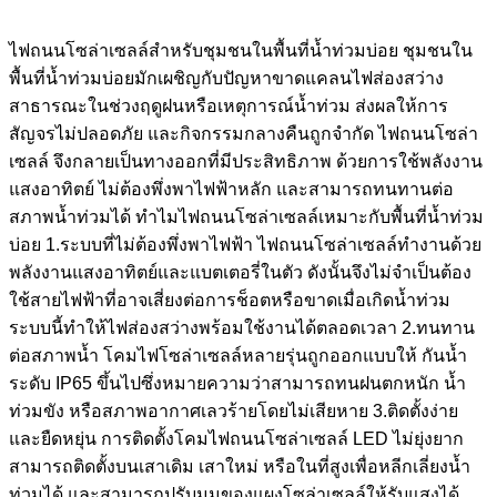
ไฟถนนโซล่าเซลล์สำหรับชุมชนในพื้นที่น้ำท่วมบ่อย ชุมชนใน
พื้นที่น้ำท่วมบ่อยมักเผชิญกับปัญหาขาดแคลนไฟส่องสว่าง
สาธารณะในช่วงฤดูฝนหรือเหตุการณ์น้ำท่วม ส่งผลให้การ
สัญจรไม่ปลอดภัย และกิจกรรมกลางคืนถูกจำกัด ไฟถนนโซล่า
เซลล์ จึงกลายเป็นทางออกที่มีประสิทธิภาพ ด้วยการใช้พลังงาน
แสงอาทิตย์ ไม่ต้องพึ่งพาไฟฟ้าหลัก และสามารถทนทานต่อ
สภาพน้ำท่วมได้ ทำไมไฟถนนโซล่าเซลล์เหมาะกับพื้นที่น้ำท่วม
บ่อย 1.ระบบที่ไม่ต้องพึ่งพาไฟฟ้า ไฟถนนโซล่าเซลล์ทำงานด้วย
พลังงานแสงอาทิตย์และแบตเตอรี่ในตัว ดังนั้นจึงไม่จำเป็นต้อง
ใช้สายไฟฟ้าที่อาจเสี่ยงต่อการช็อตหรือขาดเมื่อเกิดน้ำท่วม
ระบบนี้ทำให้ไฟส่องสว่างพร้อมใช้งานได้ตลอดเวลา 2.ทนทาน
ต่อสภาพน้ำ โคมไฟโซล่าเซลล์หลายรุ่นถูกออกแบบให้ กันน้ำ
ระดับ IP65 ขึ้นไปซึ่งหมายความว่าสามารถทนฝนตกหนัก น้ำ
ท่วมขัง หรือสภาพอากาศเลวร้ายโดยไม่เสียหาย 3.ติดตั้งง่าย
และยืดหยุ่น การติดตั้งโคมไฟถนนโซล่าเซลล์ LED ไม่ยุ่งยาก
สามารถติดตั้งบนเสาเดิม เสาใหม่ หรือในที่สูงเพื่อหลีกเลี่ยงน้ำ
ท่วมได้ และสามารถปรับมุมของแผงโซล่าเซลล์ให้รับแสงได้