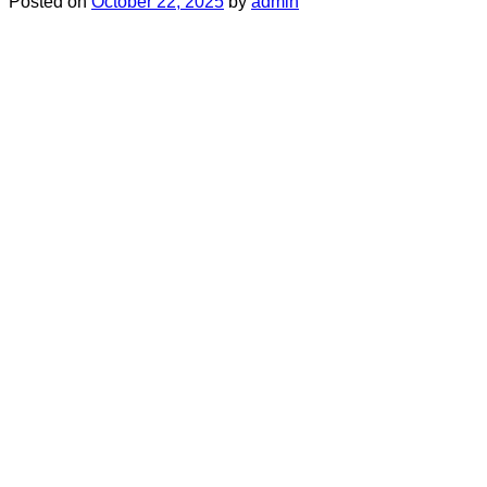
Posted on
October 22, 2025
by
admin