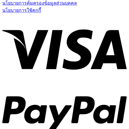
นโยบายการคุ้มครองข้อมูลส่วนบุคคล
นโยบายการใช้คุกกี้
V
P