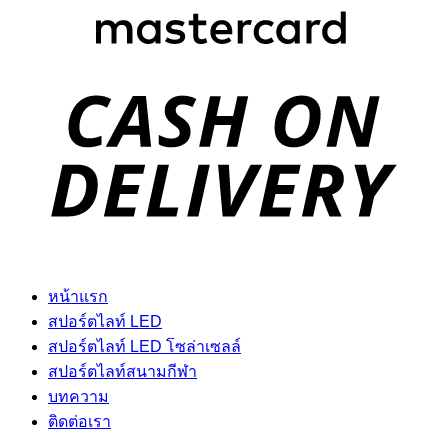
D
หน้าแรก
สปอร์ตไลท์ LED
สปอร์ตไลท์ LED โซล่าเซลล์
สปอร์ตไลท์สนามกีฬา
บทความ
ติดต่อเรา