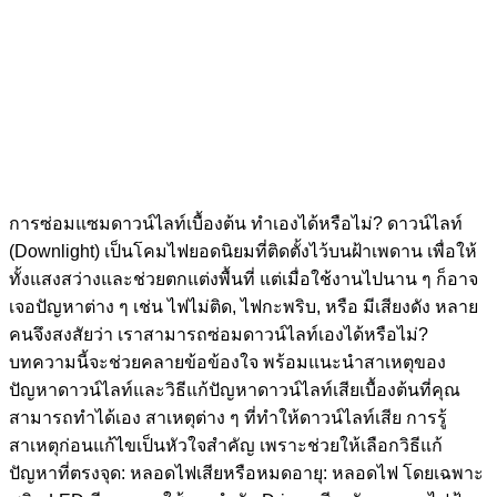
การซ่อมแซมดาวน์ไลท์เบื้องต้น ทำเองได้หรือไม่? ดาวน์ไลท์
(Downlight) เป็นโคมไฟยอดนิยมที่ติดตั้งไว้บนฝ้าเพดาน เพื่อให้
ทั้งแสงสว่างและช่วยตกแต่งพื้นที่ แต่เมื่อใช้งานไปนาน ๆ ก็อาจ
เจอปัญหาต่าง ๆ เช่น ไฟไม่ติด, ไฟกะพริบ, หรือ มีเสียงดัง หลาย
คนจึงสงสัยว่า เราสามารถซ่อมดาวน์ไลท์เองได้หรือไม่?
บทความนี้จะช่วยคลายข้อข้องใจ พร้อมแนะนำสาเหตุของ
ปัญหาดาวน์ไลท์และวิธีแก้ปัญหาดาวน์ไลท์เสียเบื้องต้นที่คุณ
สามารถทำได้เอง สาเหตุต่าง ๆ ที่ทำให้ดาวน์ไลท์เสีย การรู้
สาเหตุก่อนแก้ไขเป็นหัวใจสำคัญ เพราะช่วยให้เลือกวิธีแก้
ปัญหาที่ตรงจุด: หลอดไฟเสียหรือหมดอายุ: หลอดไฟ โดยเฉพาะ