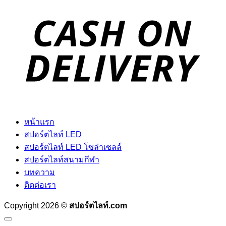
D
หน้าแรก
สปอร์ตไลท์ LED
สปอร์ตไลท์ LED โซล่าเซลล์
สปอร์ตไลท์สนามกีฬา
บทความ
ติดต่อเรา
Copyright 2026 ©
สปอร์ตไลท์.com