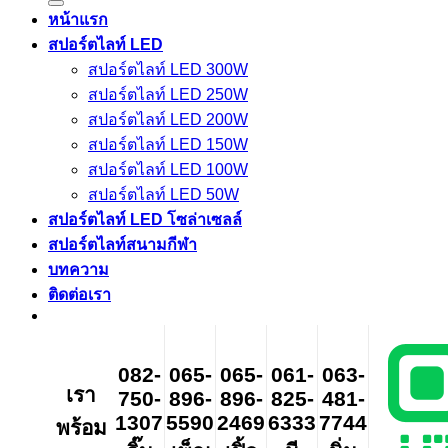
หน้าแรก
สปอร์ตไลท์ LED
สปอร์ตไลท์ LED 300W
สปอร์ตไลท์ LED 250W
สปอร์ตไลท์ LED 200W
สปอร์ตไลท์ LED 150W
สปอร์ตไลท์ LED 100W
สปอร์ตไลท์ LED 50W
สปอร์ตไลท์ LED โซล่าเซลล์
สปอร์ตไลท์สนามกีฬา
บทความ
ติดต่อเรา
082-
065-
065-
061-
063-
เรา
750-
896-
896-
825-
481-
1307
5590
2469
6333
7744
พร้อม