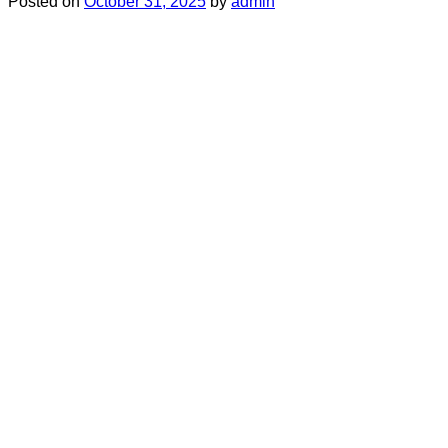
Posted on
October 31, 2025
by
admin