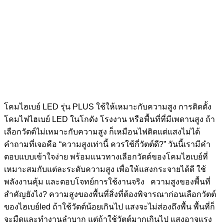
โคมไฮเบย์ LED รุ่น PLUS ใช้ให้เหมาะกับความสูง การติดตั้ง
โคมไฟไฮเบย์ LED ในโกดัง โรงงาน หรือพื้นที่ที่มีเพดานสูง ถ้า
เลือกวัตต์ไม่เหมาะกับความสูง ก็เหมือนไฟติดแต่แสงไม่ได้
คำถามที่เจอคือ “ความสูงเท่านี้ ควรใช้กี่วัตต์ดี?” วันนี้เรามีคำ
ตอบแบบเข้าใจง่าย พร้อมแนวทางเลือกวัตต์ของโคมไฮเบย์ที่
เหมาะสมกับแต่ละระดับความสูง เพื่อให้แสงกระจายได้ดี ใช้
พลังงานคุ้ม และตอบโจทย์การใช้งานจริง ความสูงของพื้นที่
สำคัญยังไง? ความสูงของพื้นที่สิ่งที่ต้องพิจารณาก่อนเลือกวัตต์
ของไฮเบย์led ถ้าใช้วัตต์น้อยเกินไป แสงจะไม่ส่องถึงพื้น พื้นที่ก็
จะมืดและทำงานลำบาก แต่ถ้าใช้วัตต์มากเกินไป แสงอาจแรง