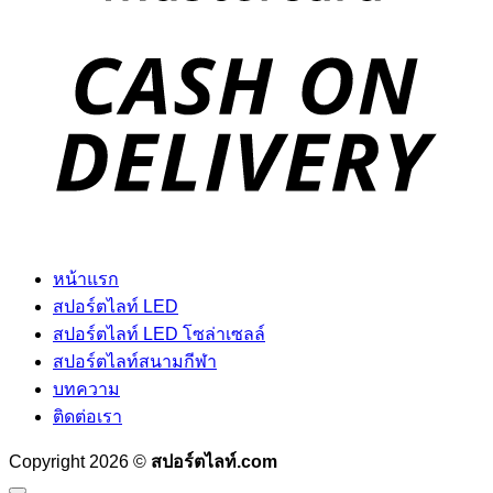
D
หน้าแรก
สปอร์ตไลท์ LED
สปอร์ตไลท์ LED โซล่าเซลล์
สปอร์ตไลท์สนามกีฬา
บทความ
ติดต่อเรา
Copyright 2026 ©
สปอร์ตไลท์.com