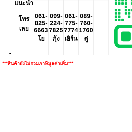
แนะนำ
061-
099-
061-
089-
โทร
825-
224-
775-
760-
เลย
6663
7825
7774
1760
โย
กุ้ง
เอิร์น
ตู่
***สินค้ายังไม่รวมภาษีมูลค่าเพิ่ม***