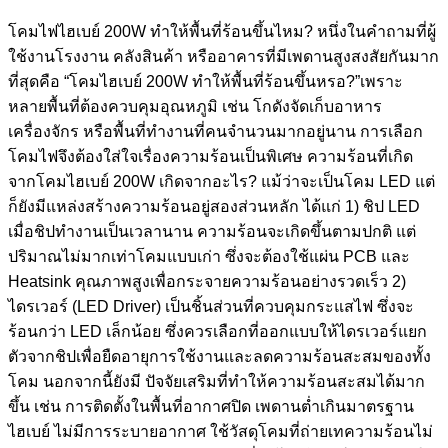
โคมไฟไฮเบย์ 200W ทำให้พื้นที่ร้อนขึ้นไหม? หนึ่งในคำถามที่ผู้
ใช้งานโรงงาน คลังสินค้า หรืออาคารที่มีเพดานสูงสงสัยกันมาก
ที่สุดคือ “โคมไฮเบย์ 200W ทำให้พื้นที่ร้อนขึ้นหรอ?”เพราะ
หลายพื้นที่ต้องควบคุมอุณหภูมิ เช่น โกดังจัดเก็บอาหาร
เครื่องจักร หรือพื้นที่ทำงานที่คนจำนวนมากอยู่นาน การเลือก
โคมไฟจึงต้องใส่ใจเรื่องความร้อนเป็นพิเศษ ความร้อนที่เกิด
จากโคมไฮเบย์ 200W เกิดจากอะไร? แม้ว่าจะเป็นโคม LED แต่
ก็ยังมีแหล่งสร้างความร้อนอยู่สองส่วนหลัก ได้แก่ 1) ชิป LED
เมื่อชิปทำงานเป็นเวลานาน ความร้อนจะเกิดขึ้นตามปกติ แต่
ปริมาณไม่มากเท่าโคมแบบเก่า ซึ่งจะต้องใช้แผ่น PCB และ
Heatsink คุณภาพสูงเพื่อกระจายความร้อนอย่างรวดเร็ว 2)
ไดรเวอร์ (LED Driver) เป็นชิ้นส่วนที่ควบคุมกระแสไฟ ซึ่งจะ
ร้อนกว่า LED เล็กน้อย ซึ่งควรเลือกที่ออกแบบให้ไดรเวอร์แยก
ตัวจากชิปเพื่อยืดอายุการใช้งานและลดความร้อนสะสมของทั้ง
โคม นอกจากนี้ยังมี ปัจจัยเสริมที่ทำให้ความร้อนสะสมได้มาก
ขึ้น เช่น การติดตั้งในพื้นที่อากาศปิด เพดานต่ำเกินมาตรฐาน
ไฮเบย์ ไม่มีการระบายอากาศ ใช้วัสดุโคมที่ถ่ายเทความร้อนไม่