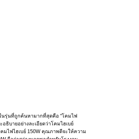
รุ่นที่ถูกค้นหามากที่สุดคือ “โคมไฟ
จะอธิบายอย่างละเอียดว่าโคมไฮเบย์
วไปโคมไฟไฮเบย์ 150W คุณภาพดีจะให้ความ