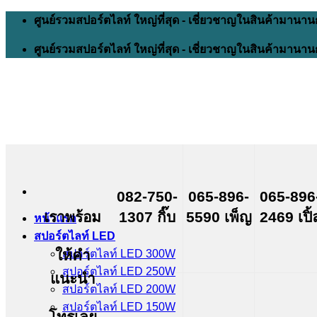
Skip
ศูนย์รวมสปอร์ตไลท์ ใหญ่ที่สุด - เชี่ยวชาญในสินค้ามานาน
to
content
ศูนย์รวมสปอร์ตไลท์ ใหญ่ที่สุด - เชี่ยวชาญในสินค้ามานาน
082-750-
065-896-
065-896
เราพร้อม
1307 กิ๊บ
5590 เพ็ญ
2469 เปิ้
หน้าแรก
สปอร์ตไลท์ LED
ให้คำ
สปอร์ตไลท์ LED 300W
สปอร์ตไลท์ LED 250W
แนะนำ
สปอร์ตไลท์ LED 200W
สปอร์ตไลท์ LED 150W
โทรเลย