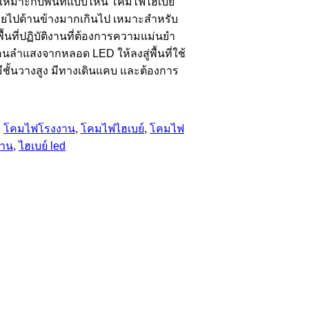
ะเหมาะกับพื้นที่แบบไหน โคมไฟไฮเบย์
ะจายไปด้านข้างมากเกินไป เหมาะสำหรับ
พื้นที่ปฏิบัติงานที่ต้องการความแม่นยำ
นลำแสงจากหลอด LED ให้ลงสู่พื้นที่ใช้
ีชั้นวางสูง มีทางเดินแคบ และต้องการ
,
โคมไฟโรงงาน
,
โคมไฟไฮเบย์
,
โคมไฟ
งาน
,
ไฮเบย์ led