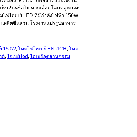
 lm/W ถือว่าสว่างมากพอสำหรับโรงงาน
ห็นชัดหรือไม่ หากเลือกโคมที่ลูเมนต่ำ
บโคมไฟไฮเบย์ LED ที่มีกำลังไฟฟ้า 150W
านผลิตชิ้นส่วน โรงงานแปรรูปอาหาร
์ 150W
,
โคมไฟไฮเบย์ ENRICH
,
โคม
ตต์
,
ไฮเบย์ led
,
ไฮเบย์อุตสาหกรรม