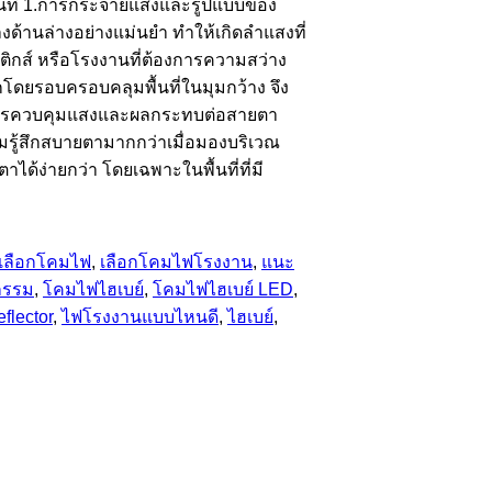
ื้นที่ 1.การกระจายแสงและรูปแบบของ
้านล่างอย่างแม่นยำ ทำให้เกิดลำแสงที่
ิสติกส์ หรือโรงงานที่ต้องการความสว่าง
โดยรอบครอบคลุมพื้นที่ในมุมกว้าง จึง
ก 2.การควบคุมแสงและผลกระทบต่อสายตา
มรู้สึกสบายตามากกว่าเมื่อมองบริเวณ
้ง่ายกว่า โดยเฉพาะในพื้นที่ที่มี
เลือกโคมไฟ
,
เลือกโคมไฟโรงงาน
,
แนะ
กรรม
,
โคมไฟไฮเบย์
,
โคมไฟไฮเบย์ LED
,
flector
,
ไฟโรงงานแบบไหนดี
,
ไฮเบย์
,
Visa