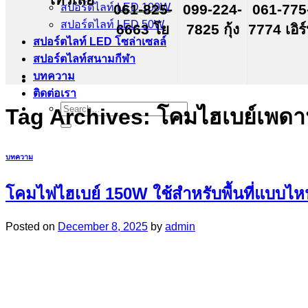
สปอร์ตไลท์ LED 100W
061-825-
099-224-
061-775
สปอร์ตไลท์ LED 50W
6663 โย
7825 กุ้ง
7774 เอิร
สปอร์ตไลท์ LED โซล่าเซลล์
สปอร์ตไลท์สนามกีฬา
บทความ
ติดต่อเรา
Search
Tag Archives:
โคมไฮเบย์เพดา
for:
บทความ
โคมไฟไฮเบย์ 150W ใช้สำหรับพื้นที่แบบไห
Posted on
December 8, 2025
by
admin