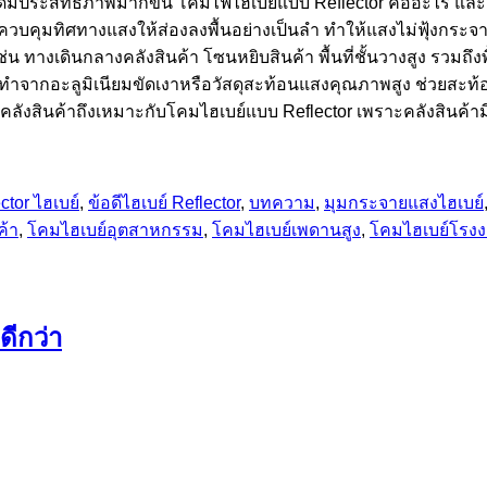
ได้มีประสิทธิภาพมากขึ้น โคมไฟไฮเบย์แบบ Reflector คืออะไร แล
ที่ควบคุมทิศทางแสงให้ส่องลงพื้นอย่างเป็นลำ ทำให้แสงไม่ฟุ้งกร
เช่น ทางเดินกลางคลังสินค้า โซนหยิบสินค้า พื้นที่ชั้นวางสูง รวมถึง
ำจากอะลูมิเนียมขัดเงาหรือวัสดุสะท้อนแสงคุณภาพสูง ช่วยสะท้อ
ลังสินค้าถึงเหมาะกับโคมไฮเบย์แบบ Reflector เพราะคลังสินค้าม
ctor ไฮเบย์
,
ข้อดีไฮเบย์ Reflector
,
บทความ
,
มุมกระจายแสงไฮเบย์
ค้า
,
โคมไฮเบย์อุตสาหกรรม
,
โคมไฮเบย์เพดานสูง
,
โคมไฮเบย์โรง
ดีกว่า