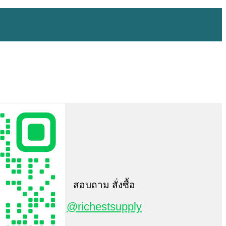
สอบถาม สั่งซื้อ
@richestsupply