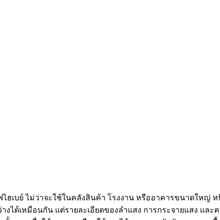
ไฟไฮเบย์ ไม่ว่าจะใช้ในคลังสินค้า โรงงาน หรืออาคารขนาดใหญ่ หนึ
สงสว่างได้เหมือนกัน แต่รายละเอียดของลำแสง การกระจายแสง และ