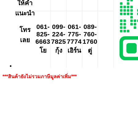
ให้คำ
แนะนำ
061-
099-
061-
089-
โทร
825-
224-
775-
760-
เลย
6663
7825
7774
1760
โย
กุ้ง
เอิร์น
ตู่
***สินค้ายังไม่รวมภาษีมูลค่าเพิ่ม***