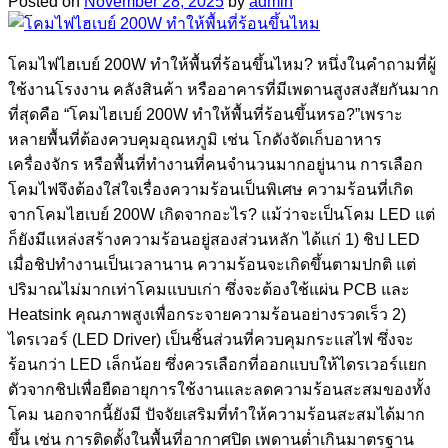
Posted on
November 28, 2025
by
admin
โคมไฟไฮเบย์ 200W ทำให้พื้นที่ร้อนขึ้นไหม? หนึ่งในคำถามที่ผู้
ใช้งานโรงงาน คลังสินค้า หรืออาคารที่มีเพดานสูงสงสัยกันมาก
ที่สุดคือ “โคมไฮเบย์ 200W ทำให้พื้นที่ร้อนขึ้นหรอ?”เพราะ
หลายพื้นที่ต้องควบคุมอุณหภูมิ เช่น โกดังจัดเก็บอาหาร
เครื่องจักร หรือพื้นที่ทำงานที่คนจำนวนมากอยู่นาน การเลือก
โคมไฟจึงต้องใส่ใจเรื่องความร้อนเป็นพิเศษ ความร้อนที่เกิด
จากโคมไฮเบย์ 200W เกิดจากอะไร? แม้ว่าจะเป็นโคม LED แต่
ก็ยังมีแหล่งสร้างความร้อนอยู่สองส่วนหลัก ได้แก่ 1) ชิป LED
เมื่อชิปทำงานเป็นเวลานาน ความร้อนจะเกิดขึ้นตามปกติ แต่
ปริมาณไม่มากเท่าโคมแบบเก่า ซึ่งจะต้องใช้แผ่น PCB และ
Heatsink คุณภาพสูงเพื่อกระจายความร้อนอย่างรวดเร็ว 2)
ไดรเวอร์ (LED Driver) เป็นชิ้นส่วนที่ควบคุมกระแสไฟ ซึ่งจะ
ร้อนกว่า LED เล็กน้อย ซึ่งควรเลือกที่ออกแบบให้ไดรเวอร์แยก
ตัวจากชิปเพื่อยืดอายุการใช้งานและลดความร้อนสะสมของทั้ง
โคม นอกจากนี้ยังมี ปัจจัยเสริมที่ทำให้ความร้อนสะสมได้มาก
ขึ้น เช่น การติดตั้งในพื้นที่อากาศปิด เพดานต่ำเกินมาตรฐาน