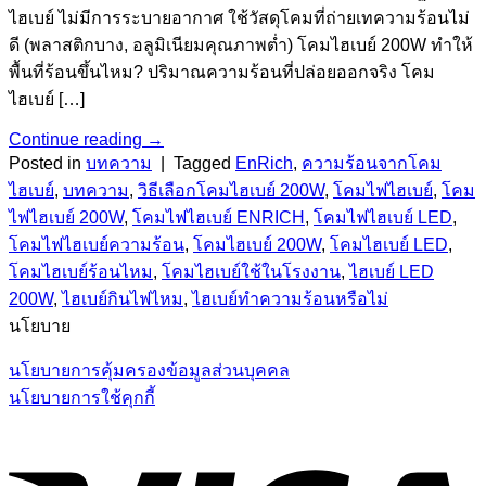
ไฮเบย์ ไม่มีการระบายอากาศ ใช้วัสดุโคมที่ถ่ายเทความร้อนไม่
ดี (พลาสติกบาง, อลูมิเนียมคุณภาพต่ำ) โคมไฮเบย์ 200W ทำให้
พื้นที่ร้อนขึ้นไหม? ปริมาณความร้อนที่ปล่อยออกจริง โคม
ไฮเบย์ […]
Continue reading
→
Posted in
บทความ
|
Tagged
EnRich
,
ความร้อนจากโคม
ไฮเบย์
,
บทความ
,
วิธีเลือกโคมไฮเบย์ 200W
,
โคมไฟไฮเบย์
,
โคม
ไฟไฮเบย์ 200W
,
โคมไฟไฮเบย์ ENRICH
,
โคมไฟไฮเบย์ LED
,
โคมไฟไฮเบย์ความร้อน
,
โคมไฮเบย์ 200W
,
โคมไฮเบย์ LED
,
โคมไฮเบย์ร้อนไหม
,
โคมไฮเบย์ใช้ในโรงงาน
,
ไฮเบย์ LED
200W
,
ไฮเบย์กินไฟไหม
,
ไฮเบย์ทำความร้อนหรือไม่
นโยบาย
นโยบายการคุ้มครองข้อมูลส่วนบุคคล
นโยบายการใช้คุกกี้
V