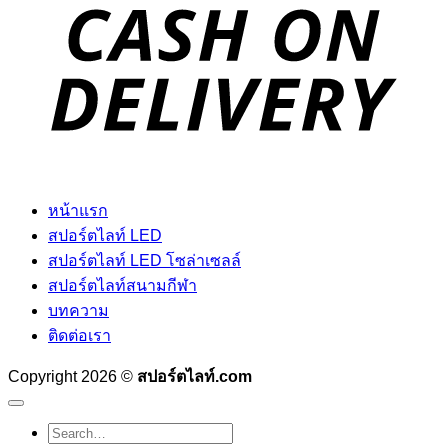
D
หน้าแรก
สปอร์ตไลท์ LED
สปอร์ตไลท์ LED โซล่าเซลล์
สปอร์ตไลท์สนามกีฬา
บทความ
ติดต่อเรา
Copyright 2026 ©
สปอร์ตไลท์.com
Search