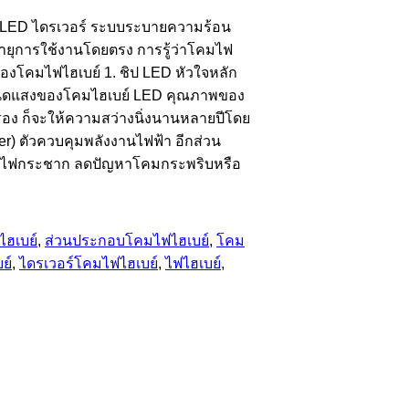
ิป LED ไดรเวอร์ ระบบระบายความร้อน
อายุการใช้งานโดยตรง การรู้ว่าโคมไฟ
องโคมไฟไฮเบย์ 1. ชิป LED หัวใจหลัก
เนิดแสงของโคมไฮเบย์ LED คุณภาพของ
บรอง ก็จะให้ความสว่างนิ่งนานหลายปีโดย
r) ตัวควบคุมพลังงานไฟฟ้า อีกส่วน
งกันไฟกระชาก ลดปัญหาโคมกระพริบหรือ
ไฮเบย์
,
ส่วนประกอบโคมไฟไฮเบย์
,
โคม
ย์
,
ไดรเวอร์โคมไฟไฮเบย์
,
ไฟไฮเบย์
,