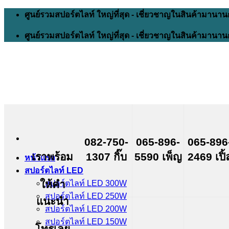
Skip
ศูนย์รวมสปอร์ตไลท์ ใหญ่ที่สุด - เชี่ยวชาญในสินค้ามานาน
to
content
ศูนย์รวมสปอร์ตไลท์ ใหญ่ที่สุด - เชี่ยวชาญในสินค้ามานาน
082-750-
065-896-
065-896
เราพร้อม
1307 กิ๊บ
5590 เพ็ญ
2469 เปิ้
หน้าแรก
สปอร์ตไลท์ LED
ให้คำ
สปอร์ตไลท์ LED 300W
สปอร์ตไลท์ LED 250W
แนะนำ
สปอร์ตไลท์ LED 200W
สปอร์ตไลท์ LED 150W
โทรเลย