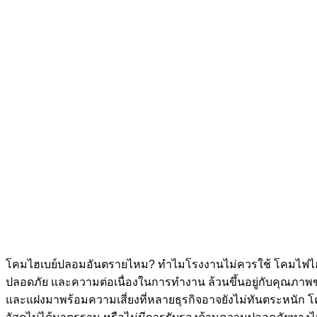
โคมไฮเบย์ปลอมอันตรายไหม? ทำไมโรงงานไม่ควรใช้ โคมไฟไฮเ
ปลอดภัย และความต่อเนื่องในการทำงาน ล้วนขึ้นอยู่กับคุณภาพข
และแฝงมาพร้อมความเสี่ยงที่หลายธุรกิจอาจยังไม่ทันตระหนัก