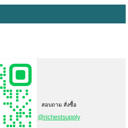
สอบถาม สั่งซื้อ
@richestsupply