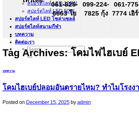
สปอร์ตไลท์ LED 100W
061-825-
099-224-
061-775
สปอร์ตไลท์ LED 50W
6663 โย
7825 กุ้ง
7774 เอิร
สปอร์ตไลท์ LED โซล่าเซลล์
สปอร์ตไลท์สนามกีฬา
บทความ
ติดต่อเรา
Search
Tag Archives:
โคมไฟไฮเบย์ 
for:
บทความ
โคมไฮเบย์ปลอมอันตรายไหม? ทำไมโรงงา
Posted on
December 15, 2025
by
admin