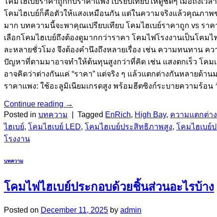
โคมไฮเบย์ราคาถูกกับราคาแพง เปรียบเทียบให้ดูชัดๆ เมื่อถึงเวล
โคมไฮเบย์ก็คือตัวให้แสงเหมือนกัน แต่ในความจริงแล้วคุณภาพ
มาก บทความนี้จะพาคุณเปรียบเทียบ โคมไฮเบย์ราคาถูก vs ราคาแ
เลือกโคมไฮเบย์ถึงต้องดูมากกว่าราคา โคมไฟโรงงานเป็นโคมไฟสำหร
ละหลายชั่วโมง จึงต้องคำนึงถึงหลายเรื่อง เช่น ความทนทาน ค
ปัญหาที่ตามมาอาจทำให้ต้นทุนสูงกว่าที่คิด เช่น แสงตกเร็ว โ
อาจคิดว่าต่างกันแค่ “ราคา” แต่จริง ๆ แล้วแตกต่างกันหลายด้าน
ราคาแพง: ใช้อะลูมิเนียมเกรดสูง พร้อมฮีตซิงก์ระบายความร้อน 
Continue reading
→
Posted in
บทความ
|
Tagged
EnRich
,
High Bay
,
ความแตกต่าง
ไฮเบย์
,
โคมไฮเบย์ LED
,
โคมไฮเบย์ประสิทธิภาพสูง
,
โคมไฮเบย์ป
โรงงาน
บทความ
โคมไฟไฮเบย์ประกอบด้วยชิ้นส่วนอะไรบ้าง
Posted on
December 11, 2025
by
admin