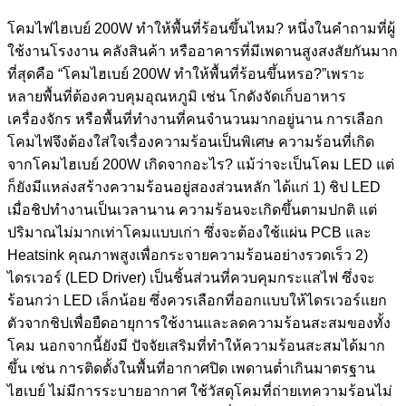
โคมไฟไฮเบย์ 200W ทำให้พื้นที่ร้อนขึ้นไหม? หนึ่งในคำถามที่ผู้
ใช้งานโรงงาน คลังสินค้า หรืออาคารที่มีเพดานสูงสงสัยกันมาก
ที่สุดคือ “โคมไฮเบย์ 200W ทำให้พื้นที่ร้อนขึ้นหรอ?”เพราะ
หลายพื้นที่ต้องควบคุมอุณหภูมิ เช่น โกดังจัดเก็บอาหาร
เครื่องจักร หรือพื้นที่ทำงานที่คนจำนวนมากอยู่นาน การเลือก
โคมไฟจึงต้องใส่ใจเรื่องความร้อนเป็นพิเศษ ความร้อนที่เกิด
จากโคมไฮเบย์ 200W เกิดจากอะไร? แม้ว่าจะเป็นโคม LED แต่
ก็ยังมีแหล่งสร้างความร้อนอยู่สองส่วนหลัก ได้แก่ 1) ชิป LED
เมื่อชิปทำงานเป็นเวลานาน ความร้อนจะเกิดขึ้นตามปกติ แต่
ปริมาณไม่มากเท่าโคมแบบเก่า ซึ่งจะต้องใช้แผ่น PCB และ
Heatsink คุณภาพสูงเพื่อกระจายความร้อนอย่างรวดเร็ว 2)
ไดรเวอร์ (LED Driver) เป็นชิ้นส่วนที่ควบคุมกระแสไฟ ซึ่งจะ
ร้อนกว่า LED เล็กน้อย ซึ่งควรเลือกที่ออกแบบให้ไดรเวอร์แยก
ตัวจากชิปเพื่อยืดอายุการใช้งานและลดความร้อนสะสมของทั้ง
โคม นอกจากนี้ยังมี ปัจจัยเสริมที่ทำให้ความร้อนสะสมได้มาก
ขึ้น เช่น การติดตั้งในพื้นที่อากาศปิด เพดานต่ำเกินมาตรฐาน
ไฮเบย์ ไม่มีการระบายอากาศ ใช้วัสดุโคมที่ถ่ายเทความร้อนไม่