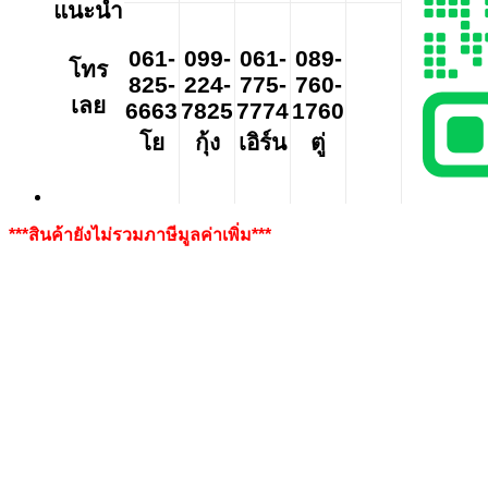
แนะนำ
061-
099-
061-
089-
โทร
825-
224-
775-
760-
เลย
6663
7825
7774
1760
โย
กุ้ง
เอิร์น
ตู่
***สินค้ายังไม่รวมภาษีมูลค่าเพิ่ม***