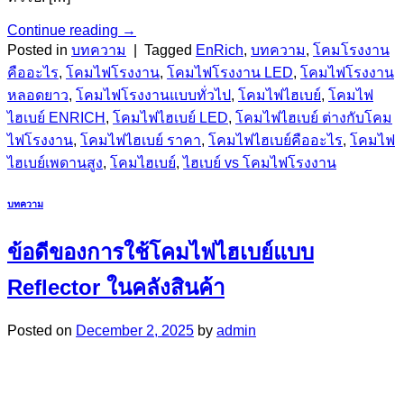
Continue reading
→
Posted in
บทความ
|
Tagged
EnRich
,
บทความ
,
โคมโรงงาน
คืออะไร
,
โคมไฟโรงงาน
,
โคมไฟโรงงาน LED
,
โคมไฟโรงงาน
หลอดยาว
,
โคมไฟโรงงานแบบทั่วไป
,
โคมไฟไฮเบย์
,
โคมไฟ
ไฮเบย์ ENRICH
,
โคมไฟไฮเบย์ LED
,
โคมไฟไฮเบย์ ต่างกับโคม
ไฟโรงงาน
,
โคมไฟไฮเบย์ ราคา
,
โคมไฟไฮเบย์คืออะไร
,
โคมไฟ
ไฮเบย์เพดานสูง
,
โคมไฮเบย์
,
ไฮเบย์ vs โคมไฟโรงงาน
บทความ
ข้อดีของการใช้โคมไฟไฮเบย์แบบ
Reflector ในคลังสินค้า
Posted on
December 2, 2025
by
admin