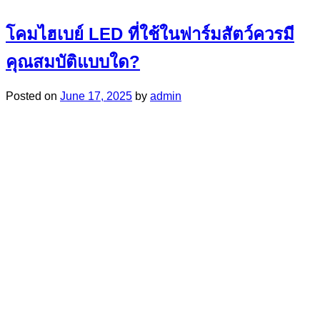
โคมไฮเบย์ LED ที่ใช้ในฟาร์มสัตว์ควรมี
คุณสมบัติแบบใด?
Posted on
June 17, 2025
by
admin