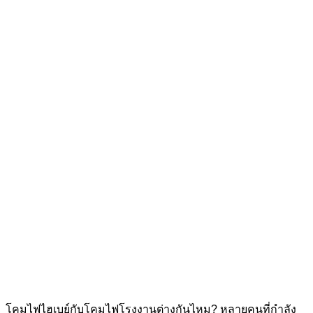
โคมไฟไฮเบย์กับโคมไฟโรงงานต่างกันไหม? หลายคนที่กำลัง