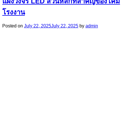
แผงวงจร LED ส่วนหลักที่สำคัญของโคม
โรงงาน
Posted on
July 22, 2025
July 22, 2025
by
admin