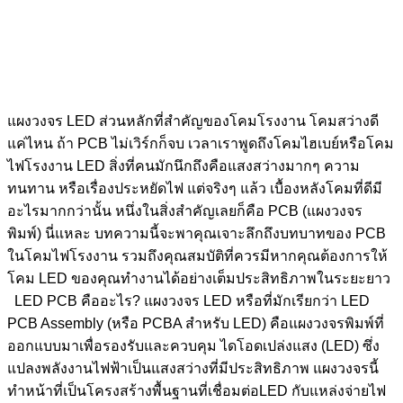
แผงวงจร LED ส่วนหลักที่สำคัญของโคมโรงงาน โคมสว่างดี
แค่ไหน ถ้า PCB ไม่เวิร์กก็จบ เวลาเราพูดถึงโคมไฮเบย์หรือโคม
ไฟโรงงาน LED สิ่งที่คนมักนึกถึงคือแสงสว่างมากๆ ความ
ทนทาน หรือเรื่องประหยัดไฟ แต่จริงๆ แล้ว เบื้องหลังโคมที่ดีมี
อะไรมากกว่านั้น หนึ่งในสิ่งสำคัญเลยก็คือ PCB (แผงวงจร
พิมพ์) นี่แหละ บทความนี้จะพาคุณเจาะลึกถึงบทบาทของ PCB
ในโคมไฟโรงงาน รวมถึงคุณสมบัติที่ควรมีหากคุณต้องการให้
โคม LED ของคุณทำงานได้อย่างเต็มประสิทธิภาพในระยะยาว
LED PCB คืออะไร? แผงวงจร LED หรือที่มักเรียกว่า LED
PCB Assembly (หรือ PCBA สำหรับ LED) คือแผงวงจรพิมพ์ที่
ออกแบบมาเพื่อรองรับและควบคุม ไดโอดเปล่งแสง (LED) ซึ่ง
แปลงพลังงานไฟฟ้าเป็นแสงสว่างที่มีประสิทธิภาพ แผงวงจรนี้
ทำหน้าที่เป็นโครงสร้างพื้นฐานที่เชื่อมต่อLED กับแหล่งจ่ายไฟ