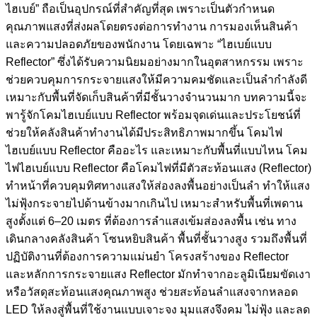
ไฮเบย์” ถือเป็นอุปกรณ์ที่สำคัญที่สุด เพราะเป็นตัวกำหนด
คุณภาพแสงที่ส่งผลโดยตรงต่อการทำงาน การมองเห็นสินค้า
และความปลอดภัยของพนักงาน โดยเฉพาะ “ไฮเบย์แบบ
Reflector” ซึ่งได้รับความนิยมอย่างมากในอุตสาหกรรม เพราะ
ช่วยควบคุมการกระจายแสงให้มีความคมชัดและเป็นลำกำลังดี
เหมาะกับพื้นที่จัดเก็บสินค้าที่มีชั้นวางจำนวนมาก บทความนี้จะ
พารู้จักโคมไฮเบย์แบบ Reflector พร้อมจุดเด่นและประโยชน์ที่
ช่วยให้คลังสินค้าทำงานได้มีประสิทธิภาพมากขึ้น โคมไฟ
ไฮเบย์แบบ Reflector คืออะไร และเหมาะกับพื้นที่แบบไหน โคม
ไฟไฮเบย์แบบ Reflector คือโคมไฟที่มีตัวสะท้อนแสง (Reflector)
ทำหน้าที่ควบคุมทิศทางแสงให้ส่องลงพื้นอย่างเป็นลำ ทำให้แสง
ไม่ฟุ้งกระจายไปด้านข้างมากเกินไป เหมาะสำหรับพื้นที่เพดาน
สูงตั้งแต่ 6–20 เมตร ที่ต้องการลำแสงเข้มส่องลงพื้น เช่น ทาง
เดินกลางคลังสินค้า โซนหยิบสินค้า พื้นที่ชั้นวางสูง รวมถึงพื้นที่
ปฏิบัติงานที่ต้องการความแม่นยำ โครงสร้างของ Reflector
และหลักการกระจายแสง Reflector มักทำจากอะลูมิเนียมขัดเงา
หรือวัสดุสะท้อนแสงคุณภาพสูง ช่วยสะท้อนลำแสงจากหลอด
LED ให้ลงสู่พื้นที่ใช้งานแบบเจาะจง มุมแสงจึงคม ไม่ฟุ้ง และลด