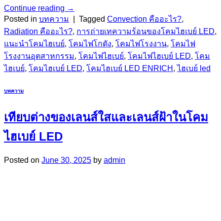
Continue reading
→
Posted in
บทความ
|
Tagged
Convection คืออะไร?
,
Radiation คืออะไร?
,
การถ่ายเทความร้อนของโคมไฮเบย์ LED
,
แนะนำโคมไฮเบย์
,
โคมไฟโกดัง
,
โคมไฟโรงงาน
,
โคมไฟ
โรงงานอุตสาหกรรม
,
โคมไฟไฮเบย์
,
โคมไฟไฮเบย์ LED
,
โคม
ไฮเบย์
,
โคมไฮเบย์ LED
,
โคมไฮเบย์ LED ENRICH
,
ไฮเบย์ led
บทความ
เทียบต่างของเลนส์ใสและเลนส์ฝ้าในโคม
ไฮเบย์ LED
Posted on
June 30, 2025
by
admin