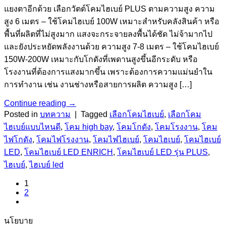
แยงตาอีกด้วย เลือกวัตต์โคมไฮเบย์ PLUS ตามความสูง ความ
สูง 6 เมตร – ใช้โคมไฮเบย์ 100W เหมาะสำหรับคลังสินค้า หรือ
พื้นที่ผลิตที่ไม่สูงมาก แสงจะกระจายลงพื้นได้ชัด ไม่จ้ามากไป
และยังประหยัดพลังงานด้วย ความสูง 7-8 เมตร – ใช้โคมไฮเบย์
150W-200W เหมาะกับโกดังที่เพดานสูงขึ้นอีกระดับ หรือ
โรงงานที่ต้องการแสงมากขึ้น เพราะต้องการความแม่นยำใน
การทำงาน เช่น งานช่างหรือสายการผลิต ความสูง […]
Continue reading
→
Posted in
บทความ
|
Tagged
เลือกโคมไฮเบย์
,
เลือกโคม
ไฮเบย์แบบไหนดี
,
โคม high bay
,
โคมโกดัง
,
โคมโรงงาน
,
โคม
ไฟโกดัง
,
โคมไฟโรงงาน
,
โคมไฟไฮเบย์
,
โคมไฮเบย์
,
โคมไฮเบย์
LED
,
โคมไฮเบย์ LED ENRICH
,
โคมไฮเบย์ LED รุ่น PLUS
,
ไฮเบย์
,
ไฮเบย์ led
1
2
นโยบาย