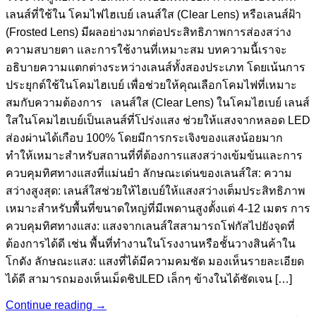
เลนส์ที่ใช้ใน โคมไฟไฮเบย์ เลนส์ใส (Clear Lens) หรือเลนส์ฝ้า
(Frosted Lens) มีผลอย่างมากต่อประสิทธิภาพการส่องสว่าง
ความสบายตา และการใช้งานที่เหมาะสม บทความนี้เราจะ
อธิบายความแตกต่างระหว่างเลนส์ทั้งสองประเภท โดยเน้นการ
ประยุกต์ใช้ในโคมไฮเบย์ เพื่อช่วยให้คุณเลือกโคมไฟที่เหมาะ
สมกับความต้องการ เลนส์ใส (Clear Lens) ในโคมไฮเบย์ เลนส์
ใสในโคมไฮเบย์เป็นเลนส์ที่โปร่งแสง ช่วยให้แสงจากหลอด LED
ส่องผ่านได้เกือบ 100% โดยมีการกระเจิงของแสงน้อยมาก
ทำให้เหมาะสำหรับสถานที่ที่ต้องการแสงสว่างเข้มข้นและการ
ควบคุมทิศทางแสงที่แม่นยำ ลักษณะเด่นของเลนส์ใส: ความ
สว่างสูงสุด: เลนส์ใสช่วยให้ไฮเบย์ให้แสงสว่างเต็มประสิทธิภาพ
เหมาะสำหรับพื้นที่ขนาดใหญ่ที่มีเพดานสูงตั้งแต่ 4-12 เมตร การ
ควบคุมทิศทางแสง: แสงจากเลนส์ใสสามารถโฟกัสไปยังจุดที่
ต้องการได้ดี เช่น พื้นที่ทำงานในโรงงานหรือชั้นวางสินค้าใน
โกดัง ลักษณะแสง: แสงที่ได้มีความคมชัด มองเห็นรายละเอียด
ได้ดี สามารถมองเห็นเม็ดชิปLED เล็กๆ ข้างในได้ชัดเจน […]
Continue reading
→