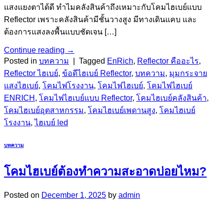
แสงแยงตาได้ดี ทำไมคลังสินค้าถึงเหมาะกับโคมไฮเบย์แบบ
Reflector เพราะคลังสินค้ามีชั้นวางสูง มีทางเดินแคบ และ
ต้องการแสงลงพื้นแบบชัดเจน […]
Continue reading
→
Posted in
บทความ
|
Tagged
EnRich
,
Reflector คืออะไร
,
Reflector ไฮเบย์
,
ข้อดีไฮเบย์ Reflector
,
บทความ
,
มุมกระจาย
แสงไฮเบย์
,
โคมไฟโรงงาน
,
โคมไฟไฮเบย์
,
โคมไฟไฮเบย์
ENRICH
,
โคมไฟไฮเบย์แบบ Reflector
,
โคมไฮเบย์คลังสินค้า
,
โคมไฮเบย์อุตสาหกรรม
,
โคมไฮเบย์เพดานสูง
,
โคมไฮเบย์
โรงงาน
,
ไฮเบย์ led
บทความ
โคมไฮเบย์ต้องทำความสะอาดบ่อยไหม?
Posted on
December 1, 2025
by
admin