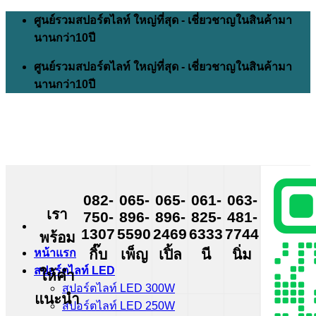
Skip
ศูนย์รวมสปอร์ตไลท์ ใหญ่ที่สุด - เชี่ยวชาญในสินค้ามา
to
นานกว่า10ปี
content
ศูนย์รวมสปอร์ตไลท์ ใหญ่ที่สุด - เชี่ยวชาญในสินค้ามา
นานกว่า10ปี
082-
065-
065-
061-
063-
เรา
750-
896-
896-
825-
481-
1307
5590
2469
6333
7744
พร้อม
กิ๊บ
เพ็ญ
เปิ้ล
นี
นิ่ม
หน้าแรก
สปอร์ตไลท์ LED
ให้คำ
สปอร์ตไลท์ LED 300W
แนะนำ
สปอร์ตไลท์ LED 250W