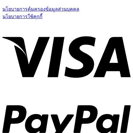
นโยบายการคุ้มครองข้อมูลส่วนบุคคล
นโยบายการใช้คุกกี้
V
P