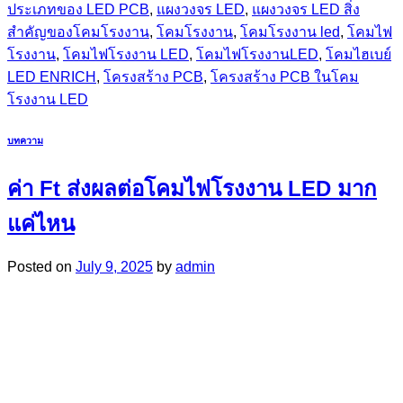
ประเภทของ LED PCB
,
แผงวงจร LED
,
แผงวงจร LED สิ่ง
สำคัญของโคมโรงงาน
,
โคมโรงงาน
,
โคมโรงงาน led
,
โคมไฟ
โรงงาน
,
โคมไฟโรงงาน LED
,
โคมไฟโรงงานLED
,
โคมไฮเบย์
LED ENRICH
,
โครงสร้าง PCB
,
โครงสร้าง PCB ในโคม
โรงงาน LED
บทความ
ค่า Ft ส่งผลต่อโคมไฟโรงงาน LED มาก
แค่ไหน
Posted on
July 9, 2025
by
admin