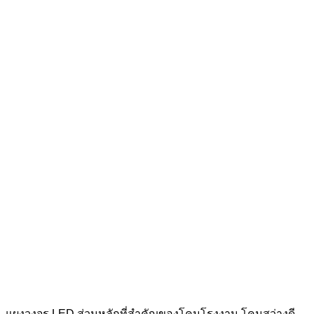
แผงวงจร LED ส่วนหลักที่สำคัญของโคมโรงงาน โคมสว่างดี