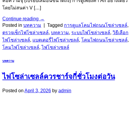
คือความจุ (เปรียบเสมือนขนาดถัง) การดูเพียงค่า Ah อย่างเดียว
โดยไม่สนค่า V […]
Continue reading
→
Posted in
บทความ
|
Tagged
การดูแลโคมไฟถนนโซล่าเซลล์
,
ตรวจเช็กไฟโซล่าเซลล์
,
บทความ
,
ระบบไฟโซล่าเซลล์
,
วิธีเลือก
ไฟโซล่าเซลล์
,
แบตเตอรี่ไฟโซล่าเซลล์
,
โคมไฟถนนโซล่าเซลล์
,
โคมไฟโซล่าเซลล์
,
ไฟโซล่าเซลล์
บทความ
ไฟโซล่าเซลล์ควรชาร์จกี่ชั่วโมงต่อวัน
Posted on
April 3, 2026
by
admin