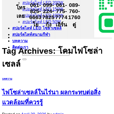
สปอร์ตไลท์ LED 200W
061-
099-
061-
089-
โทร
สปอร์ตไลท์ LED 150W
825-
224-
775-
760-
เลย
สปอร์ตไลท์ LED 100W
6663
7825
7774
1760
สปอร์ตไลท์ LED 50W
โย
กุ้ง
เอิร์น
ตู่
สปอร์ตไลท์ LED โซล่าเซลล์
สปอร์ตไลท์สนามกีฬา
บทความ
ติดต่อเรา
Tag Archives:
โคมไฟโซล่า
Search
for:
เซลล์
บทความ
ไฟโซล่าเซลล์ในไร่นา ผลกระทบต่อสิ่ง
แวดล้อมที่ควรรู้