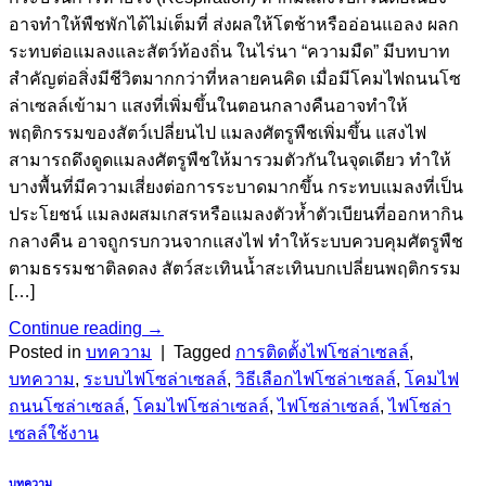
อาจทำให้พืชพักได้ไม่เต็มที่ ส่งผลให้โตช้าหรืออ่อนแอลง ผลก
ระทบต่อแมลงและสัตว์ท้องถิ่น ในไร่นา “ความมืด” มีบทบาท
สำคัญต่อสิ่งมีชีวิตมากกว่าที่หลายคนคิด เมื่อมีโคมไฟถนนโซ
ล่าเซลล์เข้ามา แสงที่เพิ่มขึ้นในตอนกลางคืนอาจทำให้
พฤติกรรมของสัตว์เปลี่ยนไป แมลงศัตรูพืชเพิ่มขึ้น แสงไฟ
สามารถดึงดูดแมลงศัตรูพืชให้มารวมตัวกันในจุดเดียว ทำให้
บางพื้นที่มีความเสี่ยงต่อการระบาดมากขึ้น กระทบแมลงที่เป็น
ประโยชน์ แมลงผสมเกสรหรือแมลงตัวห้ำตัวเบียนที่ออกหากิน
กลางคืน อาจถูกรบกวนจากแสงไฟ ทำให้ระบบควบคุมศัตรูพืช
ตามธรรมชาติลดลง สัตว์สะเทินน้ำสะเทินบกเปลี่ยนพฤติกรรม
[…]
Continue reading
→
Posted in
บทความ
|
Tagged
การติดตั้งไฟโซล่าเซลล์
,
บทความ
,
ระบบไฟโซล่าเซลล์
,
วิธีเลือกไฟโซล่าเซลล์
,
โคมไฟ
ถนนโซล่าเซลล์
,
โคมไฟโซล่าเซลล์
,
ไฟโซล่าเซลล์
,
ไฟโซล่า
เซลล์ใช้งาน
บทความ