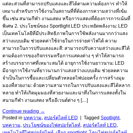
แต่ละส่วนที่สามารถปรับแสงและสีได้ตามความต้องการ ทำให้
เหมาะสำหรับการใช้งานในสถานที่ที่ต้องการความสว่างที่เข้ม
ขึ้น เช่น สนามกีฬา งานแสดง หรือการแสดงที่ต้องการการเน้นที่
พิเศษ 2. ประโยชน์ของ Sportlight LED ประหยัดพลังงาน: LED
เป็นเทคโนโลยีที่มีประสิทธิภาพในการใช้พลังงานมากกว่าแสง
สว่างแบบเดิม ช่วยลดค่าใช้จ่ายในการจ่ายค่าไฟได้ ความ
สามารถในการปรับแสงและสี: สามารถปรับความสว่างและสีได้
ตามต้องการของกิจกรรมหรือการแสดงต่าง ๆ ทำให้สามารถ
สร้างบรรยากาศที่เหมาะสมได้ อายุการใช้งานยาวนาน: LED
มีอายุการใช้งานที่ยาวนานกว่าแสงสว่างแบบเดิม ช่วยลดความ
จำเป็นในการซื้อและเปลี่ยนตัวหลอดไฟบ่อยครั้ง การสร้างมุม
มองที่สวยงาม: ด้วยความสามารถในการปรับแสงและสีได้หลาก
หลาย ทำให้เกิดมุมมองที่สวยงามและน่าทึ่งในการแสดงทั้งใน
สนามกีฬา งานแสดง หรืออีเวนต์ต่าง ๆ […]
Continue reading
→
Posted in
บทความ
,
สปอร์ตไลท์ LED
|
Tagged
Spotlight
,
บทความ
,
ประโยชน์ของไฟสปอร์ตไลท์
,
สปอร์ตไลท์ LED
,
เทคโนโลยีไฟสปอร์ตไลท์
,
เลือก sportlight
,
โคมไฟสปอร์ตไลท์