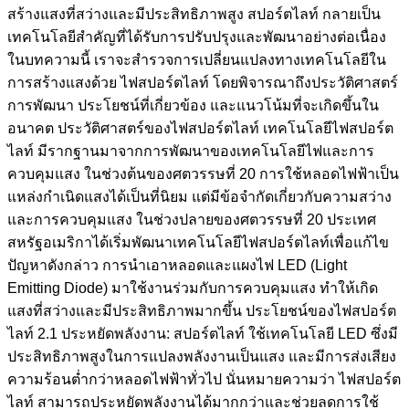
สร้างแสงที่สว่างและมีประสิทธิภาพสูง สปอร์ตไลท์ กลายเป็น
เทคโนโลยีสำคัญที่ได้รับการปรับปรุงและพัฒนาอย่างต่อเนื่อง
ในบทความนี้ เราจะสำรวจการเปลี่ยนแปลงทางเทคโนโลยีใน
การสร้างแสงด้วย ไฟสปอร์ตไลท์ โดยพิจารณาถึงประวัติศาสตร์
การพัฒนา ประโยชน์ที่เกี่ยวข้อง และแนวโน้มที่จะเกิดขึ้นใน
อนาคต ประวัติศาสตร์ของไฟสปอร์ตไลท์ เทคโนโลยีไฟสปอร์ต
ไลท์ มีรากฐานมาจากการพัฒนาของเทคโนโลยีไฟและการ
ควบคุมแสง ในช่วงต้นของศตวรรษที่ 20 การใช้หลอดไฟฟ้าเป็น
แหล่งกำเนิดแสงได้เป็นที่นิยม แต่มีข้อจำกัดเกี่ยวกับความสว่าง
และการควบคุมแสง ในช่วงปลายของศตวรรษที่ 20 ประเทศ
สหรัฐอเมริกาได้เริ่มพัฒนาเทคโนโลยีไฟสปอร์ตไลท์เพื่อแก้ไข
ปัญหาดังกล่าว การนำเอาหลอดและแผงไฟ LED (Light
Emitting Diode) มาใช้งานร่วมกับการควบคุมแสง ทำให้เกิด
แสงที่สว่างและมีประสิทธิภาพมากขึ้น ประโยชน์ของไฟสปอร์ต
ไลท์ 2.1 ประหยัดพลังงาน: สปอร์ตไลท์ ใช้เทคโนโลยี LED ซึ่งมี
ประสิทธิภาพสูงในการแปลงพลังงานเป็นแสง และมีการส่งเสียง
ความร้อนต่ำกว่าหลอดไฟฟ้าทั่วไป นั่นหมายความว่า ไฟสปอร์ต
ไลท์ สามารถประหยัดพลังงานได้มากกว่าและช่วยลดการใช้