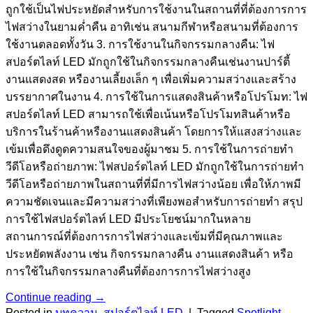
ถูกใช้เป็นไฟประหยัดสำหรับการใช้งานในสถานที่ที่ต้องการการ
ไฟสว่างในยามค่ำคืน อาทิเช่น สนามกีฬาหรือสนามที่ต้องการ
ใช้งานตลอดทั้งวัน 3. การใช้งานในกิจกรรมกลางคืน: ไฟ
สปอร์ตไลท์ LED มักถูกใช้ในกิจกรรมกลางคืนเช่นงานปาร์ตี้
งานแสดงสด หรืองานเลี้ยงเล็ก ๆ เพื่อเพิ่มความสว่างและสร้าง
บรรยากาศในงาน 4. การใช้ในการแสดงสินค้าหรือโปรโมท: ไฟ
สปอร์ตไลท์ LED สามารถใช้เพื่อเน้นหรือโปรโมทสินค้าหรือ
บริการในร้านค้าหรืองานแสดงสินค้า โดยการให้แสงสว่างและ
เข้มเพื่อดึงดูดความสนใจของผู้มาชม 5. การใช้ในการถ่ายทำ
วีดีโอหรือถ่ายภาพ: ไฟสปอร์ตไลท์ LED มักถูกใช้ในการถ่ายทำ
วีดีโอหรือถ่ายภาพในสถานที่ที่มีการไฟสว่างน้อย เพื่อให้ภาพมี
ความชัดเจนและมีความสว่างที่เพียงพอสำหรับการถ่ายทำ สรุป
การใช้ไฟสปอร์ตไลท์ LED มีประโยชน์มากในหลาย
สถานการณ์ที่ต้องการการไฟสว่างและเข้มที่มีคุณภาพและ
ประหยัดพลังงาน เช่น กิจกรรมกลางคืน งานแสดงสินค้า หรือ
การใช้ในกิจกรรมกลางคืนที่ต้องการการไฟสว่างสูง
Continue reading
→
Posted in
บทความ
,
สปอร์ตไลท์ LED
|
Tagged
Spotlight
,