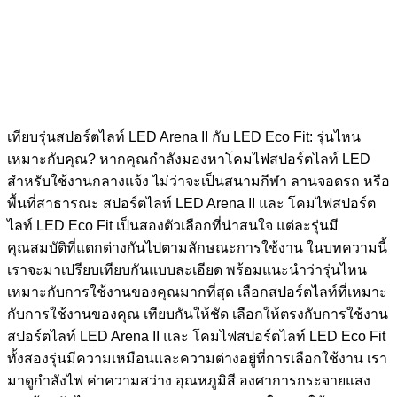
เทียบรุ่นสปอร์ตไลท์ LED Arena II กับ LED Eco Fit: รุ่นไหน
เหมาะกับคุณ? หากคุณกำลังมองหาโคมไฟสปอร์ตไลท์ LED
สำหรับใช้งานกลางแจ้ง ไม่ว่าจะเป็นสนามกีฬา ลานจอดรถ หรือ
พื้นที่สาธารณะ สปอร์ตไลท์ LED Arena II และ โคมไฟสปอร์ต
ไลท์ LED Eco Fit เป็นสองตัวเลือกที่น่าสนใจ แต่ละรุ่นมี
คุณสมบัติที่แตกต่างกันไปตามลักษณะการใช้งาน ในบทความนี้
เราจะมาเปรียบเทียบกันแบบละเอียด พร้อมแนะนำว่ารุ่นไหน
เหมาะกับการใช้งานของคุณมากที่สุด เลือกสปอร์ตไลท์ที่เหมาะ
กับการใช้งานของคุณ เทียบกันให้ชัด เลือกให้ตรงกับการใช้งาน
สปอร์ตไลท์ LED Arena II และ โคมไฟสปอร์ตไลท์ LED Eco Fit
ทั้งสองรุ่นมีความเหมือนและความต่างอยู่ที่การเลือกใช้งาน เรา
มาดูกำลังไฟ ค่าความสว่าง อุณหภูมิสี องศาการกระจายแสง