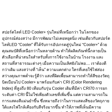
สปอร์ตไลท์ LED Cooler+ รุ่นใหม่ที่เหนือกว่า ในโลกของ
อุปกรณ์ส่องสว่าง มีการพัฒนาไม่เคยหยุดนิ่ง เช่นเดียวกับสปอร์ต
ไลท์LED “Cooler” ที่ได้รับการอัปเกรดสู่รุ่นใหม่ “Cooler+” ด้วย
คุณสมบัติที่เหนือกว่าในหลายด้าน ทำให้ผลิตภัณฑ์นี้กลายเป็น
ตัวเลือกที่น่าสนใจสำหรับทั้งการใช้งานในบ้าน โรงงาน และ
สถานที่สาธารณะต่างๆ เมื่อความเป็นเลิศยังไม่พอ… เราต้องดี
กว่าเดิม แสงสว่างที่ “เห็น” ความแตกต่าง ใครที่เคยใช้ไฟส่อง
สว่างคุณภาพต่ำจะรู้ดีว่า แสงที่ผิดเพี้ยนสามารถทำให้สีของวัตถุ
บิดเบือนไป Cooler+ มาพร้อมกับค่า CRI (Color Rendering
Index) ที่สูงถึง 80 เทียบกับรุ่น Cooler เดิมที่มีค่า CRI70 การยก
ระดับค่า CRI นี้ไม่ใช่เพียงตัวเลขที่เพิ่มขึ้น แต่ความสามารถใน
การแสดงสีแม่นยำขึ้น ซึ่งหมายถึงว่าในการแสดงสีของวัตถุภาย
ใต้แสงไฟใกล้เคียงกับสีจริงมากขึ้น ทำให้ภาพที่เห็นมีความ