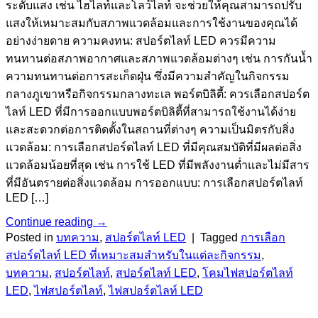
ระดับแสง เช่น ไฮไลท์และโลว์ไลท์ จะช่วยให้คุณสามารถปรับ
แสงให้เหมาะสมกับสภาพแวดล้อมและการใช้งานของคุณได้
อย่างง่ายดาย ความคงทน: สปอร์ตไลท์ LED ควรมีความ
ทนทานต่อสภาพอากาศและสภาพแวดล้อมต่างๆ เช่น การกันน้ำ
ความทนทานต่อการสะเก็ดฝุ่น ซึ่งมีความสำคัญในกิจกรรม
กลางภูเขาหรือกิจกรรมกลางทะเล พอร์ตบิลิตี้: ควรเลือกสปอร์ต
ไลท์ LED ที่มีการออกแบบพอร์ตบิลิตี้ที่สามารถใช้งานได้ง่าย
และสะดวกต่อการติดตั้งในสถานที่ต่างๆ ความเป็นมิตรกับสิ่ง
แวดล้อม: การเลือกสปอร์ตไลท์ LED ที่มีคุณสมบัติที่มีผลต่อสิ่ง
แวดล้อมน้อยที่สุด เช่น การใช้ LED ที่มีพลังงานต่ำและไม่มีสาร
ที่มีอันตรายต่อสิ่งแวดล้อม การออกแบบ: การเลือกสปอร์ตไลท์
LED […]
Continue reading
→
Posted in
บทความ
,
สปอร์ตไลท์ LED
|
Tagged
การเลือก
สปอร์ตไลท์ LED ที่เหมาะสมสำหรับในแต่ละกิจกรรม
,
บทความ
,
สปอร์ตไลท์
,
สปอร์ตไลท์ LED
,
โคมไฟสปอร์ตไลท์
LED
,
ไฟสปอร์ตไลท์
,
ไฟสปอร์ตไลท์ LED