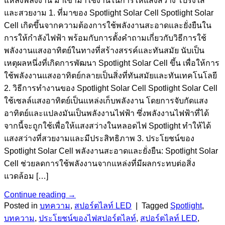
แหล่งพลังงาน มาเข้ามาใช้งานในการให้แสงสว่าง โปร่งใส
และสวยงาม 1. ที่มาของ Spotlight Solar Cell Spotlight Solar
Cell เกิดขึ้นจากความต้องการใช้พลังงานสะอาดและยั่งยืนใน
การให้กำลังไฟฟ้า พร้อมกับการตั้งคำถามเกี่ยวกับวิธีการใช้
พลังงานแสงอาทิตย์ในทางที่สร้างสรรค์และทันสมัย นับเป็น
เหตุผลหนึ่งที่เกิดการพัฒนา Spotlight Solar Cell ขึ้น เพื่อให้การ
ใช้พลังงานแสงอาทิตย์กลายเป็นสิ่งที่ทันสมัยและทันเทคโนโลยี
2. วิธีการทำงานของ Spotlight Solar Cell Spotlight Solar Cell
ใช้เซลล์แสงอาทิตย์เป็นแหล่งเก็บพลังงาน โดยการจับกัดแสง
อาทิตย์และแปลงมันเป็นพลังงานไฟฟ้า ซึ่งพลังงานไฟฟ้าที่ได้
จากนี้จะถูกใช้เพื่อให้แสงสว่างในหลอดไฟ Spotlight ทำให้ได้
แสงสว่างที่สวยงามและมีประสิทธิภาพ 3. ประโยชน์ของ
Spotlight Solar Cell พลังงานสะอาดและยั่งยืน: Spotlight Solar
Cell ช่วยลดการใช้พลังงานจากแหล่งที่มีผลกระทบต่อสิ่ง
แวดล้อม […]
Continue reading
→
Posted in
บทความ
,
สปอร์ตไลท์ LED
|
Tagged
Spotlight
,
บทความ
,
ประโยชน์ของไฟสปอร์ตไลท์
,
สปอร์ตไลท์ LED
,