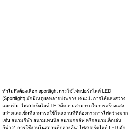
ทำไมถึงต้องเลือก sportlight การใช้ไฟสปอร์ตไลท์ LED
(Sportlight) มักมีเหตุผลหลายประการ เช่น: 1. การให้แสงสว่าง
และเข้ม: ไฟสปอร์ตไลท์ LEDมีความสามารถในการสร้างแสง
สว่างและเข้มที่สามารถใช้ในสถานที่ที่ต้องการการไฟสว่างมาก
เช่น สนามกีฬา สนามเทนนิส สนามกอล์ฟ หรือสนามเด็กเล่น
กีฬา 2. การใช้งานในสถานที่กลางคืน: ไฟสปอร์ตไลท์ LED มัก