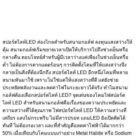
สปอร์ตไลท์LED ส่องไกลสำหรับสนามกอล์ฟ ลงทุนแสงสว่างให้
คุ้ม สนามกอล์ฟเริ่มขยายเวลาเปิดให้บริการไปถึงช่วงเย็นหรือ
กลางคืน ตอบโจทย์สำหรับผู้มีเวลาว่างแค่เพียงในช่วงเย็นหรือ
ค่ำ ไม่ต้องการตากแดดร้อนๆ การติดตั้งโคมที่ให้แสงสว่างจึง
กลายเป็นสิ่งที่ต้องนึกถึง สปอร์ตไลท์ LED อีกหนึ่งโคมที่หลาย
สนามหันมาใช้ เพราะไม่ใช่แค่ให้แสงสว่างที่ดี แต่ยังช่วย
ประหยัดพลังงานและลดค่าไฟในระยะยาวได้จริง ทำไมสนาม
กอล์ฟต้องเลือกสปอร์ตไลท์ LED? จุดเด่นของโคมไฟสปอร์ต
ไลท์ LED สำหรับสนามกอล์ฟคือเรื่องของความประหยัดและ
ความสว่างที่ได้คุณภาพ ไฟสปอร์ตไลท์ LED ให้ความสว่างที่
เสถียร แสงไม่กระพริบ ไม่มีสารปรอท แถมLED ยังเปิดติดได้
ทันที ไม่ต้องรอเวลา และที่สำคัญคือลดค่าไฟฟ้าได้มากกว่า
50% เมื่อเทียบกับโคมแบบเก่าอย่าง Metal Halide หรือ Sodium