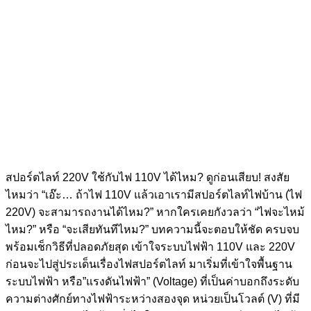
สปอร์ตไลท์ 220V ใช้กับไฟ 110V ได้ไหม? ดูก่อนเสียบ! สงสัย
ไหมว่า “เอ๊ะ… ถ้าไฟ 110V แล้วเอาเรามีสปอร์ตไลท์ไฟบ้าน (ไฟ
220V) จะสามารถงานได้ไหม?” หากใครเคยกังวลว่า “ไฟจะไหม้
ไหม?” หรือ “จะเสียทันทีไหม?” บทความนี้จะตอบให้ชัด ครบจบ
พร้อมเช็กวิธีที่ปลอดภัยสุด เข้าใจระบบไฟฟ้า 110V และ 220V
ก่อนจะไปสู่ประเด็นเรื่องไฟสปอร์ตไลท์ มาเริ่มที่เข้าใจพื้นฐาน
ระบบไฟฟ้า หรือ”แรงดันไฟฟ้า” (Voltage) ที่เป็นค่าบอกถึงระดับ
ความต่างศักย์ทางไฟฟ้าระหว่างสองจุด หน่วยเป็นโวลต์ (V) ที่มี