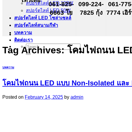
สปอร์ตไลท์ LED 100W
061-825-
099-224-
061-775
สปอร์ตไลท์ LED 50W
6663 โย
7825 กุ้ง
7774 เอิร
สปอร์ตไลท์ LED โซล่าเซลล์
สปอร์ตไลท์สนามกีฬา
บทความ
ติดต่อเรา
Search
Tag Archives:
โคมไฟถนน LED
for:
บทความ
โคมไฟถนน LED แบบ Non-Isolated และ Is
Posted on
February 14, 2025
by
admin