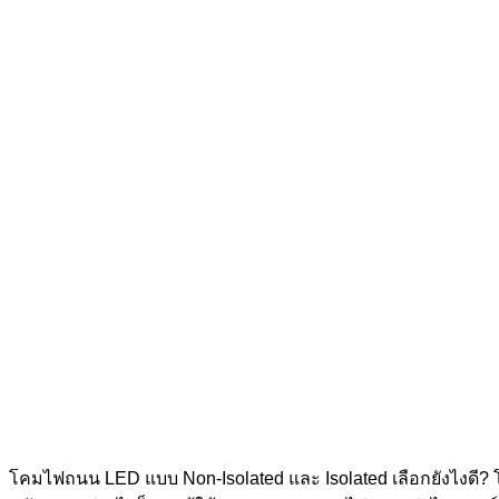
โคมไฟถนน LED แบบ Non-Isolated และ Isolated เลือกยังไงดี