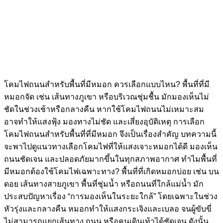
โคมไฟถนนสำหรับพื้นที่มีหมอก ควรเลือกแบบไหน? พื้นที่ที่มี
หมอกจัด เช่น เส้นทางภูเขา หรือบริเวณชุ่มชื้น มักมองเห็นไม่
ชัดในช่วงเช้าหรือกลางคืน หากใช้โคมไฟถนนไม่เหมาะสม
อาจทำให้แสงฟุ้ง มองทางไม่ชัด และเสี่ยงอุบัติเหตุ การเลือก
โคมไฟถนนสำหรับพื้นที่ที่มีหมอก จึงเป็นเรื่องสำคัญ บทความนี้
จะพาไปดูแนวทางเลือกโคมไฟที่ให้แสงเจาะหมอกได้ดี มองเห็น
ถนนชัดเจน และปลอดภัยมากขึ้นในทุกสภาพอากาศ ทำไมพื้นที่
มีหมอกต้องใช้โคมไฟเฉพาะทาง? พื้นที่ที่เกิดหมอกบ่อย เช่น บน
ดอย เส้นทางสายภูเขา พื้นที่ชุ่มน้ำ หรือถนนที่ใกล้แม่น้ำ มัก
ประสบปัญหาเรื่อง “การมองเห็นในระยะใกล้” โดยเฉพาะในช่วง
หัวรุ่งและกลางคืน หมอกทำให้แสงกระเจิงและเบลอ จนผู้ขับขี่
ไม่สามารถแยกเส้นทาง ถนน หรือคนเดินเท้าได้ชัดเจน ดังนั้น