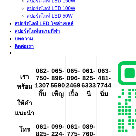
สปอร์ตไลท์ LED 150W
สปอร์ตไลท์ LED 100W
สปอร์ตไลท์ LED 50W
สปอร์ตไลท์ LED โซล่าเซลล์
สปอร์ตไลท์สนามกีฬา
บทความ
ติดต่อเรา
082-
065-
065-
061-
063-
เรา
750-
896-
896-
825-
481-
1307
5590
2469
6333
7744
พร้อม
กิ๊บ
เพ็ญ
เปิ้ล
นี
นิ่ม
ให้คำ
แนะนำ
061-
099-
061-
089-
โทร
825-
224-
775-
760-