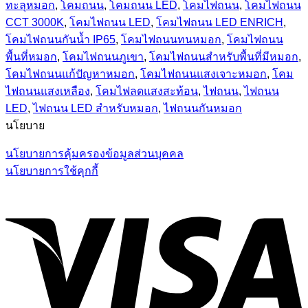
ทะลุหมอก
,
โคมถนน
,
โคมถนน LED
,
โคมไฟถนน
,
โคมไฟถนน
CCT 3000K
,
โคมไฟถนน LED
,
โคมไฟถนน LED ENRICH
,
โคมไฟถนนกันน้ำ IP65
,
โคมไฟถนนทนหมอก
,
โคมไฟถนน
พื้นที่หมอก
,
โคมไฟถนนภูเขา
,
โคมไฟถนนสำหรับพื้นที่มีหมอก
,
โคมไฟถนนแก้ปัญหาหมอก
,
โคมไฟถนนแสงเจาะหมอก
,
โคม
ไฟถนนแสงเหลือง
,
โคมไฟลดแสงสะท้อน
,
ไฟถนน
,
ไฟถนน
LED
,
ไฟถนน LED สำหรับหมอก
,
ไฟถนนกันหมอก
นโยบาย
นโยบายการคุ้มครองข้อมูลส่วนบุคคล
นโยบายการใช้คุกกี้
V