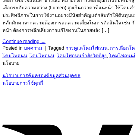
เลือก โคมไฟถนนสาธารณะ หมายถึงการเลือกอุปกรณ์ที่มีสเปกสูงเกิน
เลือกระดับความสว่าง (Lumen) สูงเกินกว่าค่าที่แนะนำ ใช้โคมสำห
ประสิทธิภาพในการใช้งานอย่างมีนัยสำคัญแต่กลับทำให้ต้นทุนแ
หลักมักมาจากความต้องการลดความเสี่ยงในการตัดสินใจ เช่น กังวล
หน้า ต้องการหลีกเลี่ยงการแก้ไขงานในภายหลัง […]
Continue reading
→
Posted in
บทความ
|
Tagged
การดูแลโคมไฟถนน
,
การเลือก
โคมไฟถนน
,
โคมไฟถนน
,
โคมไฟถนนกำลังวัตต์สูง
,
โคมไฟถนนยี
นโยบาย
นโยบายการคุ้มครองข้อมูลส่วนบุคคล
นโยบายการใช้คุกกี้