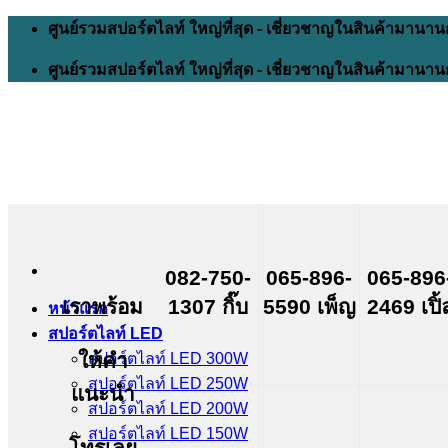
Skip
ศูนย์รวมสปอร์ตไลท์ ใหญ่ที่สุด - เชี่ยวชาญในสินค้ามานาน
to
content
ศูนย์รวมสปอร์ตไลท์ ใหญ่ที่สุด - เชี่ยวชาญในสินค้ามานาน
082-750-
065-896-
065-896
เราพร้อม
1307 กิ๊บ
5590 เพ็ญ
2469 เปิ้
หน้าแรก
สปอร์ตไลท์ LED
ให้คำ
สปอร์ตไลท์ LED 300W
สปอร์ตไลท์ LED 250W
แนะนำ
สปอร์ตไลท์ LED 200W
สปอร์ตไลท์ LED 150W
โทรเลย