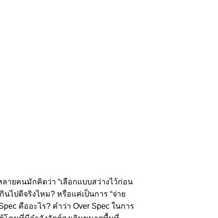
ลายคนมักคิดว่า “เลือกแบบสว่างไว้ก่อน
กินไปดีจริงไหม? หรือแค่เป็นการ “จ่าย
 Spec คืออะไร? คำว่า Over Spec ในการ