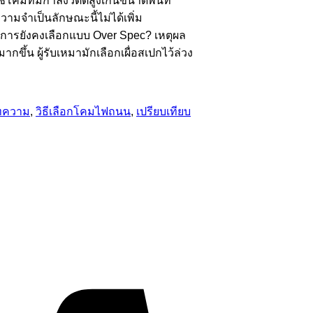
มที่มีกำลังวัตต์สูงเกินขนาดพื้นที่
ามจำเป็นลักษณะนี้ไม่ได้เพิ่ม
งการยังคงเลือกแบบ Over Spec? เหตุผล
ึ้น ผู้รับเหมามักเลือกเผื่อสเปกไว้ล่วง
ทความ
,
วิธีเลือกโคมไฟถนน
,
เปรียบเทียบ
Visa