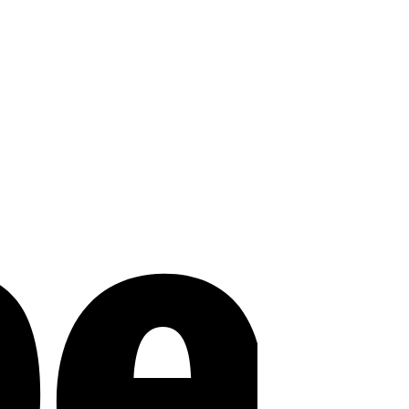
Stripe