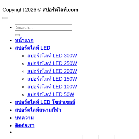
Copyright 2026 ©
สปอร์ตไลท์.com
Search
for:
หน้าแรก
สปอร์ตไลท์ LED
สปอร์ตไลท์ LED 300W
สปอร์ตไลท์ LED 250W
สปอร์ตไลท์ LED 200W
สปอร์ตไลท์ LED 150W
สปอร์ตไลท์ LED 100W
สปอร์ตไลท์ LED 50W
สปอร์ตไลท์ LED โซล่าเซลล์
สปอร์ตไลท์สนามกีฬา
บทความ
ติดต่อเรา