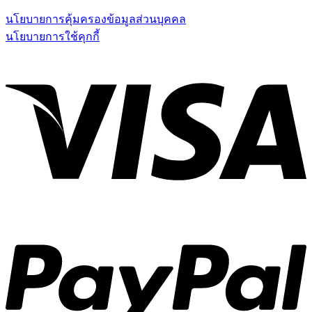
นโยบายการคุ้มครองข้อมูลส่วนบุคคล
นโยบายการใช้คุกกี้
V
P