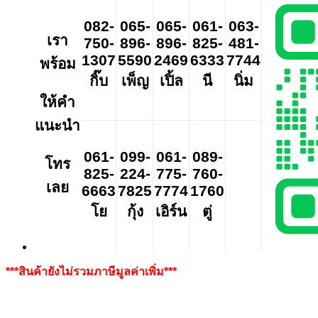
082-
065-
065-
061-
063-
เรา
750-
896-
896-
825-
481-
1307
5590
2469
6333
7744
พร้อม
กิ๊บ
เพ็ญ
เปิ้ล
นี
นิ่ม
ให้คำ
แนะนำ
061-
099-
061-
089-
โทร
825-
224-
775-
760-
เลย
6663
7825
7774
1760
โย
กุ้ง
เอิร์น
ตู่
***สินค้ายังไม่รวมภาษีมูลค่าเพิ่ม***