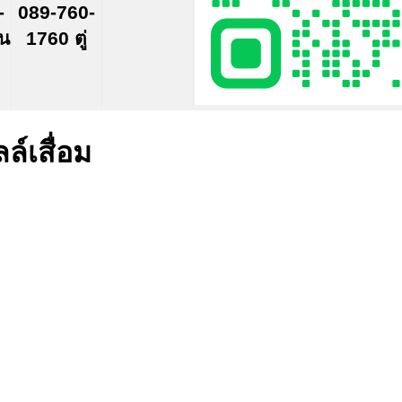
-
089-760-
์น
1760 ตู่
์เสื่อม