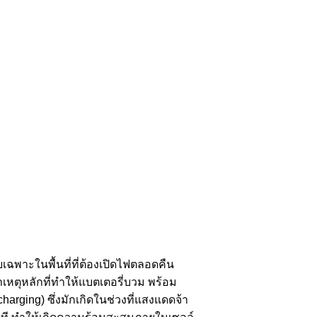
พาะในพื้นที่ที่ต้องเปิดไฟตลอดคืน
เหตุหลักที่ทำให้แบตเตอรี่บวม พร้อม
rging) ซึ่งมักเกิดในช่วงที่แสงแดดจ้า