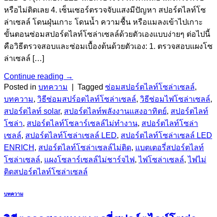
หรือไม่ติดเลย 4. เซ็นเซอร์ตรวจจับแสงมีปัญหา สปอร์ตไลท์โซ
ล่าเซลล์ โดนฝุ่นเกาะ โดนน้ำ ความชื้น หรือแมลงเข้าไปเกาะ
ขั้นตอนซ่อมสปอร์ตไลท์โซล่าเซลล์ด้วยตัวเองแบบง่ายๆ ต่อไปนี้
คือวิธีตรวจสอบและซ่อมเบื้องต้นด้วยตัวเอง: 1. ตรวจสอบแผงโซ
ล่าเซลล์ […]
Continue reading
→
Posted in
บทความ
|
Tagged
ซ่อมสปอร์ตไลท์โซล่าเซลล์
,
บทความ
,
วิธีซ่อมสปร์อตไลท์โซล่าเซลล์
,
วิธีซ่อมไฟโซล่าเซลล์
,
สปอร์ตไลท์ solar
,
สปอร์ตไลท์พลังงานแสงอาทิตย์
,
สปอร์ตไลท์
โซล่า
,
สปอร์ตไลท์โซลาร์เซลล์ไม่ทำงาน
,
สปอร์ตไลท์โซล่า
เซลล์
,
สปอร์ตไลท์โซล่าเซลล์ LED
,
สปอร์ตไลท์โซล่าเซลล์ LED
ENRICH
,
สปอร์ตไลท์โซล่าเซลล์ไม่ติด
,
แบตเตอรี่สปอร์ตไลท์
โซล่าเซลล์
,
แผงโซลาร์เซลล์ไม่ชาร์จไฟ
,
ไฟโซล่าเซลล์
,
ไฟไม่
ติดสปอร์ตไลท์โซล่าเซลล์
บทความ