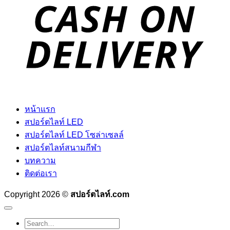
D
หน้าแรก
สปอร์ตไลท์ LED
สปอร์ตไลท์ LED โซล่าเซลล์
สปอร์ตไลท์สนามกีฬา
บทความ
ติดต่อเรา
Copyright 2026 ©
สปอร์ตไลท์.com
Search