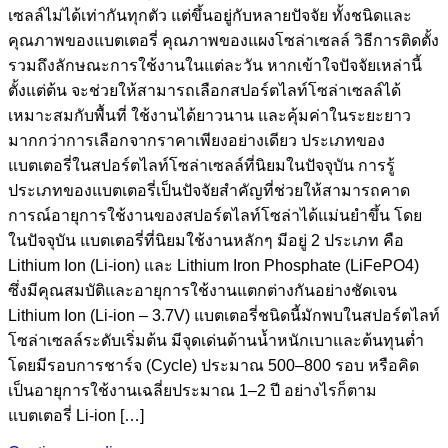
เซลล์ไม่ได้เท่ากันทุกตัว แต่ขึ้นอยู่กับหลายปัจจัย ทั้งชนิดและ
คุณภาพของแบตเตอรี่ คุณภาพของแผงโซล่าเซลล์ วิธีการติดตั้ง
รวมถึงลักษณะการใช้งานในแต่ละวัน หากเข้าใจปัจจัยเหล่านี้
ตั้งแต่ต้น จะช่วยให้สามารถเลือกสปอร์ตไลท์โซล่าเซลล์ได้
เหมาะสมกับพื้นที่ ใช้งานได้ยาวนาน และคุ้มค่าในระยะยาว
มากกว่าการเลือกจากราคาเพียงอย่างเดียว ประเภทของ
แบตเตอรี่ในสปอร์ตไลท์โซล่าเซลล์ที่นิยมในปัจจุบัน การรู้
ประเภทของแบตเตอรี่เป็นปัจจัยสำคัญที่ช่วยให้สามารถคาด
การณ์อายุการใช้งานของสปอร์ตไลท์โซล่าได้แม่นยำขึ้น โดย
ในปัจจุบัน แบตเตอรี่ที่นิยมใช้งานหลักๆ มีอยู่ 2 ประเภท คือ
Lithium Ion (Li-ion) และ Lithium Iron Phosphate (LiFePO4)
ซึ่งมีคุณสมบัติและอายุการใช้งานแตกต่างกันอย่างชัดเจน
Lithium Ion (Li-ion – 3.7V) แบตเตอรี่ชนิดนี้มักพบในสปอร์ตไลท์
โซล่าเซลล์ระดับเริ่มต้น มีจุดเด่นด้านน้ำหนักเบาและต้นทุนต่ำ
โดยมีรอบการชาร์จ (Cycle) ประมาณ 500–800 รอบ หรือคิด
เป็นอายุการใช้งานเฉลี่ยประมาณ 1–2 ปี อย่างไรก็ตาม
แบตเตอรี่ Li-ion […]