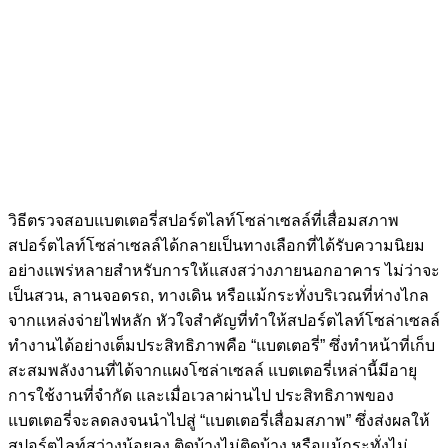
วิธีตรวจสอบแบตเตอรี่สปอร์ตไลท์โซล่าเซลล์ที่เสื่อมสภาพ
สปอร์ตไลท์โซล่าเซลล์ได้กลายเป็นทางเลือกที่ได้รับความนิยม
อย่างแพร่หลายสำหรับการให้แสงสว่างภายนอกอาคาร ไม่ว่าจะ
เป็นสวน, ลานจอดรถ, ทางเดิน หรือแม้กระทั่งบริเวณที่ห่างไกล
จากแหล่งจ่ายไฟหลัก หัวใจสำคัญที่ทำให้สปอร์ตไลท์โซล่าเซลล์
ทำงานได้อย่างเต็มประสิทธิภาพคือ “แบตเตอรี่” ซึ่งทำหน้าที่เก็บ
สะสมพลังงานที่ได้จากแผงโซล่าเซลล์ แบตเตอรี่เหล่านี้มีอายุ
การใช้งานที่จำกัด และเมื่อเวลาผ่านไป ประสิทธิภาพของ
แบตเตอรี่จะลดลงจนนำไปสู่ “แบตเตอรี่เสื่อมสภาพ” ซึ่งส่งผลให้
สปอร์ตไลท์สว่างน้อยลง ติดบ้างไม่ติดบ้าง หรือแม้กระทั่งไม่