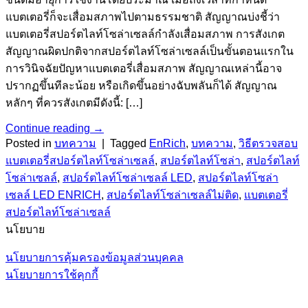
แบตเตอรี่ก็จะเสื่อมสภาพไปตามธรรมชาติ สัญญาณบ่งชี้ว่า
แบตเตอรี่สปอร์ตไลท์โซล่าเซลล์กำลังเสื่อมสภาพ การสังเกต
สัญญาณผิดปกติจากสปอร์ตไลท์โซล่าเซลล์เป็นขั้นตอนแรกใน
การวินิจฉัยปัญหาแบตเตอรี่เสื่อมสภาพ สัญญาณเหล่านี้อาจ
ปรากฏขึ้นทีละน้อย หรือเกิดขึ้นอย่างฉับพลันก็ได้ สัญญาณ
หลักๆ ที่ควรสังเกตมีดังนี้: […]
Continue reading
→
Posted in
บทความ
|
Tagged
EnRich
,
บทความ
,
วิธีตรวจสอบ
แบตเตอรี่สปอร์ตไลท์โซล่าเซลล์
,
สปอร์ตไลท์โซล่า
,
สปอร์ตไลท์
โซล่าเซลล์
,
สปอร์ตไลท์โซล่าเซลล์ LED
,
สปอร์ตไลท์โซล่า
เซลล์ LED ENRICH
,
สปอร์ตไลท์โซล่าเซลล์ไม่ติด
,
แบตเตอรี่
สปอร์ตไลท์โซล่าเซลล์
นโยบาย
นโยบายการคุ้มครองข้อมูลส่วนบุคคล
นโยบายการใช้คุกกี้
V