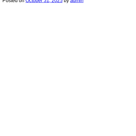
Posted on
October 31, 2025
by
admin