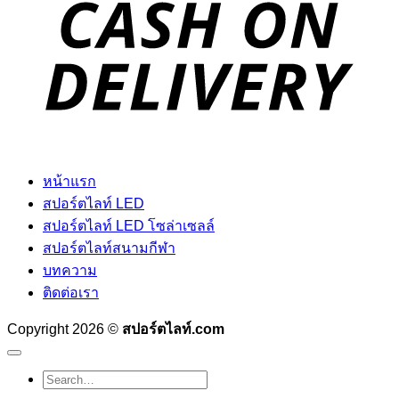
หน้าแรก
สปอร์ตไลท์ LED
สปอร์ตไลท์ LED โซล่าเซลล์
สปอร์ตไลท์สนามกีฬา
บทความ
ติดต่อเรา
Copyright 2026 ©
สปอร์ตไลท์.com
Search
for: