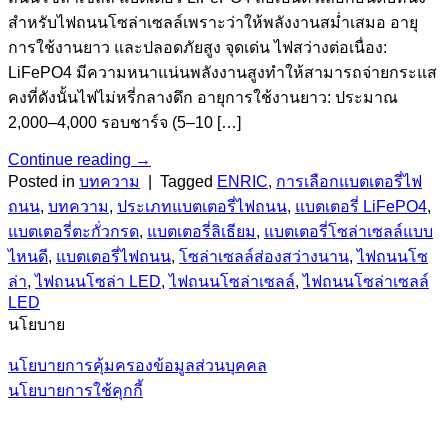
สำหรับไฟถนนโซล่าเซลล์เพราะว่าให้พลังงานสม่ำเสมอ อายุ
การใช้งานยาว และปลอดภัยสูง จุดเด่น ไฟสว่างต่อเนื่อง:
LiFePO4 มีความหนาแน่นพลังงานสูงทำให้สามารถจ่ายกระแส
คงที่ดังนั้นไฟไม่หรี่กลางดึก อายุการใช้งานยาว: ประมาณ
2,000–4,000 รอบชาร์จ (5–10 […]
Continue reading
→
Posted in
บทความ
|
Tagged
ENRIC
,
การเลือกแบตเตอรี่ไฟ
ถนน
,
บทความ
,
ประเภทแบตเตอรี่ไฟถนน
,
แบตเตอรี่ LiFePO4
,
แบตเตอรี่ตะกั่วกรด
,
แบตเตอรี่ลิเธียม
,
แบตเตอรี่โซล่าเซลล์แบบ
ไหนดี
,
แบตเตอรี่ไฟถนน
,
โซล่าเซลล์ส่องสว่างนาน
,
ไฟถนนโซ
ล่า
,
ไฟถนนโซล่า LED
,
ไฟถนนโซล่าเซลล์
,
ไฟถนนโซล่าเซลล์
LED
นโยบาย
นโยบายการคุ้มครองข้อมูลส่วนบุคคล
นโยบายการใช้คุกกี้
V