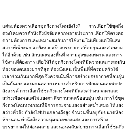
แต่ละห้องควรเลือกชุดกึ่งดวงโคมยังไง? การเลือกใช้ชุดกึ่ง
ดวงโคมควรคำนึงถึงปัจจัยหลากหลายประการ เลือกให้ตรงต่อ
ความต้องการและเหมาะสมกับการใช้งาน ไม่เพียงแต่ให้แสง
สว่างที่เพียงพอ แต่ยังช่วยสร้างบรรยากาศที่อบอุ่นและสวยงาม
ได้อีกด้วย เช่น ลักษณะของพื้นที่ ความสูงของเพดาน และการ
ใช้งานที่ต้องการ เพื่อให้ได้ชุดกึ่งดวงโคมที่มีความเหมาะสมกับ
ห้องของตนเองมากที่สุด ห้องนั่งเล่น เป็นพื้นที่ที่ครอบครัวใช้
เวลาร่วมกันมากที่สุด จึงควรเน้นที่การสร้างบรรยากาศที่อบอุ่น
เป็นกันเอง และผ่อนคลาย เหมาะสำหรับการพักผ่อนและพบปะ
สังสรรค์ การเลือกใช้ชุดกึ่งดวงโคมที่มีแสงสว่างนวลตาและ
สว่างเพียงพอแต่ไม่แยงตา สีขาวนวลหรืออบอุ่น เช่น การใช้ชุด
กึ่งดวงโคมทรงกลมที่มีการกระจายแสงอย่างสม่ำเสมอ ให้แสง
สว่างทั่วถึง กำลังไฟปานกลางถึงสูง จำนวนขึ้นอยู่กับขนาดห้อง
ห้องนอน คำนึงถึงความนุ่มนวลของแสง และการสร้าง
บรรยากาศให้ผ่อนคลาย และนอนหลับสบาย การเลือกใช้ชุดกึ่ง