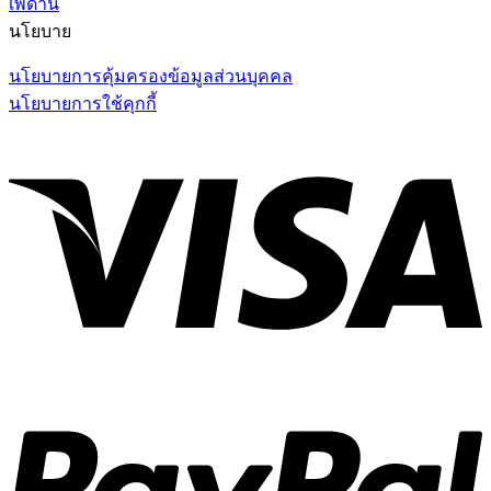
เพดาน
นโยบาย
นโยบายการคุ้มครองข้อมูลส่วนบุคคล
นโยบายการใช้คุกกี้
V
P