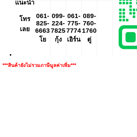
แนะนำ
061-
099-
061-
089-
โทร
825-
224-
775-
760-
เลย
6663
7825
7774
1760
โย
กุ้ง
เอิร์น
ตู่
***สินค้ายังไม่รวมภาษีมูลค่าเพิ่ม***