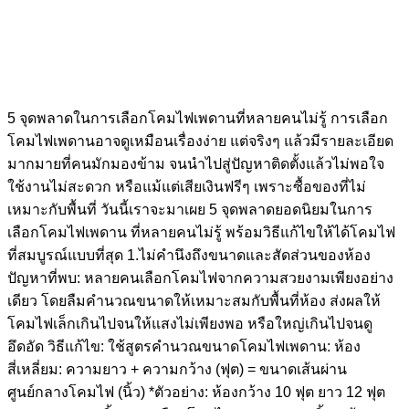
5 จุดพลาดในการเลือกโคมไฟเพดานที่หลายคนไม่รู้ การเลือก
โคมไฟเพดานอาจดูเหมือนเรื่องง่าย แต่จริงๆ แล้วมีรายละเอียด
มากมายที่คนมักมองข้าม จนนำไปสู่ปัญหาติดตั้งแล้วไม่พอใจ
ใช้งานไม่สะดวก หรือแม้แต่เสียเงินฟรีๆ เพราะซื้อของที่ไม่
เหมาะกับพื้นที่ วันนี้เราจะมาเผย 5 จุดพลาดยอดนิยมในการ
เลือกโคมไฟเพดาน ที่หลายคนไม่รู้ พร้อมวิธีแก้ไขให้ได้โคมไฟ
ที่สมบูรณ์แบบที่สุด 1.ไม่คำนึงถึงขนาดและสัดส่วนของห้อง
ปัญหาที่พบ: หลายคนเลือกโคมไฟจากความสวยงามเพียงอย่าง
เดียว โดยลืมคำนวณขนาดให้เหมาะสมกับพื้นที่ห้อง ส่งผลให้
โคมไฟเล็กเกินไปจนให้แสงไม่เพียงพอ หรือใหญ่เกินไปจนดู
อึดอัด วิธีแก้ไข: ใช้สูตรคำนวณขนาดโคมไฟเพดาน: ห้อง
สี่เหลี่ยม: ความยาว + ความกว้าง (ฟุต) = ขนาดเส้นผ่าน
ศูนย์กลางโคมไฟ (นิ้ว) *ตัวอย่าง: ห้องกว้าง 10 ฟุต ยาว 12 ฟุต