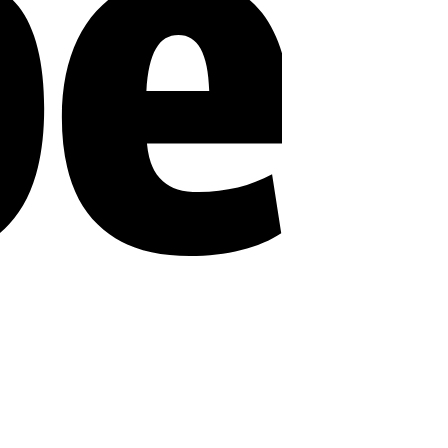
MasterCard