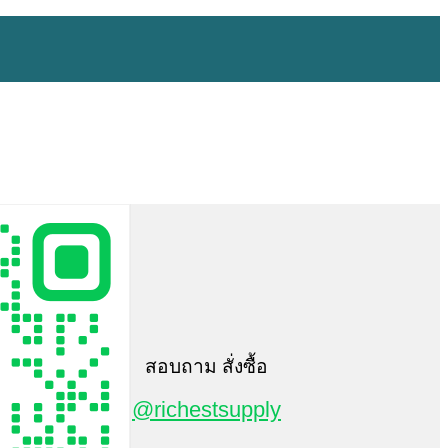
สอบถาม สั่งซื้อ
@richestsupply