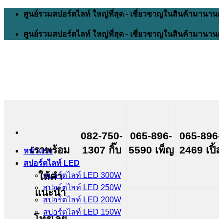
Skip
ศูนย์รวมสปอร์ตไลท์ ใหญ่ที่สุด - เชี่ยวชาญในสินค้ามานาน
to
content
ศูนย์รวมสปอร์ตไลท์ ใหญ่ที่สุด - เชี่ยวชาญในสินค้ามานาน
082-750-
065-896-
065-896
เราพร้อม
1307 กิ๊บ
5590 เพ็ญ
2469 เปิ้
หน้าแรก
สปอร์ตไลท์ LED
ให้คำ
สปอร์ตไลท์ LED 300W
สปอร์ตไลท์ LED 250W
แนะนำ
สปอร์ตไลท์ LED 200W
สปอร์ตไลท์ LED 150W
โทรเลย