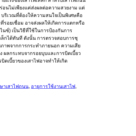
่อนร้ายแรงของเสาไฟเหล็ก สำหรับเสาไฟถนน
่อนไม่เพียงแค่ส่งผลต่อความสวยงาม แต่
ริเวณที่ต้องให้ความสนใจเป็นพิเศษคือ
กที่รอยเชื่อม อาจส่งผลให้เกิดการแตกหรือ
ซ์) เป็นวิธีที่ใช้ในการป้องกันการ
ล็กได้ทันที ดังนั้น การตรวจสอบการชุ
งกายภาพจากการกระทำภายนอก ความเสีย
รง ผลกระทบจากรอยบุบและการบิดเบี้ยว
บิดเบี้ยวของเสาไฟอาจทำให้เกิด
รักษาเสาไฟถนน
,
อายุการใช้งานเสาไฟ
,
Visa