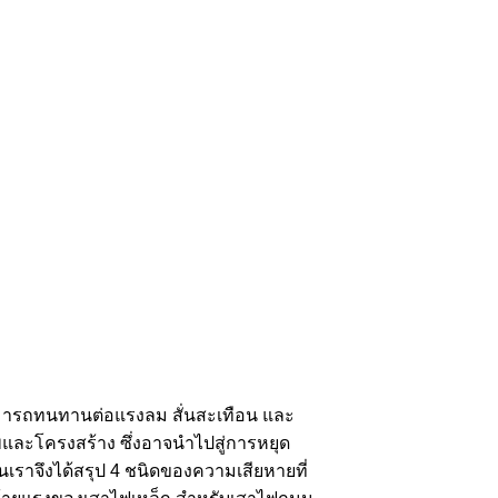
สามารถทนทานต่อแรงลม สั่นสะเทือน และ
พและโครงสร้าง ซึ่งอาจนำไปสู่การหยุด
นเราจึงได้สรุป 4 ชนิดของความเสียหายที่