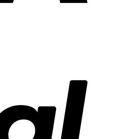
PayPal