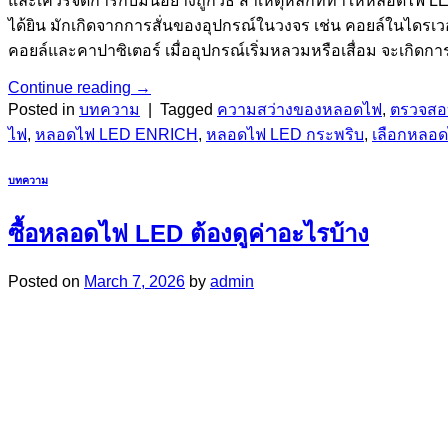
และเควรจัดการกับมันอย่างถูกวิธี สาเหตุหลักที่ทำให้หลอดไฟ LED
ได้ยิน มักเกิดจากการสั่นของอุปกรณ์ในวงจร เช่น คอยล์ในไดรเว
คอยล์และคาปาซิเตอร์ เมื่ออุปกรณ์เริ่มหลวมหรือเสื่อม จะเกิดการสั่
Continue reading
→
Posted in
บทความ
|
Tagged
ความสว่างของหลอดไฟ
,
ตรวจสอ
ไฟ
,
หลอดไฟ LED ENRICH
,
หลอดไฟ LED กระพริบ
,
เลือกหลอ
บทความ
ซื้อหลอดไฟ LED ต้องดูค่าอะไรบ้าง
Posted on
March 7, 2026
by
admin