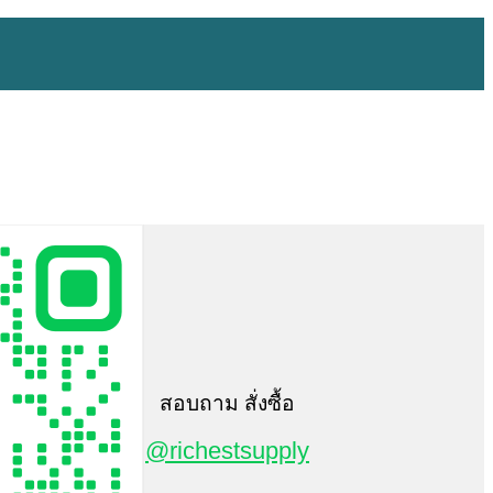
สอบถาม สั่งซื้อ
@richestsupply