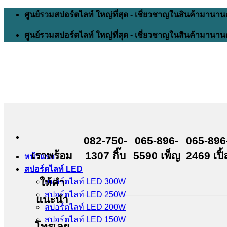
Skip
ศูนย์รวมสปอร์ตไลท์ ใหญ่ที่สุด - เชี่ยวชาญในสินค้ามานาน
to
content
ศูนย์รวมสปอร์ตไลท์ ใหญ่ที่สุด - เชี่ยวชาญในสินค้ามานาน
082-750-
065-896-
065-896
เราพร้อม
1307 กิ๊บ
5590 เพ็ญ
2469 เปิ้
หน้าแรก
สปอร์ตไลท์ LED
ให้คำ
สปอร์ตไลท์ LED 300W
สปอร์ตไลท์ LED 250W
แนะนำ
สปอร์ตไลท์ LED 200W
สปอร์ตไลท์ LED 150W
โทรเลย