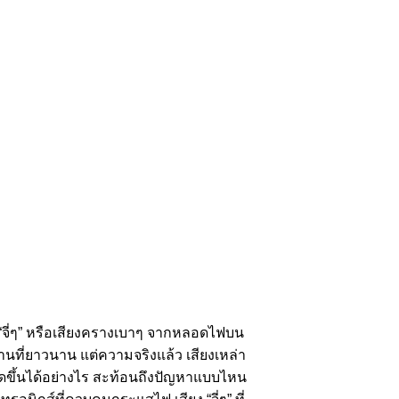
ง “จี่ๆ” หรือเสียงครางเบาๆ จากหลอดไฟบน
านที่ยาวนาน แต่ความจริงแล้ว เสียงเหล่า
ิดขึ้นได้อย่างไร สะท้อนถึงปัญหาแบบไหน