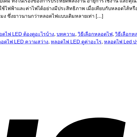
ไฟแบบเดิม ทั้งในเรื่องของการประหยัดพลังงาน อายุการใช้งาน แล
ช้ไฟฟ้าและค่าไฟได้อย่างมีประสิทธิภาพ เมื่อเทียบกับหลอดไส้ห
โมง ซึ่งยาวนานกว่าหลอดไฟแบบเดิมหลายเท่า […]
ลอดไฟ LED ต้องดูอะไรบ้าง
,
บทความ
,
วิธีเลือกหลอดไฟ
,
วิธีเลือก
อดไฟ LED ความสว่าง
,
หลอดไฟ LED ดูค่าอะไร
,
หลอดไฟ Led ป