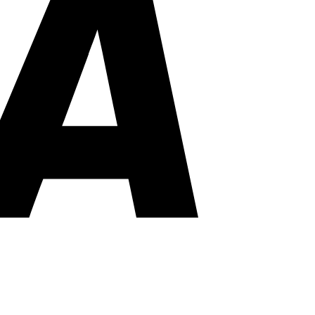
PayPal