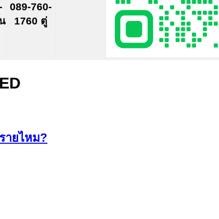
-
089-760-
์น
1760 ตู่
LED
นตรายไหม?