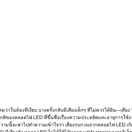
าในห้องที่เงียบ บางครั้งกลับมีเสียงเล็กๆ ที่ไม่ควรได้ยิน—เสีย
งปกติของหลอดไฟ LED ที่ขึ้นชื่อเรื่องความประหยัดและอายุการใช้ง
น บทความนี้จะพาไปทำความเข้าใจว่า เสียงรบกวนจากหลอดไฟ LED เก