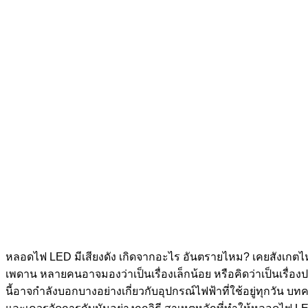
หลอดไฟ LED มีเสียงดัง เกิดจากอะไร อันตรายไหม? เคยสังเกตไหมว่
เพดาน หลายคนอาจมองว่าเป็นเรื่องเล็กน้อย หรือคิดว่าเป็นเรื่อ
นี้อาจกำลังบอกบางอย่างเกี่ยวกับอุปกรณ์ไฟฟ้าที่ใช้อยู่ทุกวั