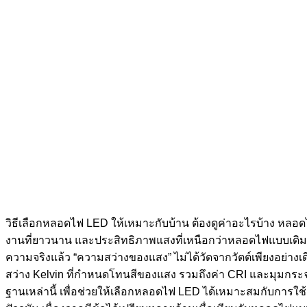
วิธีเลือกหลอดไฟ LED ให้เหมาะกับบ้าน ต้องดูค่าอะไรบ้าง หล
งานที่ยาวนาน และประสิทธิภาพแสงที่เหนือกว่าหลอดไฟแบบเดิม อย
ความจริงแล้ว “ความสว่างของแสง” ไม่ได้วัดจากวัตต์เพียงอย่
สว่าง Kelvin ที่กำหนดโทนสีของแสง รวมถึงค่า CRI และมุมกร
ฐานเหล่านี้ เพื่อช่วยให้เลือกหลอดไฟ LED ได้เหมาะสมกับกา