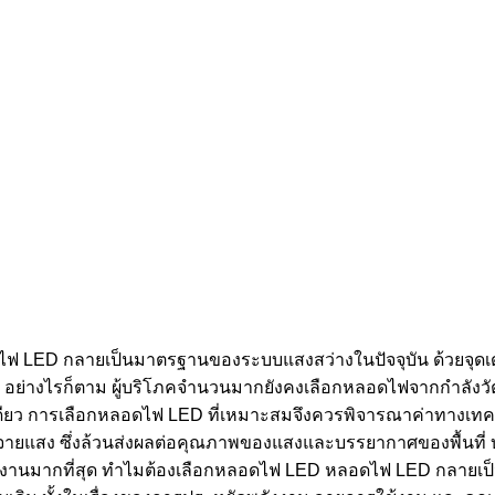
อดไฟ LED กลายเป็นมาตรฐานของระบบแสงสว่างในปัจจุบัน ด้วยจุดเ
่างไรก็ตาม ผู้บริโภคจำนวนมากยังคงเลือกหลอดไฟจากกำลังวัตต์ (
างเดียว การเลือกหลอดไฟ LED ที่เหมาะสมจึงควรพิจารณาค่าทางเท
ะจายแสง ซึ่งล้วนส่งผลต่อคุณภาพของแสงและบรรยากาศของพื้นที่
รใช้งานมากที่สุด ทำไมต้องเลือกหลอดไฟ LED หลอดไฟ LED กลายเ