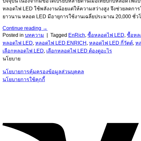
ปัจจุบัน เนื่องจากมีข้อได้เปรียบหลายด้านเมื่อเทียบกับหลอด
หลอดไฟ LED ใช้พลังงานน้อยแต่ให้ความสว่างสูง จึงช่วยลดการใ
ยาวนาน หลอด LED มีอายุการใช้งานเฉลี่ยประมาณ 20,000 ชั่ว
Continue reading
→
Posted in
บทความ
|
Tagged
EnRich
,
ซื้อหลอดไฟ LED
,
ซื้อห
หลอดไฟ LED
,
หลอดไฟ LED ENRICH
,
หลอดไฟ LED กี่วัตต์
,
หล
เลือกหลอดไฟ LED
,
เลือกหลอดไฟ LED ต้องดูอะไร
นโยบาย
นโยบายการคุ้มครองข้อมูลส่วนบุคคล
นโยบายการใช้คุกกี้