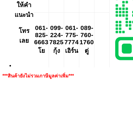
ให้คำ
แนะนำ
061-
099-
061-
089-
โทร
825-
224-
775-
760-
เลย
6663
7825
7774
1760
โย
กุ้ง
เอิร์น
ตู่
***สินค้ายังไม่รวมภาษีมูลค่าเพิ่ม***