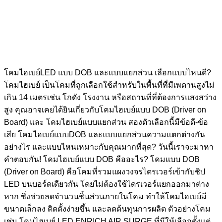
โคมไฮเบย์LED แบบ DOB และแบบแยกส่วน เลือกแบบไหนดี?
โคมไฮเบย์ เป็นโคมที่ถูกเลือกใช้สำหรับในพื้นที่ที่มีเพดานสูงไม่
เกิน 14 เมตรเช่น โกดัง โรงงาน หรือสถานที่ที่ต้องการแสงสว่าง
สูง คุณอาจเคยได้ยินเกี่ยวกับโคมไฮเบย์แบบ DOB (Driver on
Board) และ โคมไฮเบย์แบบแยกส่วน สองตัวเลือกนี้มีข้อดี-ข้อ
เสีย โคมไฮเบย์แบบDOB และแบบแยกส่วนความแตกต่างกัน
อย่างไร และแบบไหนเหมาะกับคุณมากที่สุด? วันนี้เราจะมาหา
คำตอบกัน! โคมไฮเบย์แบบ DOB คืออะไร? โคมแบบ DOB
(Driver on Board) คือโคมที่รวมแผงวงจรไดรเวอร์เข้ากับชิป
LED บนบอร์ดเดียวกัน โดยไม่ต้องใช้ไดรเวอร์แยกออกมาต่าง
หาก ซึ่งช่วยลดจำนวนชิ้นส่วนภายในโคม ทำให้โคมไฮเบย์มี
ขนาดเล็กลง ติดตั้งง่ายขึ้น และลดต้นทุนการผลิต ตัวอย่างโคม
เช่น โคมไฮเบย์ LED ENRICH AIR SURGE ที่มีให้เลือกตั้งแต่