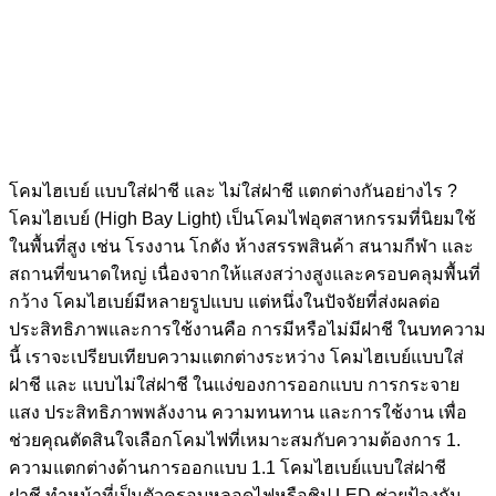
โคมไฮเบย์ แบบใส่ฝาชี และ ไม่ใส่ฝาชี แตกต่างกันอย่างไร ?
โคมไฮเบย์ (High Bay Light) เป็นโคมไฟอุตสาหกรรมที่นิยมใช้
ในพื้นที่สูง เช่น โรงงาน โกดัง ห้างสรรพสินค้า สนามกีฬา และ
สถานที่ขนาดใหญ่ เนื่องจากให้แสงสว่างสูงและครอบคลุมพื้นที่
กว้าง โคมไฮเบย์มีหลายรูปแบบ แต่หนึ่งในปัจจัยที่ส่งผลต่อ
ประสิทธิภาพและการใช้งานคือ การมีหรือไม่มีฝาชี ในบทความ
นี้ เราจะเปรียบเทียบความแตกต่างระหว่าง โคมไฮเบย์แบบใส่
ฝาชี และ แบบไม่ใส่ฝาชี ในแง่ของการออกแบบ การกระจาย
แสง ประสิทธิภาพพลังงาน ความทนทาน และการใช้งาน เพื่อ
ช่วยคุณตัดสินใจเลือกโคมไฟที่เหมาะสมกับความต้องการ 1.
ความแตกต่างด้านการออกแบบ 1.1 โคมไฮเบย์แบบใส่ฝาชี
ฝาชี ทำหน้าที่เป็นตัวครอบหลอดไฟหรือชิป LED ช่วยป้องกัน