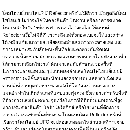
โคมไฮเบย์แบบไหน? มี Reflector หรือไม่มีดีกว่า เมื่อพูดถึงโคม
ไฟไฮเบย์ ไม่ว่าจะใช้ในคลังสินค้า โรงงาน หรืออาคารขนาด
ใหญ่ หนึ่งในปัจจัยที่ควรพิจารณาคือ “จะเลือกใช้แบบมี
Reflector หรือไม่มีดี?” เพราะถึงแม้ทั้งสองแบบจะให้แสงสว่าง
ได้เหมือนกัน แต่รายละเอียดของลำแสง การกระจายแสง และ
ความเหมาะสมกับลักษณะพื้นที่กลับแตกต่างกันชัดเจน
บทความนี้จะช่วยอธิบายความแตกต่างระหว่างโคมทั้งสอง เพื่อ
ให้สามารถเลือกใช้งานได้เหมาะสมกับลักษณะของพื้นที่
1.การกระจายแสงและรูปแบบของลำแสง โคมไฟไฮเบย์แบบมี
Reflector จะมีชิ้นส่วนสะท้อนแสงครอบรอบแหล่งกำเนิดแสง
ทำหน้าที่ควบคุมทิศทางของแสงให้โฟกัสลงด้านล่างอย่าง
แม่นยำ ทำให้เกิดลำแสงที่แคบและพุ่งตรง ซึ่งเหมาะสำหรับพื้นที่
ที่ต้องการแสงเข้มเฉพาะจุดหรือในกรณีที่ติดตั้งบนเพดานที่สูง
มาก เช่น คลังสินค้า, โกดังโลจิสติกส์ หรือโรงงานที่ต้องการ
ความสว่างเฉพาะพื้นที่ทำงาน โคมแบบไม่มี Reflector หรือที่
เรียกว่าโคมไฮเบย์ UFO จะปล่อยแสงออกในลักษณะที่กระจาย
กว้าง ลำแสงแผ่ออกโดยรอบครอบคลุมพื้นที่ในมุมกว้าง จึง