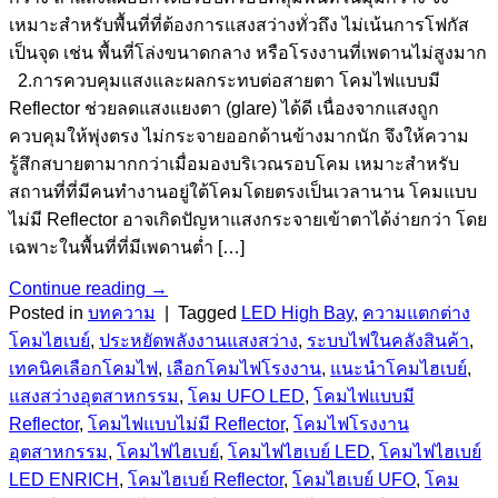
เหมาะสำหรับพื้นที่ที่ต้องการแสงสว่างทั่วถึง ไม่เน้นการโฟกัส
เป็นจุด เช่น พื้นที่โล่งขนาดกลาง หรือโรงงานที่เพดานไม่สูงมาก
2.การควบคุมแสงและผลกระทบต่อสายตา โคมไฟแบบมี
Reflector ช่วยลดแสงแยงตา (glare) ได้ดี เนื่องจากแสงถูก
ควบคุมให้พุ่งตรง ไม่กระจายออกด้านข้างมากนัก จึงให้ความ
รู้สึกสบายตามากกว่าเมื่อมองบริเวณรอบโคม เหมาะสำหรับ
สถานที่ที่มีคนทำงานอยู่ใต้โคมโดยตรงเป็นเวลานาน โคมแบบ
ไม่มี Reflector อาจเกิดปัญหาแสงกระจายเข้าตาได้ง่ายกว่า โดย
เฉพาะในพื้นที่ที่มีเพดานต่ำ […]
Continue reading
→
Posted in
บทความ
|
Tagged
LED High Bay
,
ความแตกต่าง
โคมไฮเบย์
,
ประหยัดพลังงานแสงสว่าง
,
ระบบไฟในคลังสินค้า
,
เทคนิคเลือกโคมไฟ
,
เลือกโคมไฟโรงงาน
,
แนะนำโคมไฮเบย์
,
แสงสว่างอุตสาหกรรม
,
โคม UFO LED
,
โคมไฟแบบมี
Reflector
,
โคมไฟแบบไม่มี Reflector
,
โคมไฟโรงงาน
อุตสาหกรรม
,
โคมไฟไฮเบย์
,
โคมไฟไฮเบย์ LED
,
โคมไฟไฮเบย์
LED ENRICH
,
โคมไฮเบย์ Reflector
,
โคมไฮเบย์ UFO
,
โคม