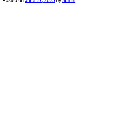
Posted on
June 27, 2025
by
admin