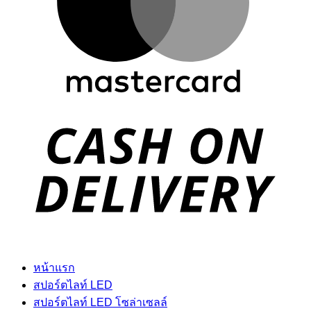
D
หน้าแรก
สปอร์ตไลท์ LED
สปอร์ตไลท์ LED โซล่าเซลล์