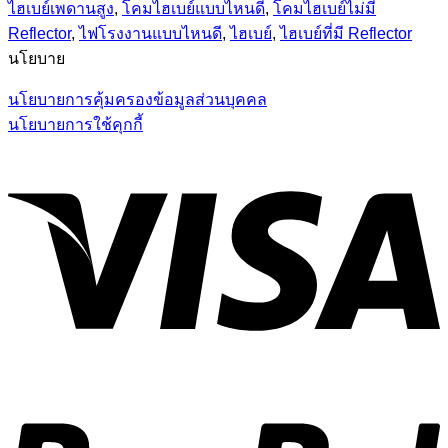
ไฮเบย์เพดานสูง
,
โคมไฮเบย์แบบไหนดี
,
โคมไฮเบย์ไม่มี
Reflector
,
ไฟโรงงานแบบไหนดี
,
ไฮเบย์
,
ไฮเบย์ที่มี Reflector
นโยบาย
นโยบายการคุ้มครองข้อมูลส่วนบุคคล
นโยบายการใช้คุกกี้
V
P