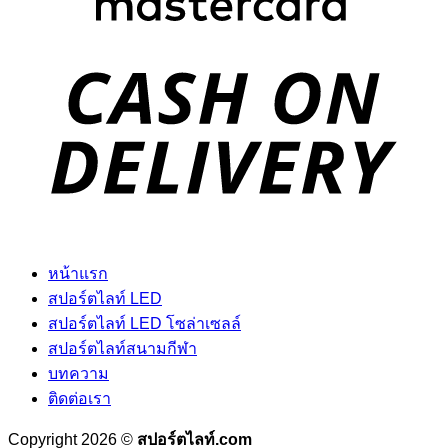
D
หน้าแรก
สปอร์ตไลท์ LED
สปอร์ตไลท์ LED โซล่าเซลล์
สปอร์ตไลท์สนามกีฬา
บทความ
ติดต่อเรา
Copyright 2026 ©
สปอร์ตไลท์.com