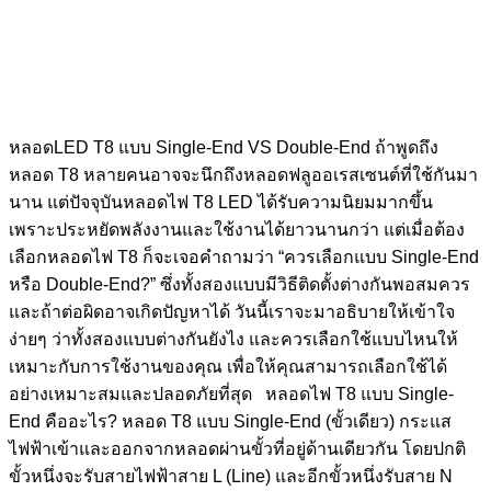
หลอดLED T8 แบบ Single-End VS Double-End ถ้าพูดถึง
หลอด T8 หลายคนอาจจะนึกถึงหลอดฟลูออเรสเซนต์ที่ใช้กันมา
นาน แต่ปัจจุบันหลอดไฟ T8 LED ได้รับความนิยมมากขึ้น
เพราะประหยัดพลังงานและใช้งานได้ยาวนานกว่า แต่เมื่อต้อง
เลือกหลอดไฟ T8 ก็จะเจอคำถามว่า “ควรเลือกแบบ Single-End
หรือ Double-End?” ซึ่งทั้งสองแบบมีวิธีติดตั้งต่างกันพอสมควร
และถ้าต่อผิดอาจเกิดปัญหาได้ วันนี้เราจะมาอธิบายให้เข้าใจ
ง่ายๆ ว่าทั้งสองแบบต่างกันยังไง และควรเลือกใช้แบบไหนให้
เหมาะกับการใช้งานของคุณ เพื่อให้คุณสามารถเลือกใช้ได้
อย่างเหมาะสมและปลอดภัยที่สุด หลอดไฟ T8 แบบ Single-
End คืออะไร? หลอด T8 แบบ Single-End (ขั้วเดียว) กระแส
ไฟฟ้าเข้าและออกจากหลอดผ่านขั้วที่อยู่ด้านเดียวกัน โดยปกติ
ขั้วหนึ่งจะรับสายไฟฟ้าสาย L (Line) และอีกขั้วหนึ่งรับสาย N