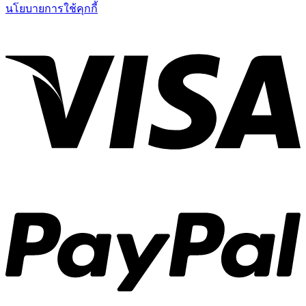
นโยบายการใช้คุกกี้
V
P