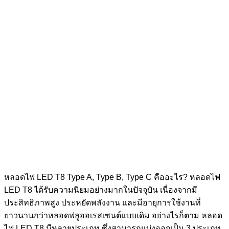
หลอดไฟ LED T8 Type A, Type B, Type C คืออะไร? หลอดไฟ
LED T8 ได้รับความนิยมอย่างมากในปัจจุบัน เนื่องจากมี
ประสิทธิภาพสูง ประหยัดพลังงาน และมีอายุการใช้งานที่
ยาวนานกว่าหลอดฟลูออเรสเซนต์แบบเดิม อย่างไรก็ตาม หลอด
ไฟ LED T8 มีหลายประเภท ซึ่งสามารถแบ่งออกเป็น 3 ประเภท