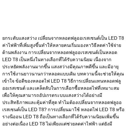
ยกระดับแสงสว่าง เปลี่ยนจากหลอดฟลูออเรสเซนต์เป็น LED T8
ค่าไฟฟ้าที่เพิ่มสูงขึ้นทำให้หลายคนเริ่มมองหาวิธีลดค่าใช้จ่าย
ด้านพลังงาน การเปลี่ยนจากหลอดฟลูออเรสเซนต์เป็นหลอด
LED T8 เป็นหนึ่งในทางเลือกที่ได้รับความนิยม เนื่องจาก
ประหยัดพลังงานมากขึ้น แสงสว่างมีคุณภาพดีขึ้น และมีอายุ
การใช้งานยาวนานกว่าหลอดแบบเดิม บทความนี้จะช่วยให้คุณ
เข้าใจ ข้อดีของหลอดไฟ LED T8 วิธีการเปลี่ยนแทนหลอดฟลู
ออเรสเซนต์ และเคล็ดลับในการเลือกซื้อหลอดไฟที่เหมาะสม
เพื่อให้คุณสามารถอัปเกรดระบบแสงสว่างได้อย่างมี
ประสิทธิภาพและคุ้มค่าที่สุด ทำไมต้องเปลี่ยนจากหลอดฟลูออ
เรสเซนต์เป็น LED T8? การเปลี่ยนมาใช้ หลอดไฟ LED T8 หรือ
รางนีออน LED T8 ถือเป็นทางเลือกที่ได้รับความนิยมเพิ่มขึ้น
อย่างต่อเนื่อง LED T8 ไม่เพียงแต่ช่วยลดค่าไฟฟ้า แต่ยังมี