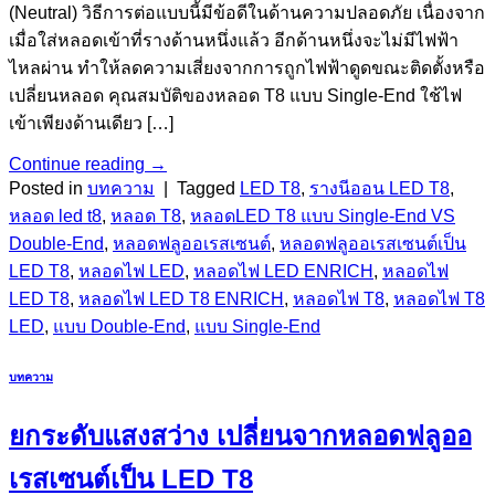
(Neutral) วิธีการต่อแบบนี้มีข้อดีในด้านความปลอดภัย เนื่องจาก
เมื่อใส่หลอดเข้าที่รางด้านหนึ่งแล้ว อีกด้านหนึ่งจะไม่มีไฟฟ้า
ไหลผ่าน ทำให้ลดความเสี่ยงจากการถูกไฟฟ้าดูดขณะติดตั้งหรือ
เปลี่ยนหลอด คุณสมบัติของหลอด T8 แบบ Single-End ใช้ไฟ
เข้าเพียงด้านเดียว […]
Continue reading
→
Posted in
บทความ
|
Tagged
LED T8
,
รางนีออน LED T8
,
หลอด led t8
,
หลอด T8
,
หลอดLED T8 แบบ Single-End VS
Double-End
,
หลอดฟลูออเรสเซนต์
,
หลอดฟลูออเรสเซนต์เป็น
LED T8
,
หลอดไฟ LED
,
หลอดไฟ LED ENRICH
,
หลอดไฟ
LED T8
,
หลอดไฟ LED T8 ENRICH
,
หลอดไฟ T8
,
หลอดไฟ T8
LED
,
แบบ Double-End
,
แบบ Single-End
บทความ
ยกระดับแสงสว่าง เปลี่ยนจากหลอดฟลูออ
เรสเซนต์เป็น LED T8