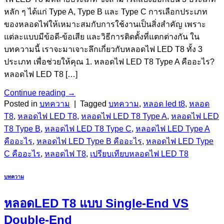
หลัก ๆ ได้แก่ Type A, Type B และ Type C การเลือกประเภท
ของหลอดไฟให้เหมาะสมกับการใช้งานเป็นสิ่งสำคัญ เพราะ
แต่ละแบบมีข้อดี-ข้อเสีย และวิธีการติดตั้งที่แตกต่างกัน ใน
บทความนี้ เราจะมาเจาะลึกเกี่ยวกับหลอดไฟ LED T8 ทั้ง 3
ประเภท เพื่อช่วยให้คุณ 1. หลอดไฟ LED T8 Type A คืออะไร?
หลอดไฟ LED T8 […]
Continue reading
→
Posted in
บทความ
|
Tagged
บทความ
,
หลอด led t8
,
หลอด
T8
,
หลอดไฟ LED T8
,
หลอดไฟ LED T8 Type A
,
หลอดไฟ LED
T8 Type B
,
หลอดไฟ LED T8 Type C
,
หลอดไฟ LED Type A
คืออะไร
,
หลอดไฟ LED Type B คืออะไร
,
หลอดไฟ LED Type
C คืออะไร
,
หลอดไฟ T8
,
เปรียบเทียบหลอดไฟ LED T8
บทความ
หลอดLED T8 แบบ Single-End VS
Double-End