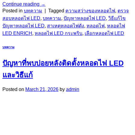
Continue reading
→
Posted in
บทความ
|
Tagged
ความสว่างของหลอดไฟ
,
ตรวจ
สอบหลอดไฟ LED
,
บทความ
,
ปัญหาหลอดไฟ LED
,
วิธีแก้ไข
ปัญหาหลอดไฟ LED
,
สาเหตุหลอดไฟดัง
,
หลอดไฟ
,
หลอดไฟ
LED ENRICH
,
หลอดไฟ LED กระพริบ
,
เลือกหลอดไฟ LED
บทความ
ปัญหาที่พบบ่อยหลังติดตั้งหลอดไฟ LED
และวิธีแก้
Posted on
March 21, 2026
by
admin