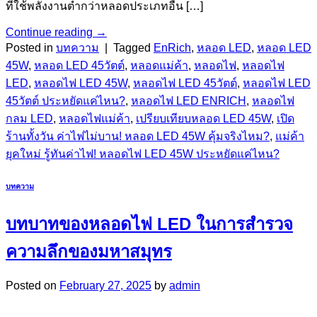
ที่ใช้พลังงานต่ำกว่าหลอดประเภทอื่น […]
Continue reading
→
Posted in
บทความ
|
Tagged
EnRich
,
หลอด LED
,
หลอด LED
45W
,
หลอด LED 45วัตต์
,
หลอดแม่ค้า
,
หลอดไฟ
,
หลอดไฟ
LED
,
หลอดไฟ LED 45W
,
หลอดไฟ LED 45วัตต์
,
หลอดไฟ LED
45วัตต์ ประหยัดแค่ไหน?
,
หลอดไฟ LED ENRICH
,
หลอดไฟ
กลม LED
,
หลอดไฟแม่ค้า
,
เปรียบเทียบหลอด LED 45W
,
เปิด
ร้านทั้งวัน ค่าไฟไม่บาน! หลอด LED 45W คุ้มจริงไหม?
,
แม่ค้า
ยุคใหม่ รู้ทันค่าไฟ! หลอดไฟ LED 45W ประหยัดแค่ไหน?
บทความ
บทบาทของหลอดไฟ LED ในการสำรวจ
ความลึกของมหาสมุทร
Posted on
February 27, 2025
by
admin