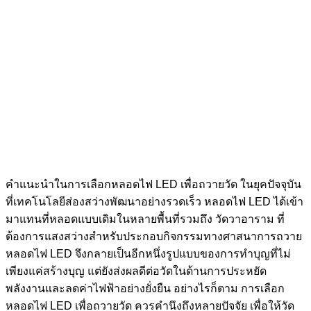
คำแนะนำในการเลือกหลอดไฟ LED เพื่อถวายวัด ในยุคปัจจุบัน
ที่เทคโนโลยีส่องสว่างพัฒนาอย่างรวดเร็ว หลอดไฟ LED ได้เข้า
มาแทนที่หลอดแบบเดิมในหลายพื้นที่รวมถึง วัดวาอาราม ที่
ต้องการแสงสว่างสำหรับประกอบกิจกรรมทางศาสนาการถวาย
หลอดไฟ LED จึงกลายเป็นอีกหนึ่งรูปแบบของการทำบุญที่ไม่
เพียงแค่สร้างบุญ แต่ยังส่งผลดีต่อวัดในด้านการประหยัด
พลังงานและลดค่าไฟฟ้าอย่างยั่งยืน อย่างไรก็ตาม การเลือก
หลอดไฟ LED เพื่อถวายวัด ควรคำนึงถึงหลายปัจจัย เพื่อให้วัด