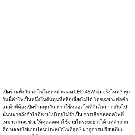
เปิดร้านทั้งวัน ค่าไฟไม่บาน! หลอด LED 45W คุ้มจริงไหม? ทุก
วันนี้ค่าไฟเป็นหนึ่งในต้นทุนที่หลีกเลี่ยงไม่ได้ โดยเฉพาะพ่อค้า
แม่ค้าที่ต้องเปิดร้านทุกวัน หากใช้หลอดไฟที่กินไฟมากเกินไป
นั่นหมายถึงกำไรที่หายไปโดยไม่จำเป็น การเลือกหลอดไฟที่
เหมาะสมจะช่วยให้คุณลดค่าใช้จ่ายในระยะยาวได้ แต่คำถาม
คือ หลอดไฟแบบไหนประหยัดไฟที่สุด? มาดูการเปรียบเทียบ