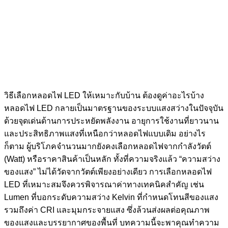
วิธีเลือกหลอดไฟ LED ให้เหมาะกับบ้าน ต้องดูค่าอะไรบ้าง
หลอดไฟ LED กลายเป็นมาตรฐานของระบบแสงสว่างในปัจจุบัน
ด้วยจุดเด่นด้านการประหยัดพลังงาน อายุการใช้งานที่ยาวนาน
และประสิทธิภาพแสงที่เหนือกว่าหลอดไฟแบบเดิม อย่างไร
ก็ตาม ผู้บริโภคจำนวนมากยังคงเลือกหลอดไฟจากกำลังวัตต์
(Watt) หรือราคาสินค้าเป็นหลัก ทั้งที่ความจริงแล้ว “ความสว่าง
ของแสง” ไม่ได้วัดจากวัตต์เพียงอย่างเดียว การเลือกหลอดไฟ
LED ที่เหมาะสมจึงควรพิจารณาค่าทางเทคนิคสำคัญ เช่น
Lumen ที่บอกระดับความสว่าง Kelvin ที่กำหนดโทนสีของแสง
รวมถึงค่า CRI และมุมกระจายแสง ซึ่งล้วนส่งผลต่อคุณภาพ
ของแสงและบรรยากาศของพื้นที่ บทความนี้จะพาคุณทำความ