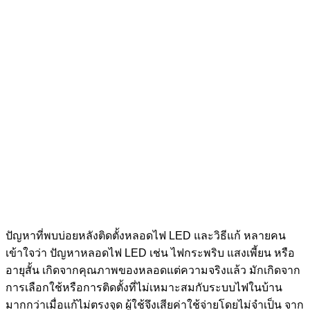
ปัญหาที่พบบ่อยหลังติดตั้งหลอดไฟ LED และวิธีแก้ หลายคน
เข้าใจว่า ปัญหาหลอดไฟ LED เช่น ไฟกระพริบ แสงเพี้ยน หรือ
อายุสั้น เกิดจากคุณภาพของหลอดแต่ความจริงแล้ว มักเกิดจาก
การเลือกใช้หรือการติดตั้งที่ไม่เหมาะสมกับระบบไฟในบ้าน
มากกว่าเมื่อแก้ไม่ตรงจุด ผู้ใช้จึงเสียค่าใช้จ่ายโดยไม่จำเป็น จาก