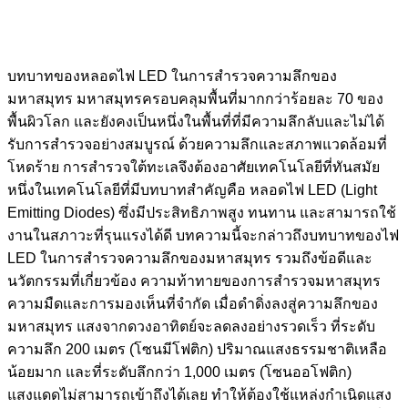
บทบาทของหลอดไฟ LED ในการสำรวจความลึกของ
มหาสมุทร มหาสมุทรครอบคลุมพื้นที่มากกว่าร้อยละ 70 ของ
พื้นผิวโลก และยังคงเป็นหนึ่งในพื้นที่ที่มีความลึกลับและไม่ได้
รับการสำรวจอย่างสมบูรณ์ ด้วยความลึกและสภาพแวดล้อมที่
โหดร้าย การสำรวจใต้ทะเลจึงต้องอาศัยเทคโนโลยีที่ทันสมัย
หนึ่งในเทคโนโลยีที่มีบทบาทสำคัญคือ หลอดไฟ LED (Light
Emitting Diodes) ซึ่งมีประสิทธิภาพสูง ทนทาน และสามารถใช้
งานในสภาวะที่รุนแรงได้ดี บทความนี้จะกล่าวถึงบทบาทของไฟ
LED ในการสำรวจความลึกของมหาสมุทร รวมถึงข้อดีและ
นวัตกรรมที่เกี่ยวข้อง ความท้าทายของการสำรวจมหาสมุทร
ความมืดและการมองเห็นที่จำกัด เมื่อดำดิ่งลงสู่ความลึกของ
มหาสมุทร แสงจากดวงอาทิตย์จะลดลงอย่างรวดเร็ว ที่ระดับ
ความลึก 200 เมตร (โซนมีโฟติก) ปริมาณแสงธรรมชาติเหลือ
น้อยมาก และที่ระดับลึกกว่า 1,000 เมตร (โซนออโฟติก)
แสงแดดไม่สามารถเข้าถึงได้เลย ทำให้ต้องใช้แหล่งกำเนิดแสง