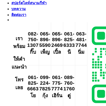
สปอร์ตไลท์สนามกีฬา
บทความ
ติดต่อเรา
082-
065-
065-
061-
063-
เรา
750-
896-
896-
825-
481-
1307
5590
2469
6333
7744
พร้อม
กิ๊บ
เพ็ญ
เปิ้ล
นี
นิ่ม
ให้คำ
แนะนำ
061-
099-
061-
089-
โทร
825-
224-
775-
760-
เลย
6663
7825
7774
1760
โย
กุ้ง
เอิร์น
ตู่