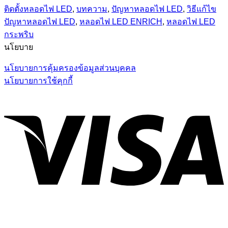
ติดตั้งหลอดไฟ LED
,
บทความ
,
ปัญหาหลอดไฟ LED
,
วิธีแก้ไข
ปัญหาหลอดไฟ LED
,
หลอดไฟ LED ENRICH
,
หลอดไฟ LED
กระพริบ
นโยบาย
นโยบายการคุ้มครองข้อมูลส่วนบุคคล
นโยบายการใช้คุกกี้
V
P