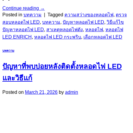
Continue reading
→
Posted in
บทความ
|
Tagged
ความสว่างของหลอดไฟ
,
ตรวจ
สอบหลอดไฟ LED
,
บทความ
,
ปัญหาหลอดไฟ LED
,
วิธีแก้ไข
ปัญหาหลอดไฟ LED
,
สาเหตุหลอดไฟดัง
,
หลอดไฟ
,
หลอดไฟ
LED ENRICH
,
หลอดไฟ LED กระพริบ
,
เลือกหลอดไฟ LED
บทความ
ปัญหาที่พบบ่อยหลังติดตั้งหลอดไฟ LED
และวิธีแก้
Posted on
March 21, 2026
by
admin