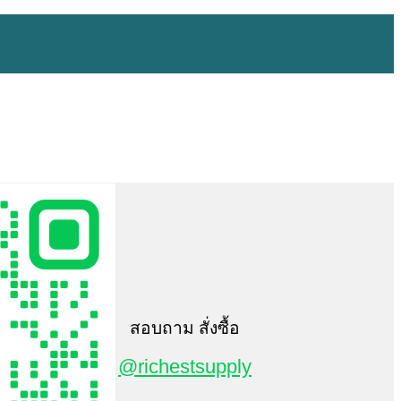
สอบถาม สั่งซื้อ
@richestsupply