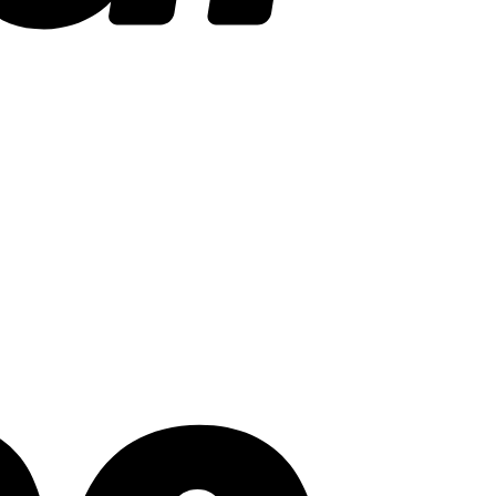
Stripe