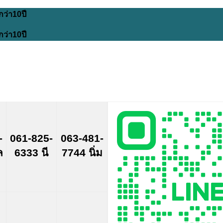
กว่า10ปี
กว่า10ปี
-
061-825-
063-481-
ล
6333 นี
7744 นิ่ม