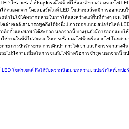
์ LED โซล่าเซลล์ เป็นอุปกรณ์ไฟฟ้าที่ใช้แสงสีขาวสว่างของไฟ L
งานได้ตลอดเวลา โดยสปอร์ตไลท์ LED โซล่าเซลล์จะมีการออกแ
รถนำไปใช้ได้หลากหลายในการให้แสงสว่างแก่พื้นที่ต่างๆ เช่น ใช
โซล่าเซลล์ สามารถพูดถึงได้ดังนี้: 1.การออกแบบ: สปอร์ตไลท์ LED
สามารถติดตั้งและพกพาได้สะดวก นอกจากนี้ บางรุ่นยังมีการออกแบบ
ับใช้งานในที่ที่ไม่สะดวกในการเชื่อมต่อไฟฟ้าหรือสายไฟ โดยสา
ลังกาย การปั่นจักรยาน การเดินป่า การไต่เขา และกิจกรรมกลางคื
กเลยไม่มีความเสี่ยงในการชนกับไฟฟ้าหรือการชำรุด นอกจากนี้ สป
 LED โซล่าเซลล์ ถึงได้รับความนิยม
,
บทความ
,
สปอร์ตไลท์
,
สปอร