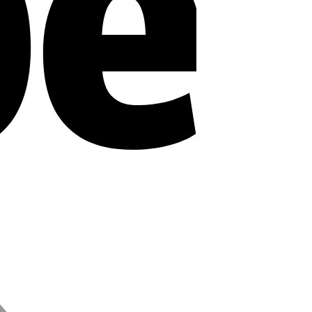
MasterCard