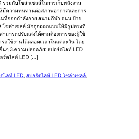
ED รวมกับโซล่าเซลล์ในการเก็บพลังงาน
บบให้มีความทนทานต่อสภาพอากาศและการ
้ในที่ออกกำลังกาย สนามกีฬา ถนน ป้าย
 โซล่าเซลล์ มักถูกออกแบบให้มีรูปทรงที่
ให้สามารถปรับแสงได้ตามต้องการของผู้ใช้
มารถใช้งานได้ตลอดเวลาในแต่ละวัน โดย
นอื่นๆ 3.ความปลอดภัย: สปอร์ตไลท์ LED
อร์ตไลท์ LED […]
์ตไลท์ LED
,
สปอร์ตไลท์ LED โซล่าเซลล์
,
Visa