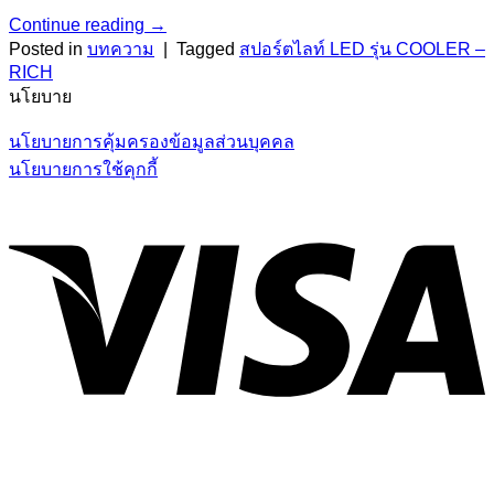
Continue reading
→
Posted in
บทความ
|
Tagged
สปอร์ตไลท์ LED รุ่น COOLER –
RICH
นโยบาย
นโยบายการคุ้มครองข้อมูลส่วนบุคคล
นโยบายการใช้คุกกี้
V
P