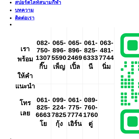
สปอร์ตไลท์สนามกีฬา
บทความ
ติดต่อเรา
082-
065-
065-
061-
063-
เรา
750-
896-
896-
825-
481-
1307
5590
2469
6333
7744
พร้อม
กิ๊บ
เพ็ญ
เปิ้ล
นี
นิ่ม
ให้คำ
แนะนำ
061-
099-
061-
089-
โทร
825-
224-
775-
760-
เลย
6663
7825
7774
1760
โย
กุ้ง
เอิร์น
ตู่