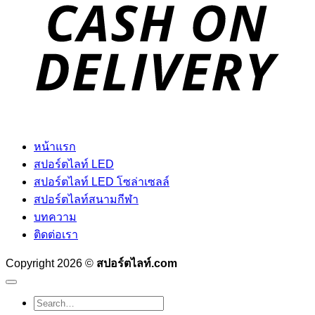
D
หน้าแรก
สปอร์ตไลท์ LED
สปอร์ตไลท์ LED โซล่าเซลล์
สปอร์ตไลท์สนามกีฬา
บทความ
ติดต่อเรา
Copyright 2026 ©
สปอร์ตไลท์.com
Search
for: