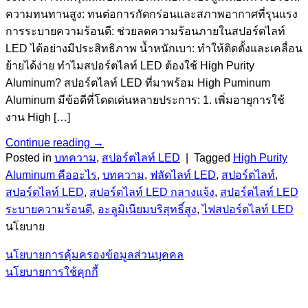
ความทนทานสูง: ทนต่อการกัดกร่อนและสภาพอากาศที่รุนแรง
การระบายความร้อนดี: ช่วยลดความร้อนภายในสปอร์ตไลท์
LED ได้อย่างมีประสิทธิภาพ น้ำหนักเบา: ทำให้ติดตั้งและเคลื่อน
ย้ายได้ง่าย ทำไมสปอร์ตไลท์ LED ต้องใช้ High Purity
Aluminum? สปอร์ตไลท์ LED ที่มาพร้อม High Puminum
Aluminum มีข้อดีที่โดดเด่นหลายประการ: 1. เพิ่มอายุการใช้
งาน High […]
Continue reading
→
Posted in
บทความ
,
สปอร์ตไลท์ LED
|
Tagged
High Purity
Aluminum คืออะไร
,
บทความ
,
ฟลัดไลท์ LED
,
สปอร์ตไลท์
,
สปอร์ตไลท์ LED
,
สปอร์ตไลท์ LED กลางแจ้ง
,
สปอร์ตไลท์ LED
ระบายความร้อนดี
,
อะลูมิเนียมบริสุทธิ์สูง
,
ไฟสปอร์ตไลท์ LED
นโยบาย
นโยบายการคุ้มครองข้อมูลส่วนบุคคล
นโยบายการใช้คุกกี้
V