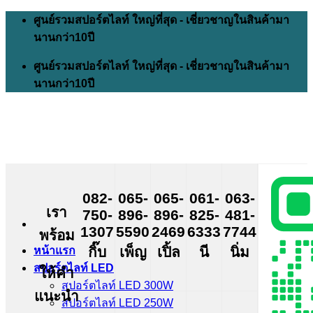
Skip
ศูนย์รวมสปอร์ตไลท์ ใหญ่ที่สุด - เชี่ยวชาญในสินค้ามา
to
นานกว่า10ปี
content
ศูนย์รวมสปอร์ตไลท์ ใหญ่ที่สุด - เชี่ยวชาญในสินค้ามา
นานกว่า10ปี
082-
065-
065-
061-
063-
เรา
750-
896-
896-
825-
481-
1307
5590
2469
6333
7744
พร้อม
กิ๊บ
เพ็ญ
เปิ้ล
นี
นิ่ม
หน้าแรก
สปอร์ตไลท์ LED
ให้คำ
สปอร์ตไลท์ LED 300W
แนะนำ
สปอร์ตไลท์ LED 250W