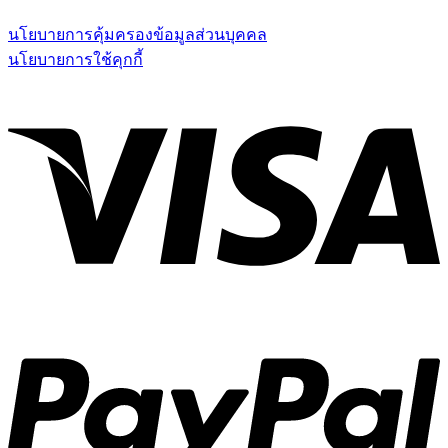
นโยบายการคุ้มครองข้อมูลส่วนบุคคล
นโยบายการใช้คุกกี้
V
P