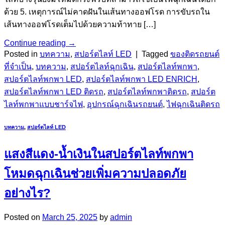
ด้วย 5. เหตุการณ์ไม่คาดฝันในเส้นทางออฟโรด การขับรถใน
เส้นทางออฟโรดเต็มไปด้วยความท้าทาย […]
Continue reading
→
Posted in
บทความ
,
สปอร์ตไลท์ LED
|
Tagged
ของติดรถยนต์
ที่จำเป็น
,
บทความ
,
สปอร์ตไลท์ฉุกเฉิน
,
สปอร์ตไลท์พกพา
,
สปอร์ตไลท์พกพา LED
,
สปอร์ตไลท์พกพา LED ENRICH
,
สปอร์ตไลท์พกพา LED ติดรถ
,
สปอร์ตไลท์พกพาติดรถ
,
สปอร์ต
ไลท์พกพาแบบชาร์จไฟ
,
อุปกรณ์ฉุกเฉินรถยนต์
,
ไฟฉุกเฉินติดรถ
บทความ
,
สปอร์ตไลท์ LED
แสงสีแดง-น้ำเงินในสปอร์ตไลท์พกพา
โหมดฉุกเฉินช่วยเพิ่มความปลอดภัย
อย่างไร?
Posted on
March 25, 2025
by
admin