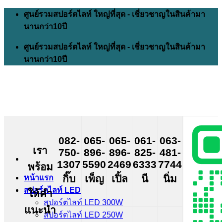
Skip
ศูนย์รวมสปอร์ตไลท์ ใหญ่ที่สุด - เชี่ยวชาญในสินค้ามา
to
นานกว่า10ปี
content
ศูนย์รวมสปอร์ตไลท์ ใหญ่ที่สุด - เชี่ยวชาญในสินค้ามา
นานกว่า10ปี
082-
065-
065-
061-
063-
เรา
750-
896-
896-
825-
481-
1307
5590
2469
6333
7744
พร้อม
กิ๊บ
เพ็ญ
เปิ้ล
นี
นิ่ม
หน้าแรก
สปอร์ตไลท์ LED
ให้คำ
สปอร์ตไลท์ LED 300W
แนะนำ
สปอร์ตไลท์ LED 250W