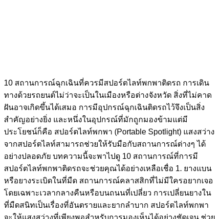
10 สถานการณ์ฉุกเฉินที่ควรมีสปอร์ตไลท์พกพาติดรถ การเดิน
ทางด้วยรถยนต์ไม่ว่าจะเป็นในเมืองหรือต่างจังหวัด สิ่งที่ไม่คาด
ฝันอาจเกิดขึ้นได้เสมอ การมีอุปกรณ์ฉุกเฉินติดรถไว้จึงเป็นสิ่ง
สำคัญอย่างยิ่ง และหนึ่งในอุปกรณ์ที่มักถูกมองข้ามแต่มี
ประโยชน์ก็คือ สปอร์ตไลท์พกพา (Portable Spotlight) แสงสว่าง
จากสปอร์ตไลท์สามารถช่วยให้รับมือกับสถานการณ์ต่างๆ ได้
อย่างปลอดภัย บทความนี้จะพาไปดู 10 สถานการณ์ที่การมี
สปอร์ตไลท์พกพาติดรถจะช่วยคุณได้อย่างเหลือเชื่อ 1. ยางแบน
หรือยางระเบิดในที่มืด สถานการณ์คลาสสิกที่ไม่มีใครอยากเจอ
โดยเฉพาะเวลากลางคืนหรือบนถนนที่เปลี่ยว การเปลี่ยนยางใน
ที่มืดสนิทเป็นเรื่องที่อันตรายและยากลำบาก สปอร์ตไลท์พกพา
จะให้แสงสว่างที่เพียงพอสำหรับการมองเห็นได้อย่างชัดเจน ช่วย