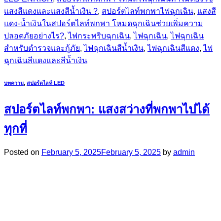
แสงสีแดงและแสงสีน้ำเงิน ?
,
สปอร์ตไลท์พกพาไฟฉุกเฉิน
,
แสงสี
แดง-น้ำเงินในสปอร์ตไลท์พกพา โหมดฉุกเฉินช่วยเพิ่มความ
ปลอดภัยอย่างไร?
,
ไฟกระพริบฉุกเฉิน
,
ไฟฉุกเฉิน
,
ไฟฉุกเฉิน
สำหรับตำรวจและกู้ภัย
,
ไฟฉุกเฉินสีน้ำเงิน
,
ไฟฉุกเฉินสีแดง
,
ไฟ
ฉุกเฉินสีแดงและสีน้ำเงิน
บทความ
,
สปอร์ตไลท์ LED
สปอร์ตไลท์พกพา: แสงสว่างที่พกพาไปได้
ทุกที่
Posted on
February 5, 2025
February 5, 2025
by
admin