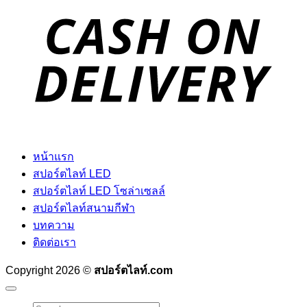
D
หน้าแรก
สปอร์ตไลท์ LED
สปอร์ตไลท์ LED โซล่าเซลล์
สปอร์ตไลท์สนามกีฬา
บทความ
ติดต่อเรา
Copyright 2026 ©
สปอร์ตไลท์.com