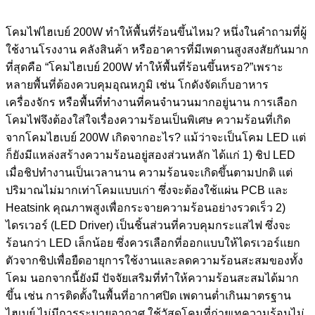
โคมไฟไฮเบย์ 200W ทำให้พื้นที่ร้อนขึ้นไหม? หนึ่งในคำถามที่ผู้
ใช้งานโรงงาน คลังสินค้า หรืออาคารที่มีเพดานสูงสงสัยกันมาก
ที่สุดคือ “โคมไฮเบย์ 200W ทำให้พื้นที่ร้อนขึ้นหรอ?”เพราะ
หลายพื้นที่ต้องควบคุมอุณหภูมิ เช่น โกดังจัดเก็บอาหาร
เครื่องจักร หรือพื้นที่ทำงานที่คนจำนวนมากอยู่นาน การเลือก
โคมไฟจึงต้องใส่ใจเรื่องความร้อนเป็นพิเศษ ความร้อนที่เกิด
จากโคมไฮเบย์ 200W เกิดจากอะไร? แม้ว่าจะเป็นโคม LED แต่
ก็ยังมีแหล่งสร้างความร้อนอยู่สองส่วนหลัก ได้แก่ 1) ชิป LED
เมื่อชิปทำงานเป็นเวลานาน ความร้อนจะเกิดขึ้นตามปกติ แต่
ปริมาณไม่มากเท่าโคมแบบเก่า ซึ่งจะต้องใช้แผ่น PCB และ
Heatsink คุณภาพสูงเพื่อกระจายความร้อนอย่างรวดเร็ว 2)
ไดรเวอร์ (LED Driver) เป็นชิ้นส่วนที่ควบคุมกระแสไฟ ซึ่งจะ
ร้อนกว่า LED เล็กน้อย ซึ่งควรเลือกที่ออกแบบให้ไดรเวอร์แยก
ตัวจากชิปเพื่อยืดอายุการใช้งานและลดความร้อนสะสมของทั้ง
โคม นอกจากนี้ยังมี ปัจจัยเสริมที่ทำให้ความร้อนสะสมได้มาก
ขึ้น เช่น การติดตั้งในพื้นที่อากาศปิด เพดานต่ำเกินมาตรฐาน
ไฮเบย์ ไม่มีการระบายอากาศ ใช้วัสดุโคมที่ถ่ายเทความร้อนไม่