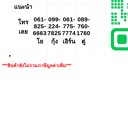
แนะนำ
061-
099-
061-
089-
โทร
825-
224-
775-
760-
เลย
6663
7825
7774
1760
โย
กุ้ง
เอิร์น
ตู่
***สินค้ายังไม่รวมภาษีมูลค่าเพิ่ม***