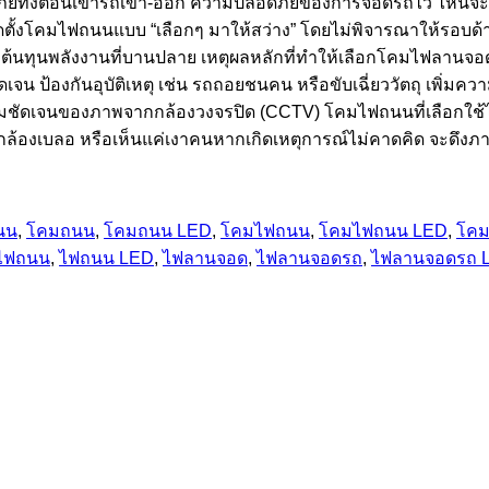
ลอดภัยทั้งตอนเข้ารถเข้า-ออก ความปลอดภัยของการจอดรถไว้ ไหน
” การติดตั้งโคมไฟถนนแบบ “เลือกๆ มาให้สว่าง” โดยไม่พิจารณาให้รอบ
ึงต้นทุนพลังงานที่บานปลาย เหตุผลหลักที่ทำให้เลือกโคมไฟลานจอ
เจน ป้องกันอุบัติเหตุ เช่น รถถอยชนคน หรือขับเฉี่ยววัตถุ เพิ่มความม
ความชัดเจนของภาพจากกล้องวงจรปิด (CCTV) โคมไฟถนนที่เลือกใช้ไ
ล้องเบลอ หรือเห็นแค่เงาคนหากเกิดเหตุการณ์ไม่คาดคิด จะดึงภา
นน
,
โคมถนน
,
โคมถนน LED
,
โคมไฟถนน
,
โคมไฟถนน LED
,
โคม
ไฟถนน
,
ไฟถนน LED
,
ไฟลานจอด
,
ไฟลานจอดรถ
,
ไฟลานจอดรถ 