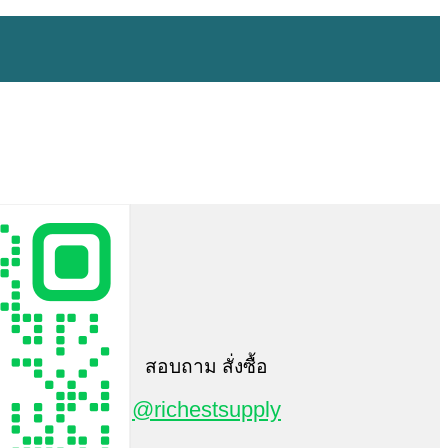
สอบถาม สั่งซื้อ
@richestsupply