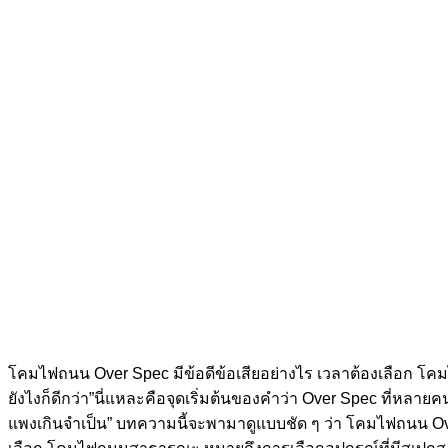
โคมไฟถนน Over Spec มีข้อดีข้อเสียอย่างไร เวลาต้องเลือก โค
ยังไงก็ดีกว่า”นี่แหละคือจุดเริ่มต้นของคำว่า Over Spec ที่หลาย
แพงเกินจำเป็น” บทความนี้จะพามาดูแบบชัด ๆ ว่า โคมไฟถนน Ov