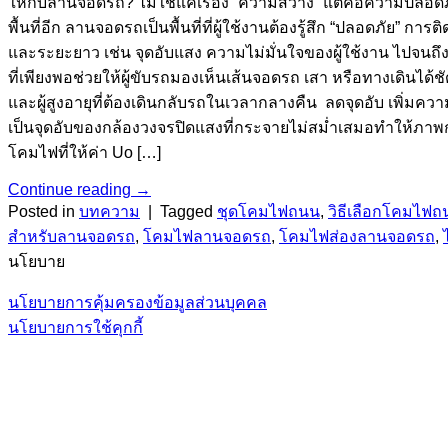
ให้กับลานจอดรถ? ไม่ใช่แค่เรื่อง “ความสว่าง” แต่คือความป
พื้นที่อีก ลานจอดรถเป็นพื้นที่ที่ผู้ใช้งานต้องรู้สึก “ปลอดภัย
และระยะยาว เช่น จุดอับแสง ความไม่มั่นใจของผู้ใช้งาน ไปจนถ
ที่เพียงพอช่วยให้ผู้ขับรถมองเห็นเส้นจอดรถ เสา หรือทางเดินได้ชัด
และผู้สูงอายุที่ต้องเดินกลับรถในเวลากลางคืน ลดจุดอับ เพิ่ม
เป็นจุดอับของกล้องวงจรปิดแสงที่กระจายไม่สม่ำเสมอทำให้ภาพก
โคมไฟที่ให้ค่า Uo […]
Continue reading
→
Posted in
บทความ
|
Tagged
ชุดโคมไฟถนน
,
วิธีเลือกโคมไฟถ
สำหรับลานจอดรถ
,
โคมไฟลานจอดรถ
,
โคมไฟส่องลานจอดรถ
,
นโยบาย
นโยบายการคุ้มครองข้อมูลส่วนบุคคล
นโยบายการใช้คุกกี้