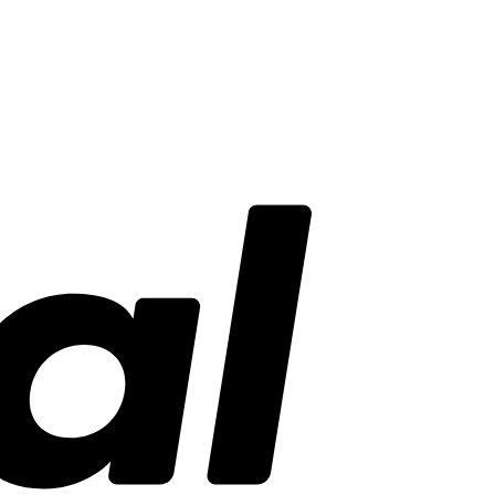
PayPal