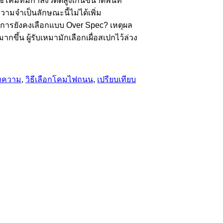
มที่มีกำลังวัตต์สูงเกินขนาดพื้นที่
ามจำเป็นลักษณะนี้ไม่ได้เพิ่ม
งการยังคงเลือกแบบ Over Spec? เหตุผล
ึ้น ผู้รับเหมามักเลือกเผื่อสเปกไว้ล่วง
ทความ
,
วิธีเลือกโคมไฟถนน
,
เปรียบเทียบ