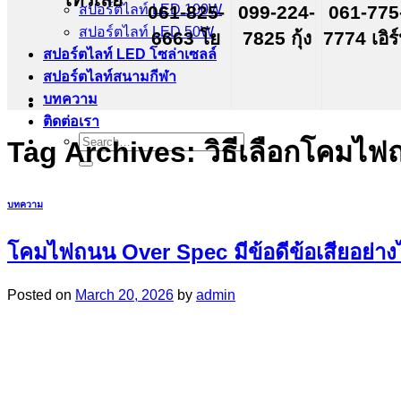
สปอร์ตไลท์ LED 100W
061-825-
099-224-
061-775
สปอร์ตไลท์ LED 50W
6663 โย
7825 กุ้ง
7774 เอิร
สปอร์ตไลท์ LED โซล่าเซลล์
สปอร์ตไลท์สนามกีฬา
บทความ
ติดต่อเรา
Search
Tag Archives:
วิธีเลือกโคมไ
for:
บทความ
โคมไฟถนน Over Spec มีข้อดีข้อเสียอย่าง
Posted on
March 20, 2026
by
admin