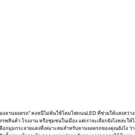
่องลานจอดรถ” คงหนีไม่พ้นใช้โคมไฟถนนLED ที่ช่วยให้แสงสว่างค
สินค้า โรงงาน หรือชุมชนในเมือง แต่เราจะเลือกยังไงหล่ะให้ได้
ลือกมุมกระจายแสงที่เหมาะสมสำหรับลานจอดรถของคุณยังไง ว่า