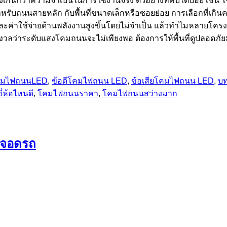
กว่าความจำเป็นในการใช้งานจริง ตัวอย่างที่พบได้บ่อย เช่น ใช้โค
รับถนนสายหลัก กับพื้นที่ขนาดเล็กหรือซอยย่อย การเลือกที่เกินคว
ละค่าใช้จ่ายด้านพลังงานสูงขึ้นโดยไม่จำเป็น แล้วทำไมหลายโคร
ว่าระดับแสงโคมถนนจะไม่เพียงพอ ต้องการให้พื้นที่ดูปลอดภัยมากข
โคมไฟถนนLED
,
ข้อดีโคมไฟถนน LED
,
ข้อเสียโคมไฟถนน LED
,
บ
่ห้อไหนดี
,
โคมไฟถนนราคา
,
โคมไฟถนนสว่างมาก
นจอดรถ