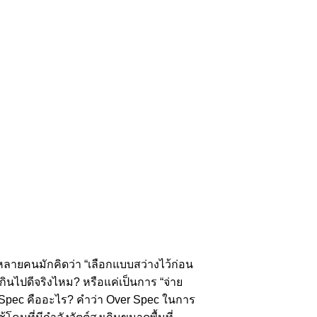
ลายคนมักคิดว่า “เลือกแบบสว่างไว้ก่อน
กินไปดีจริงไหม? หรือแค่เป็นการ “จ่าย
 Spec คืออะไร? คำว่า Over Spec ในการ