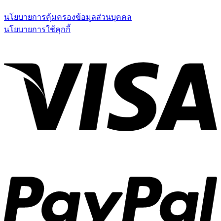
นโยบายการคุ้มครองข้อมูลส่วนบุคคล
นโยบายการใช้คุกกี้
V
P