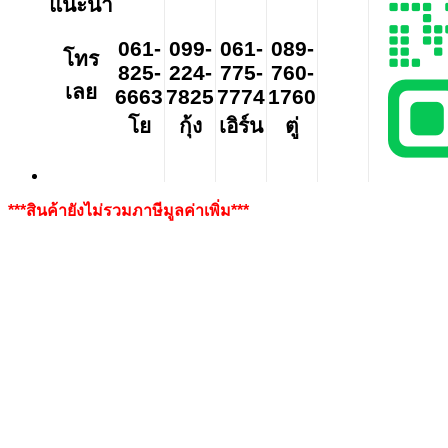
แนะนำ
061-
099-
061-
089-
โทร
825-
224-
775-
760-
เลย
6663
7825
7774
1760
โย
กุ้ง
เอิร์น
ตู่
***สินค้ายังไม่รวมภาษีมูลค่าเพิ่ม***