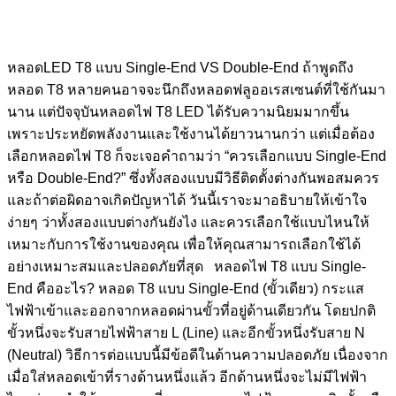
หลอดLED T8 แบบ Single-End VS Double-End ถ้าพูดถึง
หลอด T8 หลายคนอาจจะนึกถึงหลอดฟลูออเรสเซนต์ที่ใช้กันมา
นาน แต่ปัจจุบันหลอดไฟ T8 LED ได้รับความนิยมมากขึ้น
เพราะประหยัดพลังงานและใช้งานได้ยาวนานกว่า แต่เมื่อต้อง
เลือกหลอดไฟ T8 ก็จะเจอคำถามว่า “ควรเลือกแบบ Single-End
หรือ Double-End?” ซึ่งทั้งสองแบบมีวิธีติดตั้งต่างกันพอสมควร
และถ้าต่อผิดอาจเกิดปัญหาได้ วันนี้เราจะมาอธิบายให้เข้าใจ
ง่ายๆ ว่าทั้งสองแบบต่างกันยังไง และควรเลือกใช้แบบไหนให้
เหมาะกับการใช้งานของคุณ เพื่อให้คุณสามารถเลือกใช้ได้
อย่างเหมาะสมและปลอดภัยที่สุด หลอดไฟ T8 แบบ Single-
End คืออะไร? หลอด T8 แบบ Single-End (ขั้วเดียว) กระแส
ไฟฟ้าเข้าและออกจากหลอดผ่านขั้วที่อยู่ด้านเดียวกัน โดยปกติ
ขั้วหนึ่งจะรับสายไฟฟ้าสาย L (Line) และอีกขั้วหนึ่งรับสาย N
(Neutral) วิธีการต่อแบบนี้มีข้อดีในด้านความปลอดภัย เนื่องจาก
เมื่อใส่หลอดเข้าที่รางด้านหนึ่งแล้ว อีกด้านหนึ่งจะไม่มีไฟฟ้า