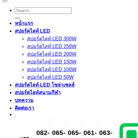
Search
for:
หน้าแรก
สปอร์ตไลท์ LED
สปอร์ตไลท์ LED 300W
สปอร์ตไลท์ LED 250W
สปอร์ตไลท์ LED 200W
สปอร์ตไลท์ LED 150W
สปอร์ตไลท์ LED 100W
สปอร์ตไลท์ LED 50W
สปอร์ตไลท์ LED โซล่าเซลล์
สปอร์ตไลท์สนามกีฬา
บทความ
ติดต่อเรา
082-
065-
065-
061-
063-