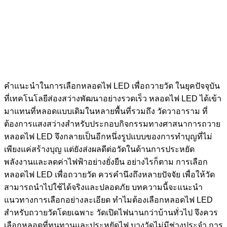
คำแนะนำในการเลือกหลอดไฟ LED เพื่อถวายวัด ในยุคปัจจุบัน
ที่เทคโนโลยีส่องสว่างพัฒนาอย่างรวดเร็ว หลอดไฟ LED ได้เข้า
มาแทนที่หลอดแบบเดิมในหลายพื้นที่รวมถึง วัดวาอาราม ที่
ต้องการแสงสว่างสำหรับประกอบกิจกรรมทางศาสนาการถวาย
หลอดไฟ LED จึงกลายเป็นอีกหนึ่งรูปแบบของการทำบุญที่ไม่
เพียงแค่สร้างบุญ แต่ยังส่งผลดีต่อวัดในด้านการประหยัด
พลังงานและลดค่าไฟฟ้าอย่างยั่งยืน อย่างไรก็ตาม การเลือก
หลอดไฟ LED เพื่อถวายวัด ควรคำนึงถึงหลายปัจจัย เพื่อให้วัด
สามารถนำไปใช้ได้จริงและปลอดภัย บทความนี้จะแนะนำ
แนวทางการเลือกอย่างละเอียด ทำไมต้องเลือกหลอดไฟ LED
สำหรับถวายวัดโดยเฉพาะ วัดเปิดไฟนานกว่าบ้านทั่วไป จึงควร
เลือกหลอดที่ทนทานและประหยัดไฟ บางวัดไม่มีช่างประจำ การ