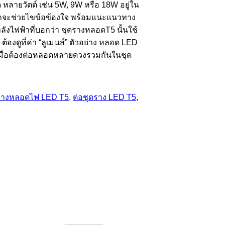
ด หลายวัตต์ เช่น 5W, 9W หรือ 18W อยู่ใน
 เราจะช่วยไขข้อข้องใจ พร้อมแนะแนวทาง
ำลังไฟฟ้าที่บอกว่า ชุดรางหลอดT5 นั้นใช้
องดูที่ค่า “ลูเมนส์” ตัวอย่าง หลอด LED
ัญเมื่อต้องต่อหลอดหลายดวงรวมกันในชุด
รางหลอดไฟ LED T5
,
ต่อชุดราง LED T5
,
Visa