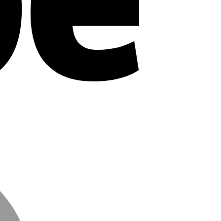
MasterCard