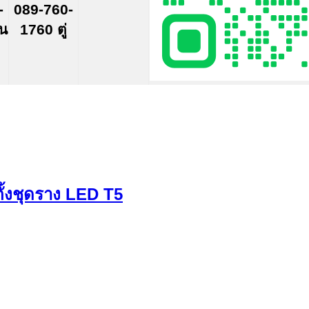
-
089-760-
์น
1760 ตู่
ดตั้งชุดราง LED T5