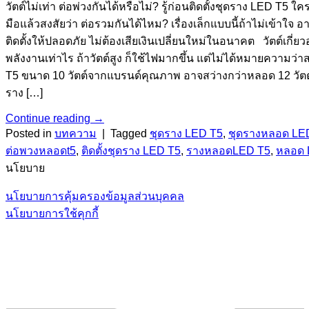
วัตต์ไม่เท่า ต่อพ่วงกันได้หรือไม่? รู้ก่อนติดตั้งชุดราง LED 
มือแล้วสงสัยว่า ต่อรวมกันได้ไหม? เรื่องเล็กแบบนี้ถ้าไม่เข้
ติดตั้งให้ปลอดภัย ไม่ต้องเสียเงินเปลี่ยนใหม่ในอนาคต วัตต์เกี่ย
พลังงานเท่าไร ถ้าวัตต์สูง ก็ใช้ไฟมากขึ้น แต่ไม่ได้หมายความว
T5 ขนาด 10 วัตต์จากแบรนด์คุณภาพ อาจสว่างกว่าหลอด 12 วัตต์ข
ราง […]
Continue reading
→
Posted in
บทความ
|
Tagged
ชุดราง LED T5
,
ชุดรางหลอด LE
ต่อพวงหลอดt5
,
ติดตั้งชุดราง LED T5
,
รางหลอดLED T5
,
หลอด 
นโยบาย
นโยบายการคุ้มครองข้อมูลส่วนบุคคล
นโยบายการใช้คุกกี้