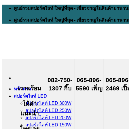
Skip
ศูนย์รวมสปอร์ตไลท์ ใหญ่ที่สุด - เชี่ยวชาญในสินค้ามานาน
to
content
ศูนย์รวมสปอร์ตไลท์ ใหญ่ที่สุด - เชี่ยวชาญในสินค้ามานาน
082-750-
065-896-
065-896
เราพร้อม
1307 กิ๊บ
5590 เพ็ญ
2469 เปิ้
หน้าแรก
สปอร์ตไลท์ LED
ให้คำ
สปอร์ตไลท์ LED 300W
สปอร์ตไลท์ LED 250W
แนะนำ
สปอร์ตไลท์ LED 200W
สปอร์ตไลท์ LED 150W
โทรเลย