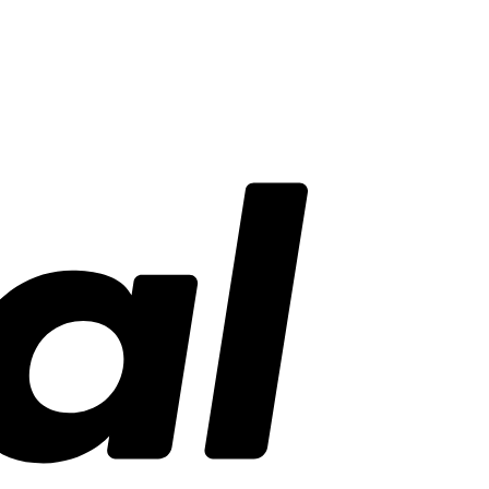
PayPal