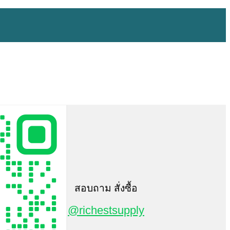
สอบถาม สั่งซื้อ
@richestsupply